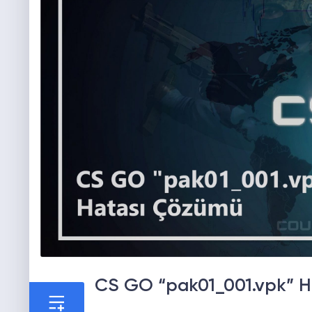
CS GO “pak01_001.vpk” H