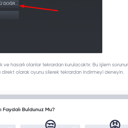
ve hasarlı olanlar tekrardan kurulacaktır. Bu işlem sorun
direkt olarak oyunu silerek tekrardan indirmeyi deneyin.
yı Faydalı Buldunuz Mu?
😒
😡