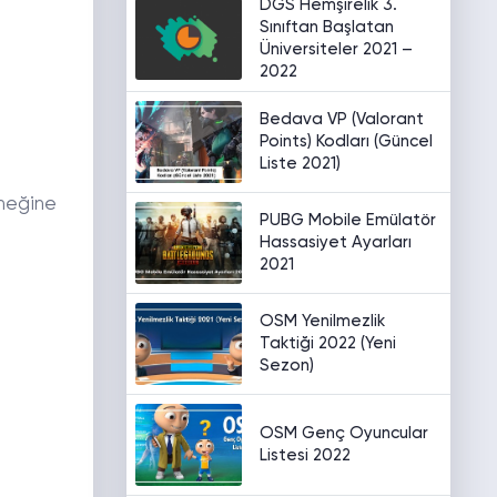
DGS Hemşirelik 3.
Sınıftan Başlatan
Üniversiteler 2021 –
2022
Bedava VP (Valorant
Points) Kodları (Güncel
Liste 2021)
neğine
PUBG Mobile Emülatör
Hassasiyet Ayarları
2021
OSM Yenilmezlik
Taktiği 2022 (Yeni
Sezon)
OSM Genç Oyuncular
Listesi 2022