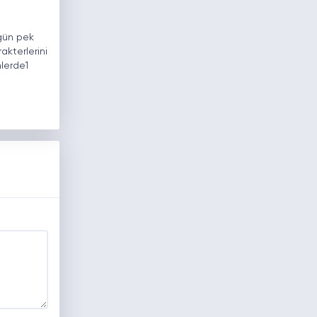
gün pek
kterlerini
mlerde1