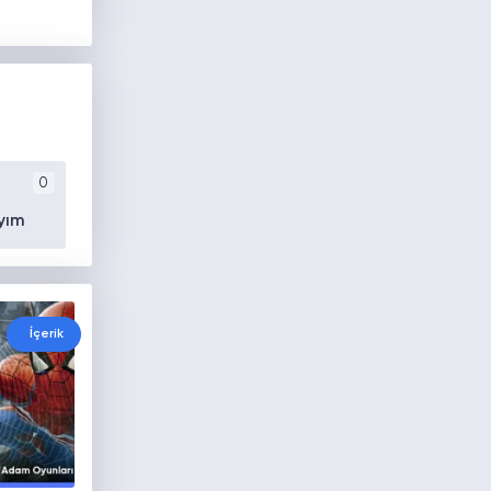
0
yım
İçerik