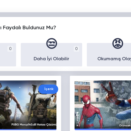
yı Faydalı Buldunuz Mu?
😒
😡
0
0
Daha İyi Olabilir
Okumamış Ola
İçerik