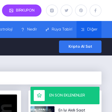
BİRKUPON
stroloji
Nedir
Rüya Tabiri
Diğer
Kripto Al Sat
EN SON EKLENENLER
En İyi Akıllı Saat