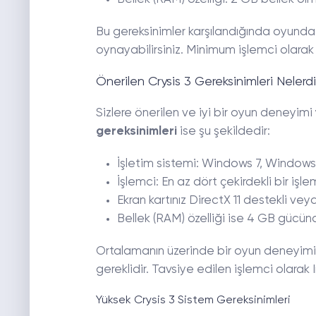
Bu gereksinimler karşılandığında oyunda
oynayabilirsiniz. Minimum işlemci olarak 
Önerilen Crysis 3 Gereksinimleri Nelerdi
Sizlere önerilen ve iyi bir oyun deneyim
gereksinimleri
ise şu şekildedir:
İşletim sistemi: Windows 7, Windows 
İşlemci: En az dört çekirdekli bir işl
Ekran kartınız DirectX 11 destekli vey
Bellek (RAM) özelliği ise 4 GB gücünd
Ortalamanın üzerinde bir oyun deneyimi 
gereklidir. Tavsiye edilen işlemci olarak 
Yüksek Crysis 3 Sistem Gereksinimleri