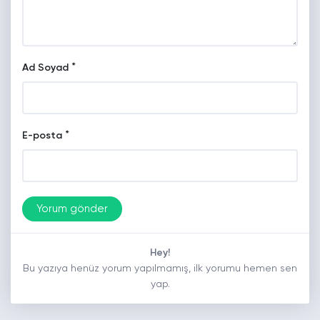
*
Ad Soyad
*
E-posta
Hey!
Bu yazıya henüz yorum yapılmamış, ilk yorumu hemen sen
yap.