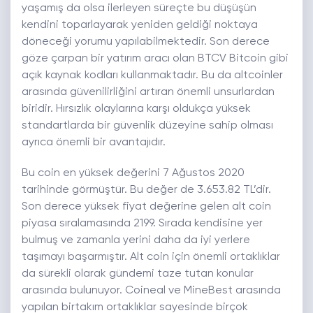
yaşamış da olsa ilerleyen süreçte bu düşüşün
kendini toparlayarak yeniden geldiği noktaya
döneceği yorumu yapılabilmektedir. Son derece
göze çarpan bir yatırım aracı olan BTCV Bitcoin gibi
açık kaynak kodları kullanmaktadır. Bu da altcoinler
arasında güvenilirliğini artıran önemli unsurlardan
biridir. Hırsızlık olaylarına karşı oldukça yüksek
standartlarda bir güvenlik düzeyine sahip olması
ayrıca önemli bir avantajıdır.
Bu coin en yüksek değerini 7 Ağustos 2020
tarihinde görmüştür. Bu değer de 3.653.82 TL’dir.
Son derece yüksek fiyat değerine gelen alt coin
piyasa sıralamasında 2199. Sırada kendisine yer
bulmuş ve zamanla yerini daha da iyi yerlere
taşımayı başarmıştır. Alt coin için önemli ortaklıklar
da sürekli olarak gündemi taze tutan konular
arasında bulunuyor. Coineal ve MineBest arasında
yapılan birtakım ortaklıklar sayesinde birçok