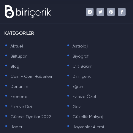
KATEGORİLER
.
.
Aktüel
Astroloji
.
.
BirKupon
Biyografi
.
.
Blog
Cilt Bakımı
.
.
Coin - Coin Haberleri
Dini içerik
.
.
Donanım
Eğitim
.
.
Ekonomi
Evinize Özel
.
.
Film ve Dizi
Gezi
.
.
Güncel Fiyatlar 2022
Güzellik Makyaj
.
.
Haber
Hayvanlar Alemi
.
.