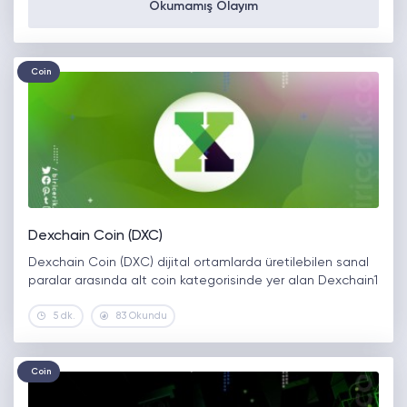
Okumamış Olayım
Coin
Dexchain Coin (DXC)
Dexchain Coin (DXC) dijital ortamlarda üretilebilen sanal
paralar arasında alt coin kategorisinde yer alan Dexchain1
5 dk.
83 Okundu
Coin