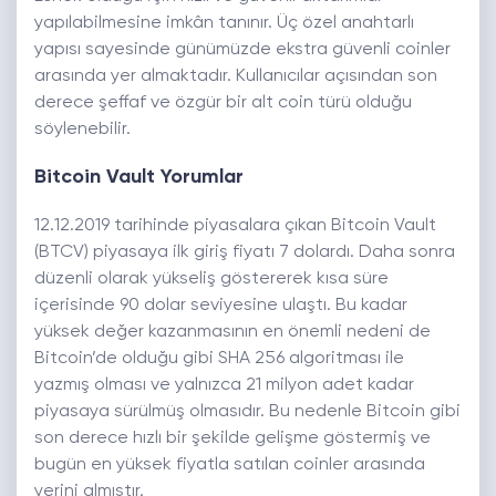
yapılabilmesine imkân tanınır. Üç özel anahtarlı
yapısı sayesinde günümüzde ekstra güvenli coinler
arasında yer almaktadır. Kullanıcılar açısından son
derece şeffaf ve özgür bir alt coin türü olduğu
söylenebilir.
Bitcoin Vault Yorumlar
12.12.2019 tarihinde piyasalara çıkan Bitcoin Vault
(BTCV) piyasaya ilk giriş fiyatı 7 dolardı. Daha sonra
düzenli olarak yükseliş göstererek kısa süre
içerisinde 90 dolar seviyesine ulaştı. Bu kadar
yüksek değer kazanmasının en önemli nedeni de
Bitcoin’de olduğu gibi SHA 256 algoritması ile
yazmış olması ve yalnızca 21 milyon adet kadar
piyasaya sürülmüş olmasıdır. Bu nedenle Bitcoin gibi
son derece hızlı bir şekilde gelişme göstermiş ve
bugün en yüksek fiyatla satılan coinler arasında
yerini almıştır.