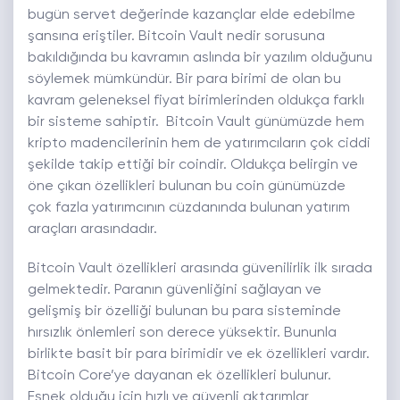
bugün servet değerinde kazançlar elde edebilme
şansına eriştiler. Bitcoin Vault nedir sorusuna
bakıldığında bu kavramın aslında bir yazılım olduğunu
söylemek mümkündür. Bir para birimi de olan bu
kavram geleneksel fiyat birimlerinden oldukça farklı
bir sisteme sahiptir. Bitcoin Vault günümüzde hem
kripto madencilerinin hem de yatırımcıların çok ciddi
şekilde takip ettiği bir coindir. Oldukça belirgin ve
öne çıkan özellikleri bulunan bu coin günümüzde
çok fazla yatırımcının cüzdanında bulunan yatırım
araçları arasındadır.
Bitcoin Vault özellikleri arasında güvenilirlik ilk sırada
gelmektedir. Paranın güvenliğini sağlayan ve
gelişmiş bir özelliği bulunan bu para sisteminde
hırsızlık önlemleri son derece yüksektir. Bununla
birlikte basit bir para birimidir ve ek özellikleri vardır.
Bitcoin Core’ye dayanan ek özellikleri bulunur.
Esnek olduğu için hızlı ve güvenli aktarımlar