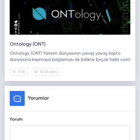
Ontology (ONT)
Ontology (ONT) Yatırım dünyasının yavaş yavaş kripto
dünyasına kaymaya başlaması ile birlikte birçok farklı coin1
5 dk.
56 Okundu
Yorumlar
Yorum