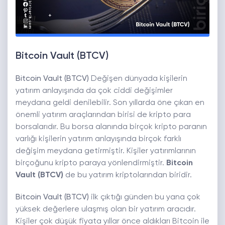
Bitcoin Vault (BTCV)
Bitcoin Vault (BTCV)
Değişen dünyada kişilerin
yatırım anlayışında da çok ciddi değişimler
meydana geldi denilebilir. Son yıllarda öne çıkan en
önemli yatırım araçlarından birisi de kripto para
borsalarıdır. Bu borsa alanında birçok kripto paranın
varlığı kişilerin yatırım anlayışında birçok farklı
değişim meydana getirmiştir. Kişiler yatırımlarının
birçoğunu kripto paraya yönlendirmiştir.
Bitcoin
Vault (BTCV)
de bu yatırım kriptolarından biridir.
Bitcoin Vault (BTCV)
ilk çıktığı günden bu yana çok
yüksek değerlere ulaşmış olan bir yatırım aracıdır.
Kişiler çok düşük fiyata yıllar önce aldıkları Bitcoin ile