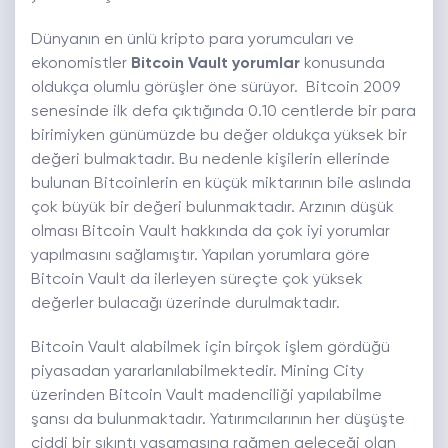
Dünyanın en ünlü kripto para yorumcuları ve
ekonomistler
Bitcoin Vault yorumlar
konusunda
oldukça olumlu görüşler öne sürüyor. Bitcoin 2009
senesinde ilk defa çıktığında 0.10 centlerde bir para
birimiyken günümüzde bu değer oldukça yüksek bir
değeri bulmaktadır. Bu nedenle kişilerin ellerinde
bulunan Bitcoinlerin en küçük miktarının bile aslında
çok büyük bir değeri bulunmaktadır. Arzının düşük
olması Bitcoin Vault hakkında da çok iyi yorumlar
yapılmasını sağlamıştır. Yapılan yorumlara göre
Bitcoin Vault da ilerleyen süreçte çok yüksek
değerler bulacağı üzerinde durulmaktadır.
Bitcoin Vault alabilmek için birçok işlem gördüğü
piyasadan yararlanılabilmektedir. Mining City
üzerinden Bitcoin Vault madenciliği yapılabilme
şansı da bulunmaktadır. Yatırımcılarının her düşüşte
ciddi bir sıkıntı yaşamasına rağmen geleceği olan