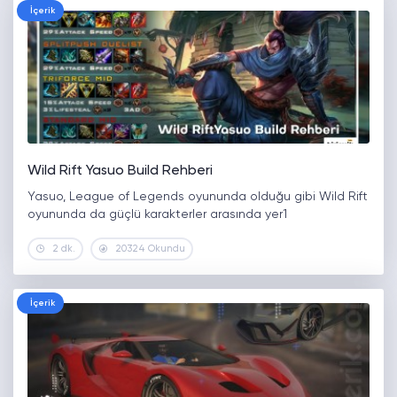
İçerik
Wild Rift Yasuo Build Rehberi
Yasuo, League of Legends oyununda olduğu gibi Wild Rift
oyununda da güçlü karakterler arasında yer1
2 dk.
20324 Okundu
İçerik