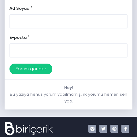
*
Ad Soyad
*
E-posta
Hey!
Bu yazıya henüz yorum yapılmamış, ilk yorumu hemen sen
yap.