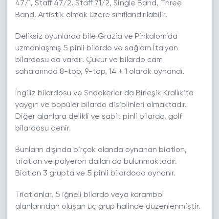
47/1, Staff 47/2, Staff 71/2, Single Band, Three
Band, Artistik olmak üzere sınıflandırılabilir.
Deliksiz oyunlarda bile Grazia ve Pinkalom’da
uzmanlaşmış 5 pinli bilardo ve sağlam İtalyan
bilardosu da vardır. Çukur ve bilardo cam
sahalarında 8-top, 9-top, 14 + 1 olarak oynandı.
İngiliz bilardosu ve Snookerlar da Birleşik Krallık’ta
yaygın ve popüler bilardo disiplinleri olmaktadır.
Diğer alanlara delikli ve sabit pinli bilardo, golf
bilardosu denir.
Bunların dışında birçok alanda oynanan biatlon,
triatlon ve polyeron dalları da bulunmaktadır.
Biatlon 3 grupta ve 5 pinli bilardoda oynanır.
Triatlonlar, 5 iğneli bilardo veya karambol
alanlarından oluşan üç grup halinde düzenlenmiştir.