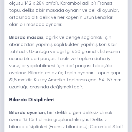
ölçüsü 142 x 284 cm’dir. Karambol adlı bir Fransız
topu, deliksiz bir masada oynanır ve delikli oyunlar,
ortasında altı delik ve her köşenin uzun kenarları
olan bir masada oynanır.
Bilardo masası
, ağırlık ve denge sağlamak için
abanozdan yapılmış saplı külden yapılmış konik bir
tahtadır. Uzunluğu ve ağırlığı 450 gramdır. İstekanın
ucuna bir deri parçası takılır ve toplara daha iyi
vuruşlar yapılabilmesi için deri parçası tebeşirle
ovalanır. Bilardo en az üç topla oynanır. Topun çapı
61,5 mm’dir. Kuzey Amerika toplarının çapı 54-57 mm
uzunluğu arasında değişmektedir.
Bilardo Disiplinleri
Bilardo oyunları
, biri delikli diğeri deliksiz olmak
üzere iki tür halinde gruplandırılmıştır. Deliksiz
bilardo disiplinleri (Fransız bilardosu); Carambol Staff