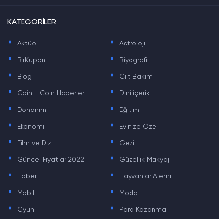
KATEGORİLER
.
.
Aktüel
Astroloji
.
.
BirKupon
Biyografi
.
.
Blog
Cilt Bakımı
.
.
Coin - Coin Haberleri
Dini içerik
.
.
Donanım
Eğitim
.
.
Ekonomi
Evinize Özel
.
.
Film ve Dizi
Gezi
.
.
Güncel Fiyatlar 2022
Güzellik Makyaj
.
.
Haber
Hayvanlar Alemi
.
.
Mobil
Moda
.
.
Oyun
Para Kazanma