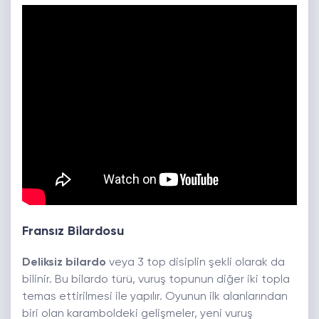
Fransız Bilardosu
Deliksiz bilardo
veya 3 top disiplin şekli olarak da
bilinir. Bu bilardo türü, vuruş topunun diğer iki topla
temas ettirilmesi ile yapılır. Oyunun ilk alanlarından
biri olan karamboldeki gelişmeler, yeni vuruş