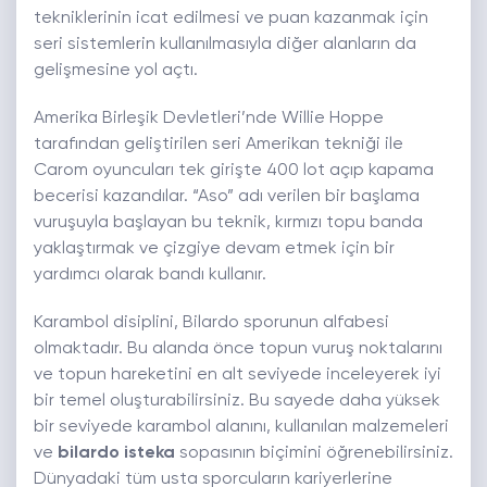
tekniklerinin icat edilmesi ve puan kazanmak için
seri sistemlerin kullanılmasıyla diğer alanların da
gelişmesine yol açtı.
Amerika Birleşik Devletleri’nde Willie Hoppe
tarafından geliştirilen seri Amerikan tekniği ile
Carom oyuncuları tek girişte 400 lot açıp kapama
becerisi kazandılar. “Aso” adı verilen bir başlama
vuruşuyla başlayan bu teknik, kırmızı topu banda
yaklaştırmak ve çizgiye devam etmek için bir
yardımcı olarak bandı kullanır.
Karambol disiplini, Bilardo sporunun alfabesi
olmaktadır. Bu alanda önce topun vuruş noktalarını
ve topun hareketini en alt seviyede inceleyerek iyi
bir temel oluşturabilirsiniz. Bu sayede daha yüksek
bir seviyede karambol alanını, kullanılan malzemeleri
ve
bilardo isteka
sopasının biçimini öğrenebilirsiniz.
Dünyadaki tüm usta sporcuların kariyerlerine