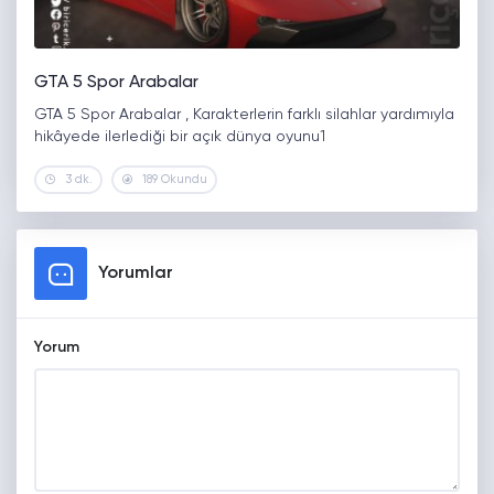
GTA 5 Spor Arabalar
GTA 5 Spor Arabalar , Karakterlerin farklı silahlar yardımıyla
hikâyede ilerlediği bir açık dünya oyunu1
3 dk.
189 Okundu
Yorumlar
Yorum