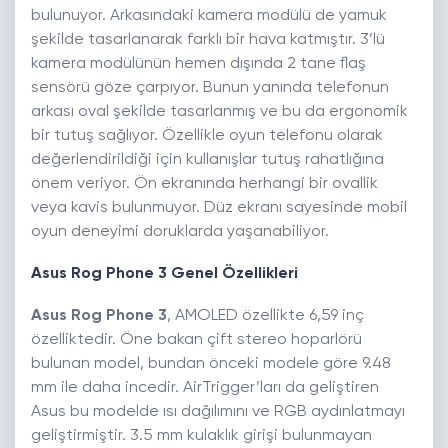
bulunuyor. Arkasındaki kamera modülü de yamuk
şekilde tasarlanarak farklı bir hava katmıştır. 3’lü
kamera modülünün hemen dışında 2 tane flaş
sensörü göze çarpıyor. Bunun yanında telefonun
arkası oval şekilde tasarlanmış ve bu da ergonomik
bir tutuş sağlıyor. Özellikle oyun telefonu olarak
değerlendirildiği için kullanışlar tutuş rahatlığına
önem veriyor. Ön ekranında herhangi bir ovallik
veya kavis bulunmuyor. Düz ekranı sayesinde mobil
oyun deneyimi doruklarda yaşanabiliyor.
Asus Rog Phone 3 Genel Özellikleri
Asus Rog Phone 3
, AMOLED özellikte 6,59 inç
özelliktedir. Öne bakan çift stereo hoparlörü
bulunan model, bundan önceki modele göre 9.48
mm ile daha incedir. AirTrigger’ları da geliştiren
Asus bu modelde ısı dağılımını ve RGB aydınlatmayı
geliştirmiştir. 3.5 mm kulaklık girişi bulunmayan