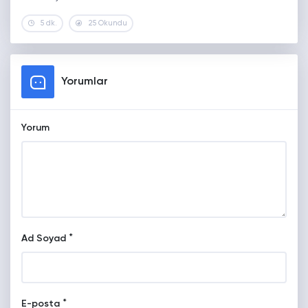
5 dk.
25 Okundu
Yorumlar
Yorum
*
Ad Soyad
*
E-posta