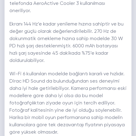
telefonda AeroActive Cooler 3 kullanılması
öneriliyor.
Ekranı 144 Hz’e kadar yenileme hızına sahiptir ve bu
değer güçlü olarak değerlendirilebilir. 270 Hz de
dokunmatik örnekleme hızına sahip modelde 30 W
PD hızlı şarj desteklenmiştir. 6000 mAh bataryası
hızlı şarj sayesinde 45 dakikada %75’e kadar
doldurulabiliyor.
Wi-Fi 6 kullanılan modelde bağlantı kararlı ve hızlıdır.
Dirac HD Sound da bulunduğundan ses deneyimi
daha iyi hale getirilebiliyor. Kamera performansı eski
modellere göre daha iyi olsa da bu model
fotoğrafçılıktan ziyade oyun için tercih ediliyor.
Fotoğraf kalitesinin yine de iyi olduğu söylenebilir.
Harika bir mobil oyun performansına sahip modelin
kullanıcılara göre tek dezavantajı fiyatının piyasaya
göre yüksek olmasıdır.