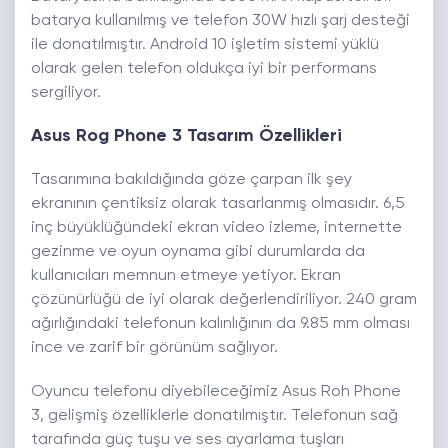
batarya kullanılmış ve telefon 30W hızlı şarj desteği
ile donatılmıştır. Android 10 işletim sistemi yüklü
olarak gelen telefon oldukça iyi bir performans
sergiliyor.
Asus Rog Phone 3 Tasarım Özellikleri
Tasarımına bakıldığında göze çarpan ilk şey
ekranının çentiksiz olarak tasarlanmış olmasıdır. 6,5
inç büyüklüğündeki ekran video izleme, internette
gezinme ve oyun oynama gibi durumlarda da
kullanıcıları memnun etmeye yetiyor. Ekran
çözünürlüğü de iyi olarak değerlendiriliyor. 240 gram
ağırlığındaki telefonun kalınlığının da 9.85 mm olması
ince ve zarif bir görünüm sağlıyor.
Oyuncu telefonu diyebileceğimiz Asus Roh Phone
3, gelişmiş özelliklerle donatılmıştır. Telefonun sağ
tarafında güç tuşu ve ses ayarlama tuşları