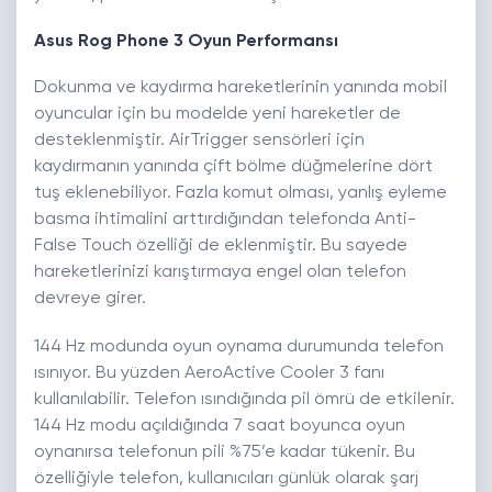
Asus Rog Phone 3 Oyun Performansı
Dokunma ve kaydırma hareketlerinin yanında mobil
oyuncular için bu modelde yeni hareketler de
desteklenmiştir. AirTrigger sensörleri için
kaydırmanın yanında çift bölme düğmelerine dört
tuş eklenebiliyor. Fazla komut olması, yanlış eyleme
basma ihtimalini arttırdığından telefonda Anti-
False Touch özelliği de eklenmiştir. Bu sayede
hareketlerinizi karıştırmaya engel olan telefon
devreye girer.
144 Hz modunda oyun oynama durumunda telefon
ısınıyor. Bu yüzden AeroActive Cooler 3 fanı
kullanılabilir. Telefon ısındığında pil ömrü de etkilenir.
144 Hz modu açıldığında 7 saat boyunca oyun
oynanırsa telefonun pili %75’e kadar tükenir. Bu
özelliğiyle telefon, kullanıcıları günlük olarak şarj