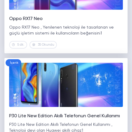
Oppo RX17 Neo
Oppo RX17 Neo , Yenilenen teknoloji ile tasarlanan ve
güçlü işletim sistemi ile kullanıcıların beğenisini1
5 dk.
35 Okundu
İçerik
P30 Lite New Edition Akıllı Telefonun Genel Kullanımı
P30 Lite New Edition Akıllı Telefonun Genel Kullanımı ,
Teknoloji devi olan Huawei akıllı cihaz1