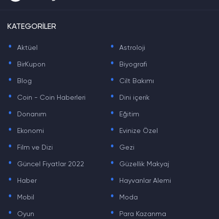
KATEGORİLER
.
.
Aktüel
Astroloji
.
.
BirKupon
Biyografi
.
.
Blog
Cilt Bakımı
.
.
Coin - Coin Haberleri
Dini içerik
.
.
Donanım
Eğitim
.
.
Ekonomi
Evinize Özel
.
.
Film ve Dizi
Gezi
.
.
Güncel Fiyatlar 2022
Güzellik Makyaj
.
.
Haber
Hayvanlar Alemi
.
.
Mobil
Moda
.
.
Oyun
Para Kazanma