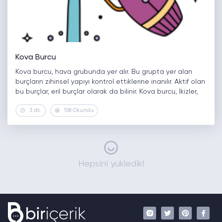
Kova Burcu
Kova burcu, hava grubunda yer alır. Bu grupta yer alan
burçların zihinsel yapıyı kontrol ettiklerine inanılır. Aktif olan
bu burçlar, eril burçlar olarak da bilinir. Kova burcu, İkizler,
Aslan ve Terazi burcu ile çok iyi…
3 dk.
108 Okundu
Hepsini yükledik!