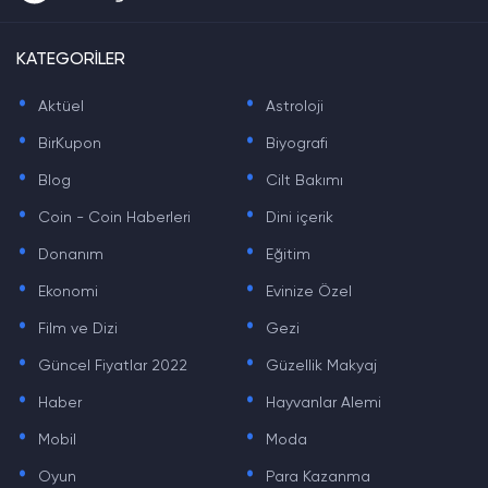
KATEGORİLER
.
.
Aktüel
Astroloji
.
.
BirKupon
Biyografi
.
.
Blog
Cilt Bakımı
.
.
Coin - Coin Haberleri
Dini içerik
.
.
Donanım
Eğitim
.
.
Ekonomi
Evinize Özel
.
.
Film ve Dizi
Gezi
.
.
Güncel Fiyatlar 2022
Güzellik Makyaj
.
.
Haber
Hayvanlar Alemi
.
.
Mobil
Moda
.
.
Oyun
Para Kazanma