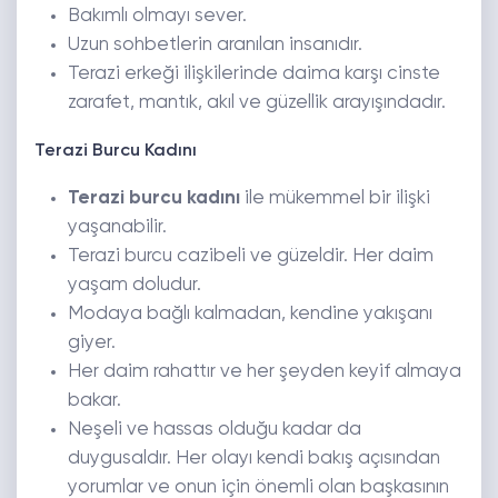
Bakımlı olmayı sever.
Uzun sohbetlerin aranılan insanıdır.
Terazi erkeği ilişkilerinde daima karşı cinste
zarafet, mantık, akıl ve güzellik arayışındadır.
Terazi Burcu Kadını
Terazi burcu kadını
ile mükemmel bir ilişki
yaşanabilir.
Terazi burcu cazibeli ve güzeldir. Her daim
yaşam doludur.
Modaya bağlı kalmadan, kendine yakışanı
giyer.
Her daim rahattır ve her şeyden keyif almaya
bakar.
Neşeli ve hassas olduğu kadar da
duygusaldır. Her olayı kendi bakış açısından
yorumlar ve onun için önemli olan başkasının