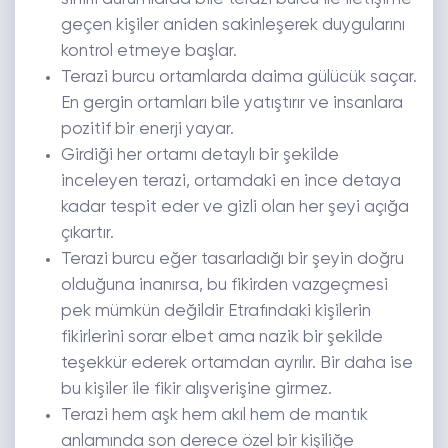
geçen kişiler aniden sakinleşerek duygularını
kontrol etmeye başlar.
Terazi burcu ortamlarda daima gülücük saçar.
En gergin ortamları bile yatıştırır ve insanlara
pozitif bir enerji yayar.
Girdiği her ortamı detaylı bir şekilde
inceleyen terazi, ortamdaki en ince detaya
kadar tespit eder ve gizli olan her şeyi açığa
çıkartır.
Terazi burcu eğer tasarladığı bir şeyin doğru
olduğuna inanırsa, bu fikirden vazgeçmesi
pek mümkün değildir Etrafındaki kişilerin
fikirlerini sorar elbet ama nazik bir şekilde
teşekkür ederek ortamdan ayrılır. Bir daha ise
bu kişiler ile fikir alışverişine girmez.
Terazi hem aşk hem akıl hem de mantık
anlamında son derece özel bir kişiliğe