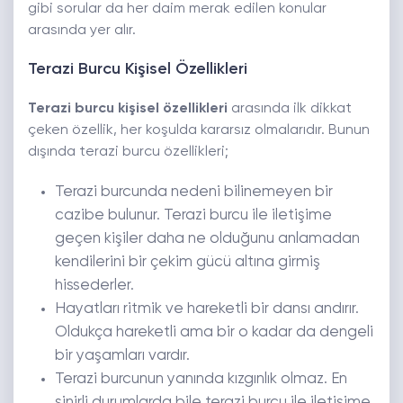
gibi sorular da her daim merak edilen konular
arasında yer alır.
Terazi Burcu Kişisel Özellikleri
Terazi burcu kişisel özellikleri
arasında ilk dikkat
çeken özellik, her koşulda kararsız olmalarıdır. Bunun
dışında terazi burcu özellikleri;
Terazi burcunda nedeni bilinemeyen bir
cazibe bulunur. Terazi burcu ile iletişime
geçen kişiler daha ne olduğunu anlamadan
kendilerini bir çekim gücü altına girmiş
hissederler.
Hayatları ritmik ve hareketli bir dansı andırır.
Oldukça hareketli ama bir o kadar da dengeli
bir yaşamları vardır.
Terazi burcunun yanında kızgınlık olmaz. En
sinirli durumlarda bile terazi burcu ile iletişime