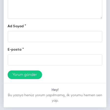
*
Ad Soyad
*
E-posta
Hey!
Bu yazıya henüz yorum yapılmamış, ilk yorumu hemen sen
yap.