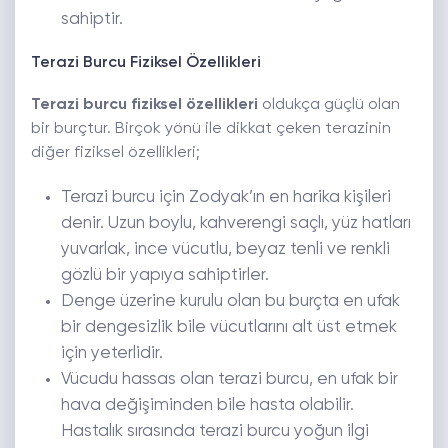
sahiptir.
Terazi Burcu Fiziksel Özellikleri
Terazi burcu fiziksel özellikleri
oldukça güçlü olan
bir burçtur. Birçok yönü ile dikkat çeken terazinin
diğer fiziksel özellikleri;
Terazi burcu için Zodyak’ın en harika kişileri
denir. Uzun boylu, kahverengi saçlı, yüz hatları
yuvarlak, ince vücutlu, beyaz tenli ve renkli
gözlü bir yapıya sahiptirler.
Denge üzerine kurulu olan bu burçta en ufak
bir dengesizlik bile vücutlarını alt üst etmek
için yeterlidir.
Vücudu hassas olan terazi burcu, en ufak bir
hava değişiminden bile hasta olabilir.
Hastalık sırasında terazi burcu yoğun ilgi