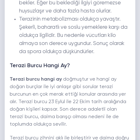
bekler. Eğer bu beklediği ilgiyi göremezse
huysuzlaşır ve daha fazla hasta olurlar.
Terazinin metabolizması oldukça yavaştır.
Şekerli, baharatlı ve soslu yemeklere karşı da
oldukça ilgilidir. Bu nedenle vücutları kilo
almaya son derece uygundur. Sonuç olarak
da spora oldukça düşkündürler.
Terazi Burcu Hangi Ay?
Terazi burcu hangi ay
doğmuştur ve hangi ay
doğan burçlar ile iyi anlaşır gibi sorular terazi
burcunun en çok merak ettiği konular arasında yer
alır. Terazi burcu 23 Eylül ile 22 Ekim tarih aralığında
doğan kişileri kapsar. Son derece adaletli olan
terazi burcu, daima barışçı olması nedeni ile de
toplumda oldukça sevilir.
Terazi burcu zihnini aklı ile birleştirir ve daima doğru