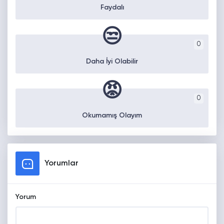
Faydalı
😒
0
Daha İyi Olabilir
😡
0
Okumamış Olayım
Yorumlar
Yorum