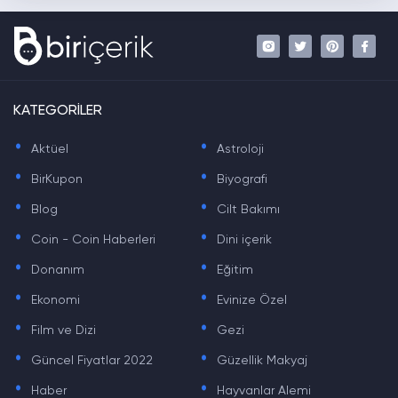
KATEGORİLER
.
.
Aktüel
Astroloji
.
.
BirKupon
Biyografi
.
.
Blog
Cilt Bakımı
.
.
Coin - Coin Haberleri
Dini içerik
.
.
Donanım
Eğitim
.
.
Ekonomi
Evinize Özel
.
.
Film ve Dizi
Gezi
.
.
Güncel Fiyatlar 2022
Güzellik Makyaj
.
.
Haber
Hayvanlar Alemi