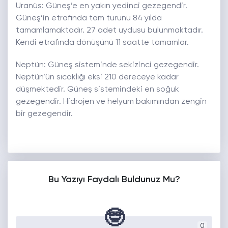
Uranüs: Güneş’e en yakın yedinci gezegendir.
Güneş’in etrafında tam turunu 84 yılda
tamamlamaktadır. 27 adet uydusu bulunmaktadır.
Kendi etrafında dönüşünü 11 saatte tamamlar.
Neptün: Güneş sisteminde sekizinci gezegendir.
Neptün’ün sıcaklığı eksi 210 dereceye kadar
düşmektedir. Güneş sistemindeki en soğuk
gezegendir. Hidrojen ve helyum bakımından zengin
bir gezegendir.
Bu Yazıyı Faydalı Buldunuz Mu?
🤓
0