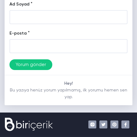
*
Ad Soyad
*
E-posta
Hey!
Bu yazıya henüz yorum yapılmamış, ilk yorumu hemen sen
yap.