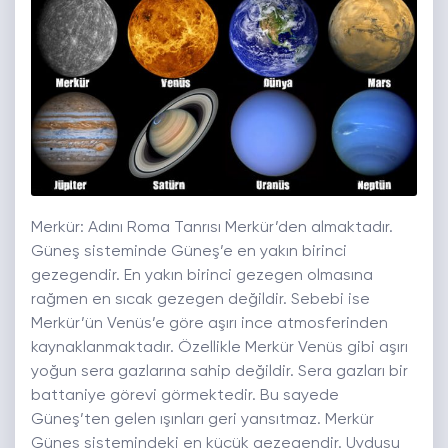
Merkür: Adını Roma Tanrısı Merkür’den almaktadır.
Güneş sisteminde Güneş’e en yakın birinci
gezegendir. En yakın birinci gezegen olmasına
rağmen en sıcak gezegen değildir. Sebebi ise
Merkür’ün Venüs’e göre aşırı ince atmosferinden
kaynaklanmaktadır. Özellikle Merkür Venüs gibi aşırı
yoğun sera gazlarına sahip değildir. Sera gazları bir
battaniye görevi görmektedir. Bu sayede
Güneş’ten gelen ışınları geri yansıtmaz. Merkür
Güneş sistemindeki en küçük gezegendir. Uydusu