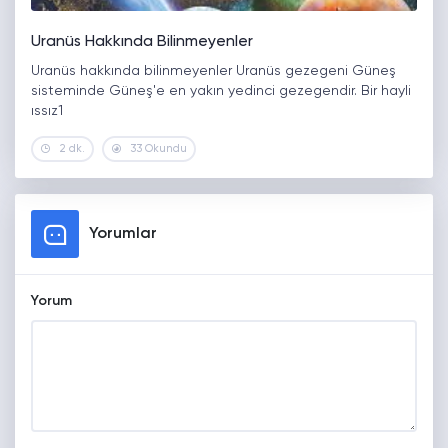
Uranüs Hakkında Bilinmeyenler
Uranüs hakkında bilinmeyenler Uranüs gezegeni Güneş
sisteminde Güneş'e en yakın yedinci gezegendir. Bir hayli
ıssız1
2 dk.
33 Okundu
Yorumlar
Yorum