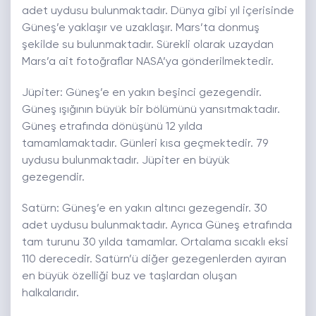
adet uydusu bulunmaktadır. Dünya gibi yıl içerisinde
Güneş’e yaklaşır ve uzaklaşır. Mars’ta donmuş
şekilde su bulunmaktadır. Sürekli olarak uzaydan
Mars’a ait fotoğraflar NASA’ya gönderilmektedir.
Jüpiter: Güneş’e en yakın beşinci gezegendir.
Güneş ışığının büyük bir bölümünü yansıtmaktadır.
Güneş etrafında dönüşünü 12 yılda
tamamlamaktadır. Günleri kısa geçmektedir. 79
uydusu bulunmaktadır. Jüpiter en büyük
gezegendir.
Satürn: Güneş’e en yakın altıncı gezegendir. 30
adet uydusu bulunmaktadır. Ayrıca Güneş etrafında
tam turunu 30 yılda tamamlar. Ortalama sıcaklı eksi
110 derecedir. Satürn’ü diğer gezegenlerden ayıran
en büyük özelliği buz ve taşlardan oluşan
halkalarıdır.