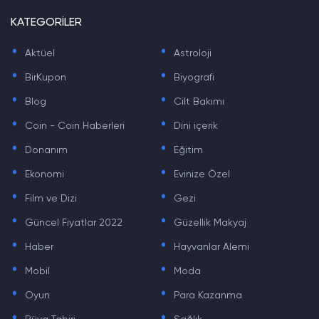
KATEGORİLER
.
.
Aktüel
Astroloji
.
.
BirKupon
Biyografi
.
.
Blog
Cilt Bakımı
.
.
Coin - Coin Haberleri
Dini içerik
.
.
Donanım
Eğitim
.
.
Ekonomi
Evinize Özel
.
.
Film ve Dizi
Gezi
.
.
Güncel Fiyatlar 2022
Güzellik Makyaj
.
.
Haber
Hayvanlar Alemi
.
.
Mobil
Moda
.
.
Oyun
Para Kazanma
.
.