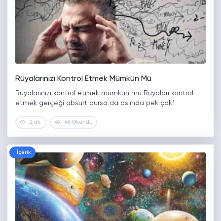
Rüyalarınızı Kontrol Etmek Mümkün Mü
Rüyalarınızı kontrol etmek mümkün mü Rüyaları kontrol
etmek gerçeği absürt dursa da aslında pek çok1
2 dk.
45 Okundu
İçerik