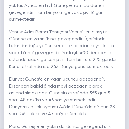
yoktur. Ayrıca en hızlı Güneş etrafında dönen
gezegendir. Tam bir yörünge yaklaşık 116 gün
sürmektedir.
Venüs: Adını Roma Tanrıçası Venüs’ten almıştır.
Güneşe en yakın ikinci gezegendir. İçerisinde
bulundurduğu yoğun sera gazlarından kaynaklı en
sıcak birinci gezegendir. Yaklaşık 400 derecenin
üstünde sıcaklığa sahiptir. Tam bir turu 225 gündür.
Kendi etrafında ise 243 Dünya günü sürmektedir.
Dünya: Güneş’e en yakın üçüncü gezegendir.
Dışarıdan bakıldığında mavi gezegen olarak
adlandırılmaktadır. Güneşin etrafında 365 gün 5
saat 48 dakika ve 46 saniye sürmektedir.
Dünyamızın tek uydusu Ay’dır. Dünya’da bir gün 23
saat 56 dakika ve 4 saniye sürmektedir.
Mars: Güneş’e en yakın dördüncü gezegendir. İki