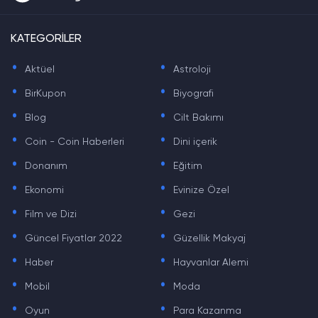
KATEGORİLER
.
.
Aktüel
Astroloji
.
.
BirKupon
Biyografi
.
.
Blog
Cilt Bakımı
.
.
Coin - Coin Haberleri
Dini içerik
.
.
Donanım
Eğitim
.
.
Ekonomi
Evinize Özel
.
.
Film ve Dizi
Gezi
.
.
Güncel Fiyatlar 2022
Güzellik Makyaj
.
.
Haber
Hayvanlar Alemi
.
.
Mobil
Moda
.
.
Oyun
Para Kazanma