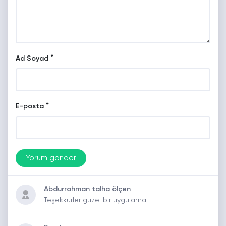
*
Ad Soyad
*
E-posta
Abdurrahman talha ölçen
Teşekkürler güzel bir uygulama