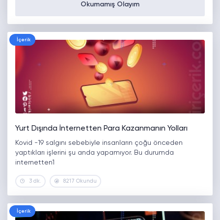
Okumamış Olayım
İçerik
Yurt Dışında İnternetten Para Kazanmanın Yolları
Kovid -19 salgını sebebiyle insanların çoğu önceden
yaptıkları işlerini şu anda yapamıyor. Bu durumda
internetten1
3 dk.
8217 Okundu
İçerik