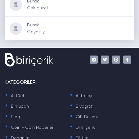
Burak
Çok güzel
Burak
Gayet iyi
KATEGORİLER
.
.
Aktüel
Astroloji
.
.
BirKupon
Biyografi
.
.
Blog
Cilt Bakımı
.
.
Coin - Coin Haberleri
Dini içerik
.
.
Donanım
Eğitim