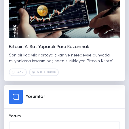
Bitcoin Al Sat Yaparak Para Kazanmak
Son bir kaç yıldır ortaya çıkan ve neredeyse dünyada
milyonlarca insanın peşinden sürükleyen Bitcoin Kripto1
3 dk.
6088 Okundu
Yorumlar
Yorum