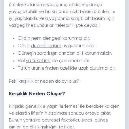
ürünler kullanarak yaşlanma etkisini oldukça
yavaşlatabilir ve bu kullanılan cilt bakım ürünleri ile
iyi yaş alabilir. Peki yaşlanma karşıtı cilt bakımı için
vazgeçilmez unsurlar nelerdir? İşte cevabı:
Cildin
nem dengesi
korunmalıdır.
Cilde
düzenli bakım
uygulanmalıdır.
Güneşin zararlı ışınlarından cilt korunmalıdır.
Bol
su tüketimi
de çok önemlidir.
Tütün ürünlerinden özellikle uzak durulmalıdır.
Peki kırışıklıklar neden dolayı olur?
Kırışıklık Neden Oluşur?
Kırışıklık genellikle yaşın ilerlemesi ile beraber
kolajen
ve elastin liflerinin
azalması sonucu ortaya çıkar.
Bunun yanı sıra çevresel faktörler, stres, güneş
ışınları da cilt kırışıklığını tetikler.