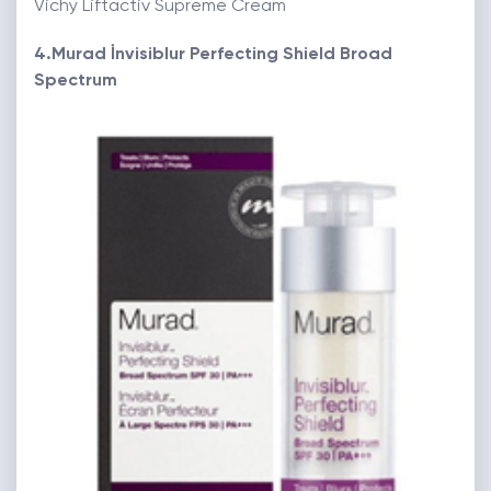
Vichy Liftactiv Supreme Cream
4.Murad İnvisiblur Perfecting Shield Broad
Spectrum