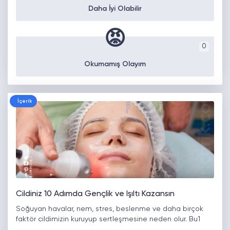
Daha İyi Olabilir
😡
0
Okumamış Olayım
İçerik
Cildiniz 10 Adımda Gençlik ve Işıltı Kazansın
Soğuyan havalar, nem, stres, beslenme ve daha birçok
faktör cildimizin kuruyup sertleşmesine neden olur. Bu1