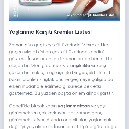
Yaşlanma Karşıtı Kremler Listesi
Zaman gün geçtikçe cilt üzerinde iz bırakır. Her
geçen yılın etkisi en çok cilt üzerinde kendini
gösterir. İnsanlar en eski zamanlardan beri ciltte
oluşan bu izleri gidermek ve
kırışıklıklara
karşı
çözüm bulmak için uğraşır. Şu bir gerçektir ki cilt
bakım ürünleri kırışıklık önüne geçmeye çalışsa da
erken müdahale edilmediği sürece pek etki
göstermez. Bu yüzden başta önlem almak şarttır.
Genellikle birçok kadın
yaşlanmaktan
ve yaşlı
görünmekten çok korkuyor. Her zaman genç
görünmek istiyor. Aslında önemli olan yaşlanmak
değil iyi yaş almaktır. İnsanlar cilt tipine göre doğru