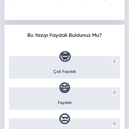
Bu Yazıyı Faydalı Buldunuz Mu?
🤓
0
Çok Faydalı
😄
0
Faydalı
😒
0