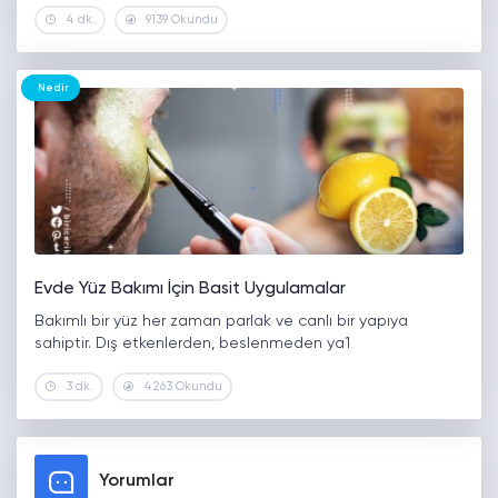
4 dk.
9139 Okundu
Nedir
Evde Yüz Bakımı İçin Basit Uygulamalar
Bakımlı bir yüz her zaman parlak ve canlı bir yapıya
sahiptir. Dış etkenlerden, beslenmeden ya1
3 dk.
4263 Okundu
Yorumlar