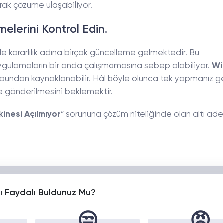
rarak çözüme ulaşabiliyor.
lerini Kontrol Edin.
e kararlılık adına birçok güncelleme gelmektedir. Bu
ygulamaların bir anda çalışmamasına sebep olabiliyor.
Wi
bundan kaynaklanabilir. Hâl böyle olunca tek yapmanız g
e gönderilmesini beklemektir.
inesi Açılmıyor
” sorununa çözüm niteliğinde olan altı ade
yı Faydalı Buldunuz Mu?
😒
😡