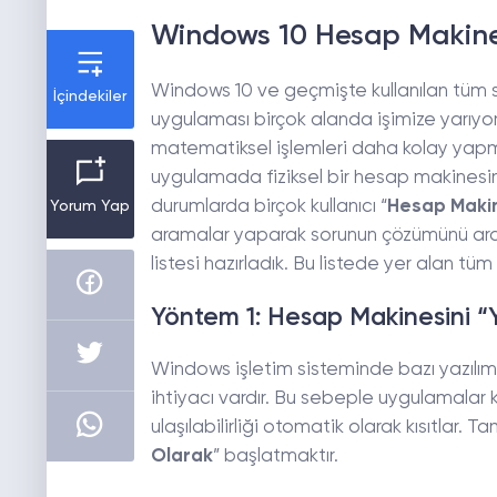
Windows 10 Hesap Makinesi
Windows 10 ve geçmişte kullanılan tüm 
İçindekiler
uygulaması birçok alanda işimize yarıyo
matematiksel işlemleri daha kolay yapmamı
uygulamada fiziksel bir hesap makinesinin
durumlarda birçok kullanıcı “
Hesap Makin
Yorum Yap
aramalar yaparak sorunun çözümünü araştırı
listesi hazırladık. Bu listede yer alan tü
Yöntem 1: Hesap Makinesini “Y
Windows işletim sisteminde bazı yazılımla
ihtiyacı vardır. Bu sebeple uygulamalar
ulaşılabilirliği otomatik olarak kısıtla
Olarak
” başlatmaktır.