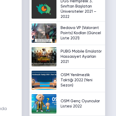
DGS Hemşirelik 3.
Sınıftan Başlatan
Üniversiteler 2021 –
2022
Bedava VP (Valorant
Points) Kodları (Güncel
Liste 2021)
PUBG Mobile Emülatör
Hassasiyet Ayarları
2021
OSM Yenilmezlik
Taktiği 2022 (Yeni
Sezon)
OSM Genç Oyuncular
Listesi 2022
ımda