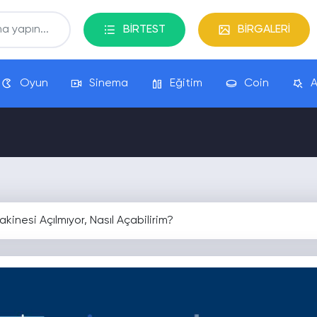
BİRTEST
BİRGALERİ
Oyun
Sinema
Eğitim
Coin
A
nesi Açılmıyor, Nasıl Açabilirim?