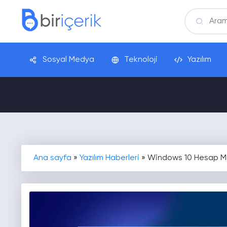
Sosyal Medya
Teknoloji
Yazılım
Ana sayfa
»
Yazılım Haberleri
»
Windows 10 Hesap Maki