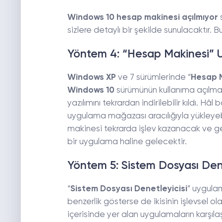
Windows 10 hesap makinesi açılmıyor
s
sizlere detaylı bir şekilde sunulacaktır. 
Yöntem 4: “Hesap Makinesi” Uy
Windows XP
ve 7 sürümlerinde “
Hesap 
Windows 10
sürümünün kullanıma açılması
yazılımını tekrardan indirilebilir kıldı. Hâl
uygulama mağazası aracılığıyla yükleyeb
makinesi tekrarda işlev kazanacak ve geli
bir uygulama haline gelecektir.
Yöntem 5: Sistem Dosyası Denetl
“
Sistem Dosyası Denetleyicisi
” uygulam
benzerlik gösterse de ikisinin işlevsel olar
içerisinde yer alan uygulamaların karşılaş