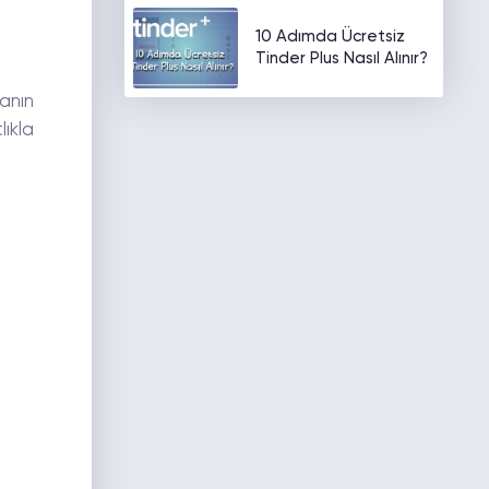
10 Adımda Ücretsiz
Tinder Plus Nasıl Alınır?
tanın
lıkla