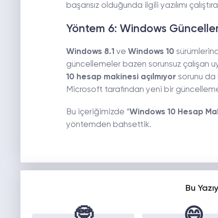
başarısız olduğunda ilgili yazılımı çalıştı
Yöntem 6: Windows Güncelleme
Windows 8.1
ve
Windows 10
sürümlerind
güncellemeler bazen sorunsuz çalışan u
10 hesap makinesi açılmıyor
sorunu da 
Microsoft tarafından yeni bir güncellem
Bu içeriğimizde “
Windows 10 Hesap Mak
yöntemden bahsettik.
Bu Yazı
🤓
😄