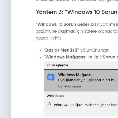
Yöntem 3: “Windows 10 Sorun Gi
“
Windows 10 Sorun Gidericisi
” yazılımı
çözümüne ulaşmak için sizlere olanak tan
çözebilirsiniz.
“
Başlat Menüsü
” bölümünü açın.
“
Windows Mağazası İle İlgili Sorunla