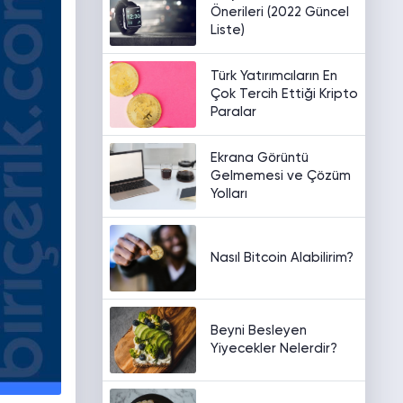
Önerileri (2022 Güncel
Liste)
Türk Yatırımcıların En
Çok Tercih Ettiği Kripto
Paralar
Ekrana Görüntü
Gelmemesi ve Çözüm
Yolları
Nasıl Bitcoin Alabilirim?
Beyni Besleyen
Yiyecekler Nelerdir?