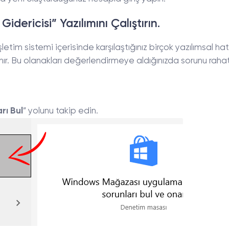
dericisi” Yazılımını Çalıştırın.
 işletim sistemi içerisinde karşılaştığınız birçok yazılımsal ha
ır. Bu olanakları değerlendirmeye aldığınızda sorunu rahat
rı Bul
” yolunu takip edin.