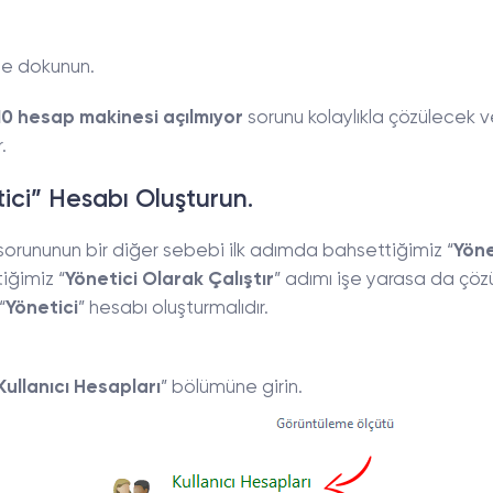
ne dokunun.
0 hesap makinesi açılmıyor
sorunu kolaylıkla çözülecek 
.
ici” Hesabı Oluşturun.
orununun bir diğer sebebi ilk adımda bahsettiğimiz “
Yöne
iğimiz “
Yönetici Olarak Çalıştır
” adımı işe yarasa da çö
“
Yönetici
” hesabı oluşturmalıdır.
Kullanıcı Hesapları
” bölümüne girin.