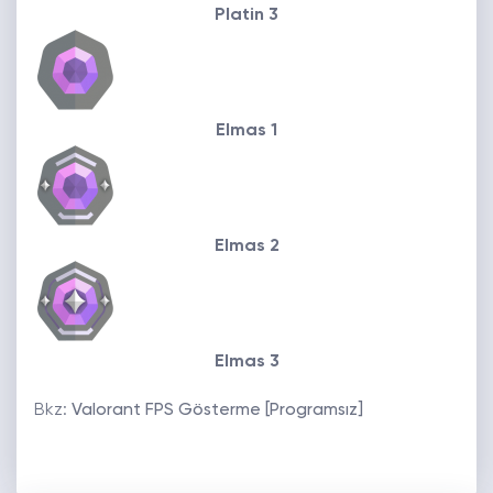
Platin 3
Elmas
1
Elmas 2
Elmas 3
Bkz:
Valorant FPS Gösterme [Programsız]