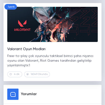
İçerik
Valorant Oyun Modları
Free-to-play çok oyunculu taktiksel birinci şahıs nişancı
oyunu olan Valorant, Riot Games tarafından geliştirilip
yayınlanmıştır.1
4 dk.
16049 Okundu
Yorumlar