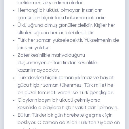
belirlemenize yardımcı olurlar.
Herhangi bir ülküsü olmayan insanların
çamurdan hiçbir farkı bulunmamaktadır.
Ülkü uğruna olmuş gönüller delidir. Kişiler her
ülküleri uğruna her an ölebilmelidir.
Türk her zaman yükselecektir. Yükselmenin de
bir sınırı yoktur.
Zafer kesinlikle mahvolduğunu
düşünmeyenler tarafından kesinlikle
kazanılmayacaktır.
Türk devleti hiçbir zaman yıkılmaz ve hayat
gücü hiçbir zaman tükenmez. Türk milletine
en güzel teminatı veren ise Türk gençliğidir.
Olayların başını bir ülkücü çekmiyorsa
kesinlikle o olaylara hiçbir vakit dahil olmayın.
Bütün Türkler bir gün harekete geçmek için
bekliyor. O zaman da Allah Türk’ten ziyade en