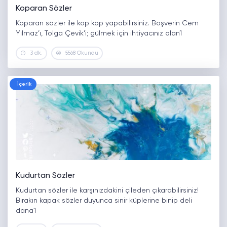
Koparan Sözler
Koparan sözler ile kop kop yapabilirsiniz. Boşverin Cem
Yılmaz’ı, Tolga Çevik’i; gülmek için ihtiyacınız olan1
3 dk.
5568 Okundu
İçerik
Kudurtan Sözler
Kudurtan sözler ile karşınızdakini çileden çıkarabilirsiniz!
Bırakın kapak sözler duyunca sinir küplerine binip deli
dana1