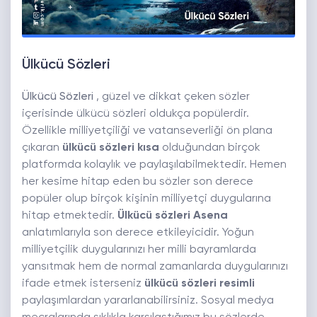
Ülkücü Sözleri
Ülkücü Sözleri
, güzel ve dikkat çeken sözler
içerisinde ülkücü sözleri oldukça popülerdir.
Özellikle milliyetçiliği ve vatanseverliği ön plana
çıkaran
ülkücü sözleri kısa
olduğundan birçok
platformda kolaylık ve paylaşılabilmektedir. Hemen
her kesime hitap eden bu sözler son derece
popüler olup birçok kişinin milliyetçi duygularına
hitap etmektedir.
Ülkücü sözleri Asena
anlatımlarıyla son derece etkileyicidir. Yoğun
milliyetçilik duygularınızı her milli bayramlarda
yansıtmak hem de normal zamanlarda duygularınızı
ifade etmek isterseniz
ülkücü sözleri resimli
paylaşımlardan yararlanabilirsiniz. Sosyal medya