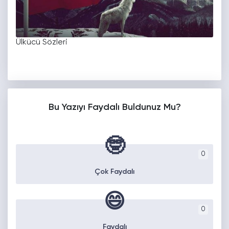
Ülkücü Sözleri
Bu Yazıyı Faydalı Buldunuz Mu?
🤓
0
Çok Faydalı
😄
0
Faydalı