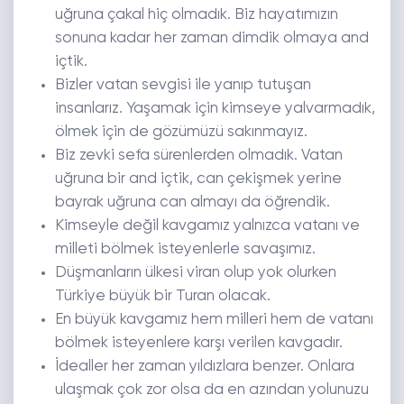
uğruna çakal hiç olmadık. Biz hayatımızın
sonuna kadar her zaman dimdik olmaya and
içtik.
Bizler vatan sevgisi ile yanıp tutuşan
insanlarız. Yaşamak için kimseye yalvarmadık,
ölmek için de gözümüzü sakınmayız.
Biz zevki sefa sürenlerden olmadık. Vatan
uğruna bir and içtik, can çekişmek yerine
bayrak uğruna can almayı da öğrendik.
Kimseyle değil kavgamız yalnızca vatanı ve
milleti bölmek isteyenlerle savaşımız.
Düşmanların ülkesi viran olup yok olurken
Türkiye büyük bir Turan olacak.
En büyük kavgamız hem milleri hem de vatanı
bölmek isteyenlere karşı verilen kavgadır.
İdealler her zaman yıldızlara benzer. Onlara
ulaşmak çok zor olsa da en azından yolunuzu