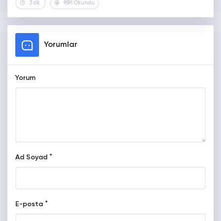
3 dk.
9591 Okundu
Yorumlar
Yorum
*
Ad Soyad
*
E-posta