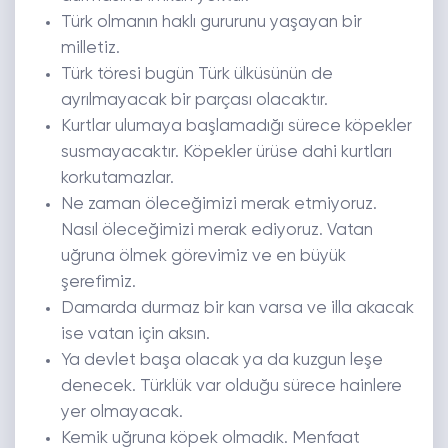
Türk olmanın haklı gururunu yaşayan bir
milletiz.
Türk töresi bugün Türk ülküsünün de
ayrılmayacak bir parçası olacaktır.
Kurtlar ulumaya başlamadığı sürece köpekler
susmayacaktır. Köpekler ürüse dahi kurtları
korkutamazlar.
Ne zaman öleceğimizi merak etmiyoruz.
Nasıl öleceğimizi merak ediyoruz. Vatan
uğruna ölmek görevimiz ve en büyük
şerefimiz.
Damarda durmaz bir kan varsa ve illa akacak
ise vatan için aksın.
Ya devlet başa olacak ya da kuzgun leşe
denecek. Türklük var olduğu sürece hainlere
yer olmayacak.
Kemik uğruna köpek olmadık. Menfaat