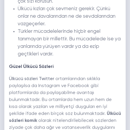
çok sizi korusun.
Ülkücü kızları çok sevmeniz gerekir. Çünkü
onlar ne davalarından ne de sevdalarından
vazgeçerler.
Türkler mücadelelerinde hiçbir engel
tanımayan bir millettir. Bu mücadelede ise ya
yanlarında yürüyen vardır ya da ezip
geçtikleri vardır.
Güzel Ülkücü Sözleri
Ülkücü sözleri Twitter
ortamlarından sıklıkla
paylaşılsa da Instagram ve Facebook gibi
platformlarda da paylaşabilme avantajı
bulunmaktadır. Bu ortamlarda hem uzun hem de
kısa olarak yazılan ve milliyetçi duyguları en iyi
şekilde ifade eden birçok söz bulunmaktadır.
Ülkücü
sözleri komik
olarak nitelendirilebilecek sözlerden
ziyade çok daha ağır ve vatanseverlik duygularını