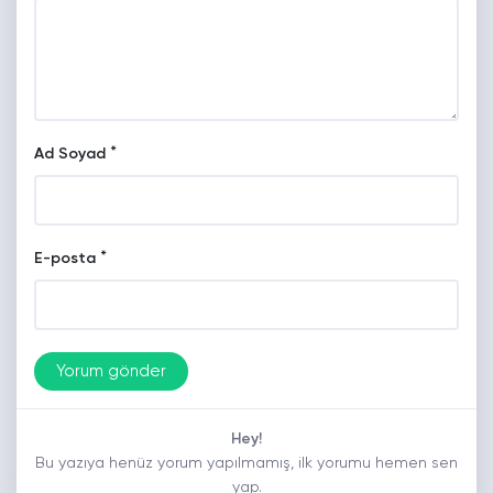
*
Ad Soyad
*
E-posta
Hey!
Bu yazıya henüz yorum yapılmamış, ilk yorumu hemen sen
yap.