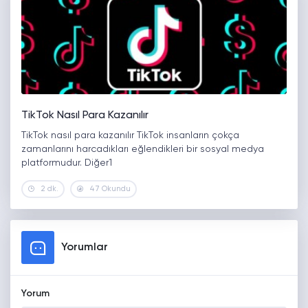
TikTok Nasıl Para Kazanılır
TikTok nasıl para kazanılır TikTok insanların çokça
zamanlarını harcadıkları eğlendikleri bir sosyal medya
platformudur. Diğer1
2 dk.
47 Okundu
Yorumlar
Yorum