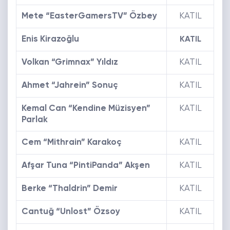
Mete “EasterGamersTV” Özbey
KATIL
Enis Kirazoğlu
KATIL
Volkan “Grimnax” Yıldız
KATIL
Ahmet “Jahrein” Sonuç
KATIL
Kemal Can “Kendine Müzisyen”
KATIL
Parlak
Cem “Mithrain” Karakoç
KATIL
Afşar Tuna “PintiPanda” Akşen
KATIL
Berke “Thaldrin” Demir
KATIL
Cantuğ “Unlost” Özsoy
KATIL