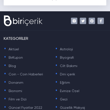
KATEGORİLER
.
.
Aktüel
Astroloji
.
.
BirKupon
Biyografi
.
.
Blog
Cilt Bakımı
.
.
Coin - Coin Haberleri
Dini içerik
.
.
Donanım
Eğitim
.
.
Ekonomi
Evinize Özel
.
.
Film ve Dizi
Gezi
.
.
Güncel Fiyatlar 2022
Güzellik Makyaj