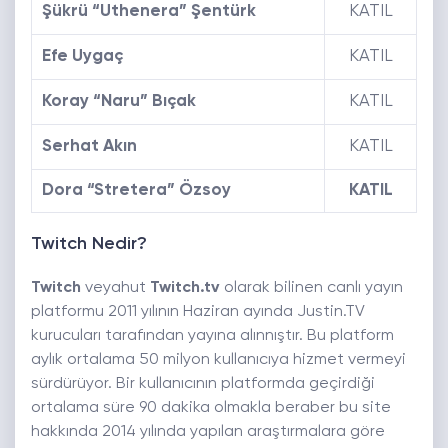
Şükrü “Uthenera” Şentürk
KATIL
Efe Uygaç
KATIL
Koray “Naru” Bıçak
KATIL
Serhat Akın
KATIL
Dora “Stretera” Özsoy
KATIL
Twitch Nedir?
Twitch
veyahut
Twitch.tv
olarak bilinen canlı yayın
platformu 2011 yılının Haziran ayında Justin.TV
kurucuları tarafından yayına alınnıştır. Bu platform
aylık ortalama 50 milyon kullanıcıya hizmet vermeyi
sürdürüyor. Bir kullanıcının platformda geçirdiği
ortalama süre 90 dakika olmakla beraber bu site
hakkında 2014 yılında yapılan araştırmalara göre