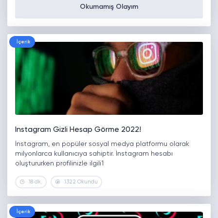
Okumamış Olayım
İçerik
Instagram Gizli Hesap Görme 2022!
İnstagram, en popüler sosyal medya platformu olarak
milyonlarca kullanıcıya sahiptir. İnstagram hesabı
oluştururken profilinizle ilgili1
18 dk.
1322 Okundu
İçerik