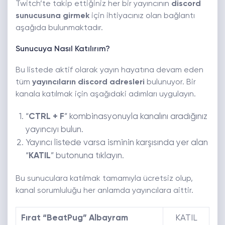
Twitch’te takip ettiğiniz her bir yayıncının
discord
sunucusuna girmek
için ihtiyacınız olan bağlantı
aşağıda bulunmaktadır.
Sunucuya Nasıl Katılırım?
Bu listede aktif olarak yayın hayatına devam eden
tüm
yayıncıların discord adresleri
bulunuyor. Bir
kanala katılmak için aşağıdaki adımları uygulayın.
“
CTRL + F
” kombinasyonuyla kanalını aradığınız
yayıncıyı bulun.
Yayıncı listede varsa isminin karşısında yer alan
“
KATIL
” butonuna tıklayın.
Bu sunuculara katılmak tamamıyla ücretsiz olup,
kanal sorumluluğu her anlamda yayıncılara aittir.
Fırat “BeatPug” Albayram
KATIL