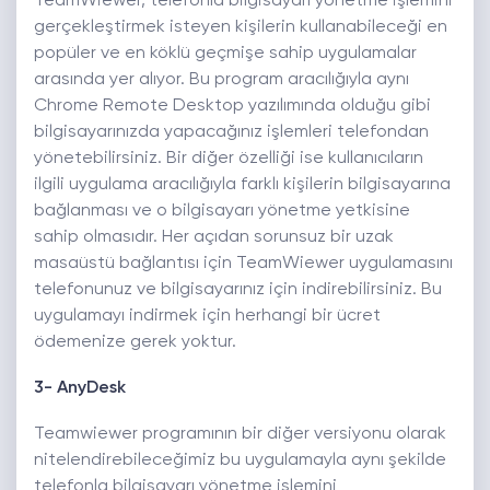
TeamWiewer, telefonla bilgisayarı yönetme işlemini
gerçekleştirmek isteyen kişilerin kullanabileceği en
popüler ve en köklü geçmişe sahip uygulamalar
arasında yer alıyor. Bu program aracılığıyla aynı
Chrome Remote Desktop yazılımında olduğu gibi
bilgisayarınızda yapacağınız işlemleri telefondan
yönetebilirsiniz. Bir diğer özelliği ise kullanıcıların
ilgili uygulama aracılığıyla farklı kişilerin bilgisayarına
bağlanması ve o bilgisayarı yönetme yetkisine
sahip olmasıdır. Her açıdan sorunsuz bir uzak
masaüstü bağlantısı için TeamWiewer uygulamasını
telefonunuz ve bilgisayarınız için indirebilirsiniz. Bu
uygulamayı indirmek için herhangi bir ücret
ödemenize gerek yoktur.
3- AnyDesk
Teamwiewer programının bir diğer versiyonu olarak
nitelendirebileceğimiz bu uygulamayla aynı şekilde
telefonla bilgisayarı yönetme işlemini