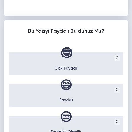
Bu Yazıyı Faydalı Buldunuz Mu?
🤓
0
Çok Faydalı
😄
0
Faydalı
😒
0