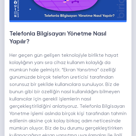
Telefonla Bilgisayarı Yönetme Nasıl
Yapılır?
Her geçen gün gelişen teknolojiyle birlikte hayat
kolaylığının yanı sıra cihaz kullanım kolaylığı da
mümkün hale gelmiştir. “Ekran Yansıtma” özelliği
günümüzde birçok telefon üreticisi tarafından
sorunsuz bir şekilde kullanıcılara sunuluyor. Biz de
bunun gibi bir özelliğin nasıl kullanıldığını bilmeyen
kullanıcılar için gerekli işlemlerin nasıl
gerçekleştirildiğini anlatıyoruz. Telefonla Bilgisayarı
Yönetme işlemi aslında birçok kişi tarafından tahmin
edilenin aksine çok kolay birkaç adım neticesinde
mümkün oluyor. Biz de bu durumu gerçekleştirirken
kullanacağınız ekran yansıtma uygulamaları ile ilgili