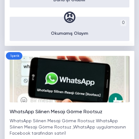
Daha İyi Olabilir
😡
0
Okumamış Olayım
İçerik
WhatsApp Silinen Mesajı Görme Rootsuz
WhatsApp Silinen Mesaji Görme Rootsuz WhatsApp
Silinen Mesajı Görme Rootsuz ,WhatsApp uygulamasının
Facebook tarafından satın1