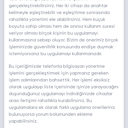
gerçekleştirebilirsiniz. Her iki cihazı da anahtar
kelimeyle eşleştirebilir ve eşleştirme sonrasında
rahatlıkla yönetimi ele alabilirsiniz. Hem küçük
boyuta sahip olması hem de sınırsız kullanım süresi
veriyor olması birçok kişinin bu uygulamayı
kullanmasına sebep oluyor. Bizim de önerimiz birçok
işleminizde güvenilirlik konusunda endişe duymak
istemiyorsanız bu uygulamayı kullanmanızdır.
Bu içeriğimizde telefonla bilgisayarı yönetme
işlemini gerçekleştirmek için yapmanız gereken
işlem adımlarından bahsettik. Her işlemi eksiksiz
olarak uygulayıp liste içerisinde işinize yarayacağını
düşündüğünüz uygulamayı indirdiğinizde cihazlar
arası iletişimi rahatlıkla kurabilirsiniz. Bu
uygulamalara ek olarak farklı uygulama önerileriniz
bulunuyorsa yorum bölümünden ekleme
yapabilirsiniz.