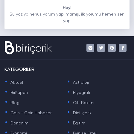
Hey!
Bu yazıya henüz yorum yapılmamış, ilk yorumu hemen sen
yap.
KATEGORİLER
.
.
Aktüel
Astroloji
.
.
BirKupon
Biyografi
.
.
Blog
Cilt Bakımı
.
.
Coin - Coin Haberleri
Dini içerik
.
.
Donanım
Eğitim
.
.
Ekonomi
Evinize Özel