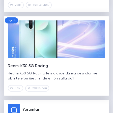
2 dk.
8411 Okundu
İçerik
Redmi K30 5G Racing
Redmi K30 5G Racing Teknolojide dünya devi olan ve
akıllı telefon üretiminde en ön saflarda1
5 dk.
20 Okundu
Yorumlar