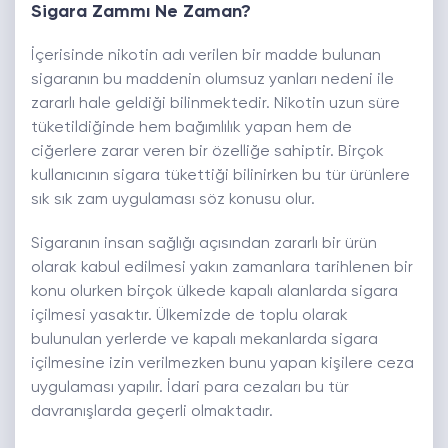
Sigara Zammı Ne Zaman?
İçerisinde nikotin adı verilen bir madde bulunan
sigaranın bu maddenin olumsuz yanları nedeni ile
zararlı hale geldiği bilinmektedir. Nikotin uzun süre
tüketildiğinde hem bağımlılık yapan hem de
ciğerlere zarar veren bir özelliğe sahiptir. Birçok
kullanıcının sigara tükettiği bilinirken bu tür ürünlere
sık sık zam uygulaması söz konusu olur.
Sigaranın insan sağlığı açısından zararlı bir ürün
olarak kabul edilmesi yakın zamanlara tarihlenen bir
konu olurken birçok ülkede kapalı alanlarda sigara
içilmesi yasaktır. Ülkemizde de toplu olarak
bulunulan yerlerde ve kapalı mekanlarda sigara
içilmesine izin verilmezken bunu yapan kişilere ceza
uygulaması yapılır. İdari para cezaları bu tür
davranışlarda geçerli olmaktadır.