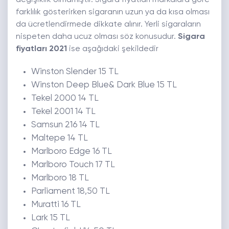
değişiklik olmamıştır.
Sigara fiyatları markalara göre
farklılık gösterirken sigaranın uzun ya da kısa olması
da ücretlendirmede dikkate alınır. Yerli sigaraların
nispeten daha ucuz olması söz konusudur.
Sigara
fiyatları 2021
ise aşağıdaki şekildedir
Winston Slender 15 TL
Winston Deep Blue& Dark Blue 15 TL
Tekel 2000 14 TL
Tekel 2001 14 TL
Samsun 216 14 TL
Maltepe 14 TL
Marlboro Edge 16 TL
Marlboro Touch 17 TL
Marlboro 18 TL
Parliament 18,50 TL
Muratti 16 TL
Lark 15 TL