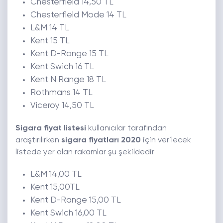
Chesterfield 14,50 TL
Chesterfield Mode 14 TL
L&M 14 TL
Kent 15 TL
Kent D-Range 15 TL
Kent Swich 16 TL
Kent N Range 18 TL
Rothmans 14 TL
Viceroy 14,50 TL
Sigara fiyat listesi
kullanıcılar tarafından
araştırılırken
sigara fiyatları 2020
için verilecek
listede yer alan rakamlar şu şekildedir
L&M 14,00 TL
Kent 15,00TL
Kent D-Range 15,00 TL
Kent Swich 16,00 TL