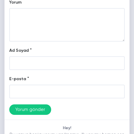
Yorum
*
Ad Soyad
*
E-posta
Hey!