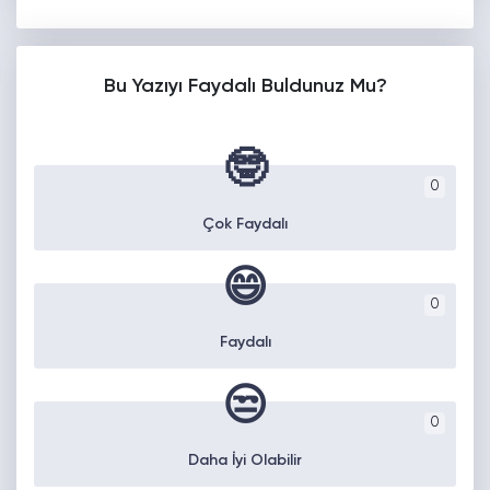
Bu Yazıyı Faydalı Buldunuz Mu?
🤓
0
Çok Faydalı
😄
0
Faydalı
😒
0
Daha İyi Olabilir