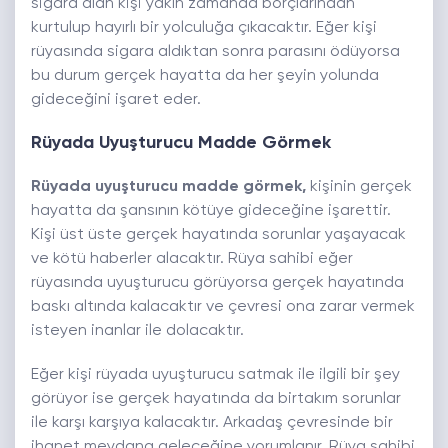
sigara alan kişi yakın zamanda borçlarından
kurtulup hayırlı bir yolculuğa çıkacaktır. Eğer kişi
rüyasında sigara aldıktan sonra parasını ödüyorsa
bu durum gerçek hayatta da her şeyin yolunda
gideceğini işaret eder.
Rüyada Uyuşturucu Madde Görmek
Rüyada uyuşturucu madde görmek,
kişinin gerçek
hayatta da şansının kötüye gideceğine işarettir.
Kişi üst üste gerçek hayatında sorunlar yaşayacak
ve kötü haberler alacaktır. Rüya sahibi eğer
rüyasında uyuşturucu görüyorsa gerçek hayatında
baskı altında kalacaktır ve çevresi ona zarar vermek
isteyen inanlar ile dolacaktır.
Eğer kişi rüyada uyuşturucu satmak ile ilgili bir şey
görüyor ise gerçek hayatında da birtakım sorunlar
ile karşı karşıya kalacaktır. Arkadaş çevresinde bir
ihanet meydana geleceğine yorumlanır. Rüya sahibi