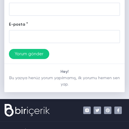
*
E-posta
Hey!
Bu yazıya henüz yorum yapılmamış, ilk yorumu hemen sen
yap.