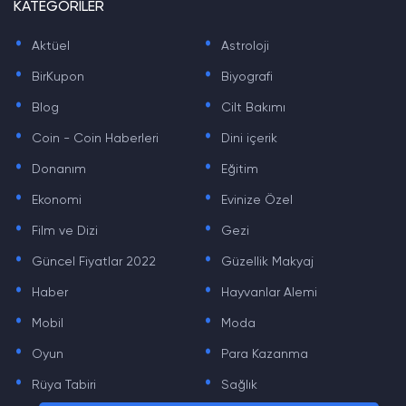
KATEGORİLER
.
.
Aktüel
Astroloji
.
.
BirKupon
Biyografi
.
.
Blog
Cilt Bakımı
.
.
Coin - Coin Haberleri
Dini içerik
.
.
Donanım
Eğitim
.
.
Ekonomi
Evinize Özel
.
.
Film ve Dizi
Gezi
.
.
Güncel Fiyatlar 2022
Güzellik Makyaj
.
.
Haber
Hayvanlar Alemi
.
.
Mobil
Moda
.
.
Oyun
Para Kazanma
.
.
Rüya Tabiri
Sağlık
.
.