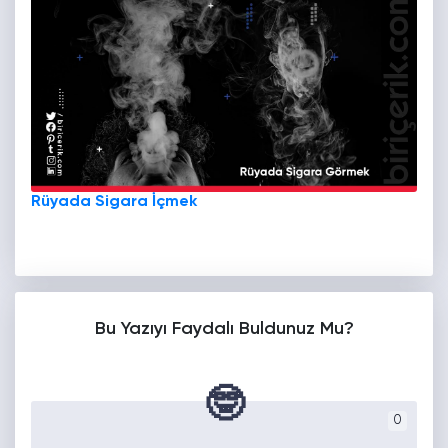
Rüyada Sigara İçmek
Bu Yazıyı Faydalı Buldunuz Mu?
🤓
0