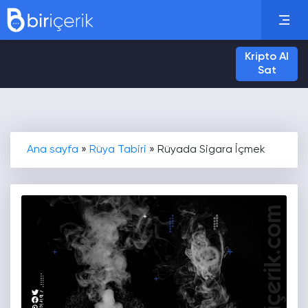
Kripto Al
Sat
Ana sayfa
»
Rüya Tabiri
»
Rüyada Sigara İçmek