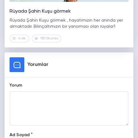
Rüyada Şahin Kuşu görmek
Rüyada Şahin Kuşu görmek , hayatımızın her anında yer
almaktadır. Bilinçaltımızın bir yansıması olan rüyalar1
4 dk.
155 Okundu
Yorumlar
Yorum
*
Ad Soyad