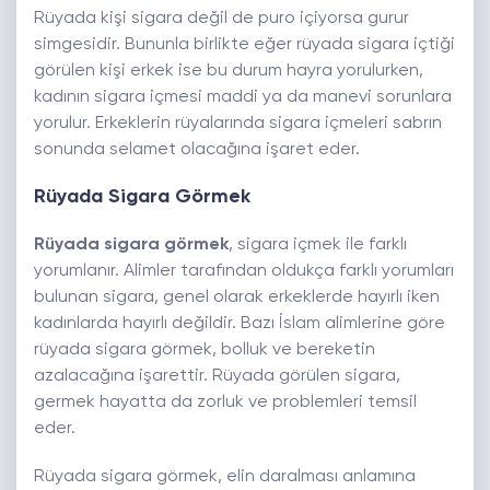
Rüyada kişi sigara değil de puro içiyorsa gurur
simgesidir. Bununla birlikte eğer rüyada sigara içtiği
görülen kişi erkek ise bu durum hayra yorulurken,
kadının sigara içmesi maddi ya da manevi sorunlara
yorulur. Erkeklerin rüyalarında sigara içmeleri sabrın
sonunda selamet olacağına işaret eder.
Rüyada Sigara Görmek
Rüyada sigara görmek
, sigara içmek ile farklı
yorumlanır. Alimler tarafından oldukça farklı yorumları
bulunan sigara, genel olarak erkeklerde hayırlı iken
kadınlarda hayırlı değildir. Bazı İslam alimlerine göre
rüyada sigara görmek, bolluk ve bereketin
azalacağına işarettir. Rüyada görülen sigara,
germek hayatta da zorluk ve problemleri temsil
eder.
Rüyada sigara görmek, elin daralması anlamına