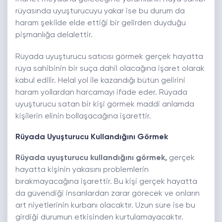
rüyasında uyuşturucuyu yakar ise bu durum da
haram şekilde elde ettiği bir gelirden duyduğu
pişmanlığa delalettir.
Rüyada uyuşturucu satıcısı görmek gerçek hayatta
rüya sahibinin bir suça dahil olacağına işaret olarak
kabul edilir. Helal yol ile kazandığı bütün gelirini
haram yollardan harcamayı ifade eder. Rüyada
uyuşturucu satan bir kişi görmek maddi anlamda
kişilerin elinin bollaşacağına işarettir.
Rüyada Uyuşturucu Kullandığını Görmek
Rüyada uyuşturucu kullandığını görmek,
gerçek
hayatta kişinin yakasını problemlerin
bırakmayacağına işarettir. Bu kişi gerçek hayatta
da güvendiği insanlardan zarar görecek ve onların
art niyetlerinin kurbanı olacaktır. Uzun süre ise bu
girdiği durumun etkisinden kurtulamayacaktır.