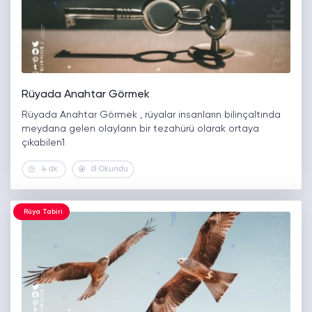
Rüyada Anahtar Görmek
Rüyada Anahtar Görmek , rüyalar insanların bilinçaltında
meydana gelen olayların bir tezahürü olarak ortaya
çıkabilen1
4 dk.
61 Okundu
Rüya Tabiri