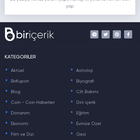
yap.
KATEGORİLER
.
.
Aktüel
Astroloji
.
.
BirKupon
Biyografi
.
.
Blog
Cilt Bakımı
.
.
Coin - Coin Haberleri
Dini içerik
.
.
Donanım
Eğitim
.
.
Ekonomi
Evinize Özel
.
.
Film ve Dizi
Gezi