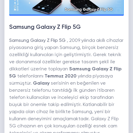
Samsung Galaxy Z Flip 5G
Samsung Galaxy Z Flip 5G
, 2009 yılında akıllı cihazlar
piyasasına giriş yapan Samsung, birçok benzersiz
özellikliği kullanıcıları için geliştirmiştir. Gerek teknik
ve donanımsal özellikler gerekse tasarım şekli ile
dikkatleri üzerine toplayan
Samsung Galaxy Z Flip
5G
telefonlarını
Temmuz 2020
yılında piyasaya
sürmüştür.
Galaxy
serisinin en beğenilen ve
benzersiz telefonu tanıtıldığı ilk günden itibaren
telefon kullanıcıları ve inceleyici ekip tarafından
büyük bir önemle takip edilmiştir. Katlanabilir bir
yapıda olan cihaz ile birlikte Samsung, yeni bir
kullanım deneyimini amaçlamaktadır. Galaxy Z Flip
5G cihazının en çok konuşulan özelliği esnek cam