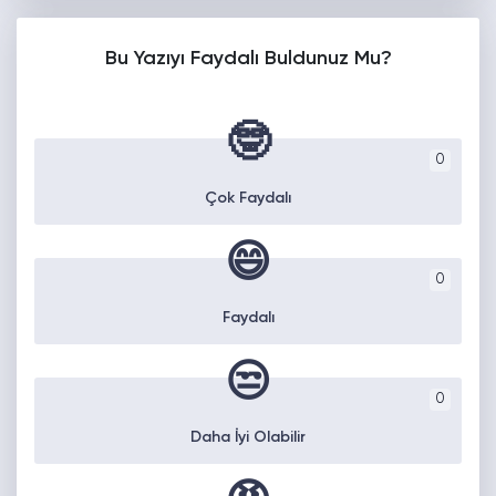
Bu Yazıyı Faydalı Buldunuz Mu?
🤓
0
Çok Faydalı
😄
0
Faydalı
😒
0
Daha İyi Olabilir