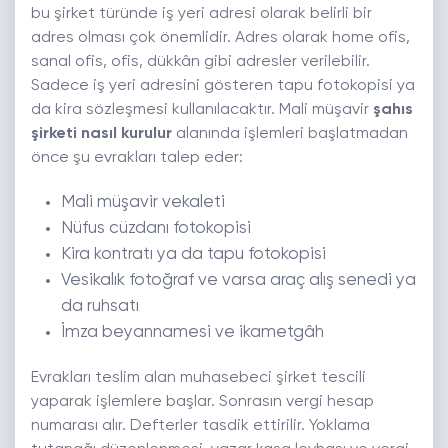
bu şirket türünde iş yeri adresi olarak belirli bir
adres olması çok önemlidir. Adres olarak home ofis,
sanal ofis, ofis, dükkân gibi adresler verilebilir.
Sadece iş yeri adresini gösteren tapu fotokopisi ya
da kira sözleşmesi kullanılacaktır. Mali müşavir
şahıs
şirketi nasıl kurulur
alanında işlemleri başlatmadan
önce şu evrakları talep eder:
Mali müşavir vekaleti
Nüfus cüzdanı fotokopisi
Kira kontratı ya da tapu fotokopisi
Vesikalık fotoğraf ve varsa araç alış senedi ya
da ruhsatı
İmza beyannamesi ve ikametgâh
Evrakları teslim alan muhasebeci şirket tescili
yaparak işlemlere başlar. Sonrasın vergi hesap
numarası alır. Defterler tasdik ettirilir. Yoklama