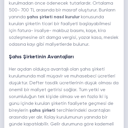
kurulmadan önce ödenecek tutarlardır. Ortalama
500- 700 TL arasında bir masraf oluşturur. Bunların
yanında
şahıs şirketi nasıl kurulur
konusunda
kurulan şirketin ticari bir faaliyeti başlayabilmesi
için fatura- irsaliye- makbuz basımı, kaşe, kira
sözleşmesine ait damga vergisi, yazar kasa, meslek
odasına kayı gibi maliyetlerde bulunur.
Şahıs Şirketinin Avantajları
Her açıdan oldukça avantajlı olan şahıs şirketi
kurulumunda mali müşavir ve muhasebeci ücretleri
düşüktür. Defter tasdik ücretlerinin düşük olması da
önemli bir maliyet getirisi sağlar. Tüm yetki ve
sorumluluğun tek kişide olması ve en fazla iki iş
günü içinde kurulan şirketin faaliyete geçmesi de
bireylerin
şahıs şirketi
tercihlerindeki avantajları
arasında yer alır. Kolay kurulumunun yanında bir
günde kapatılabilir. Gelir durumuna göre kademeli