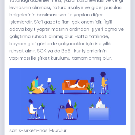
tutanağı düzenlenmesi, yazar kasa levhası ve vergi
levhasının alınması, fatura irsaliye ve gider pusulası
belgelerinin basılması sıra ile yapılan diğer
işlemlerdir. Sicil gazete ilanı çok önemlidir. İlgili
odaya kayıt yaptırılmasının ardından iş yeri açma ve
çalıştırma ruhsatı alınmış olur. Hafta tatilinde,
bayram gibi günlerde çalışacaklar için ise yıllık
ruhsat alınır. SGK ya da Bağ- kur işlemlerinin
yapılması ile şirket kurulumu tamamlanmış olur.
sahis-sirketi-nasil-kurulur