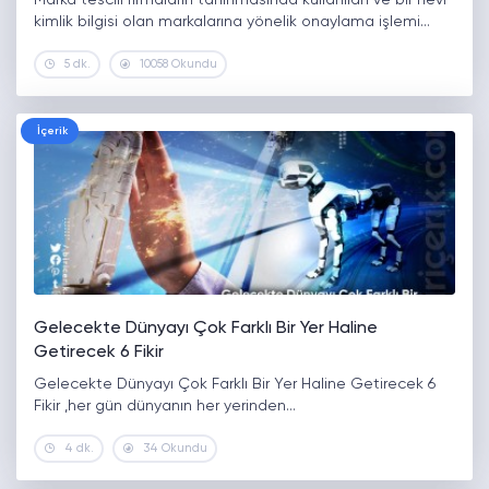
kimlik bilgisi olan markalarına yönelik onaylama işlemi…
5 dk.
10058 Okundu
İçerik
Gelecekte Dünyayı Çok Farklı Bir Yer Haline
Getirecek 6 Fikir
Gelecekte Dünyayı Çok Farklı Bir Yer Haline Getirecek 6
Fikir ,her gün dünyanın her yerinden…
4 dk.
34 Okundu