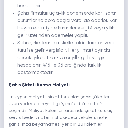
hesaplanır.
Şahıs firmaları üç aylık dönemlerde kar- zarar
durumlarına göre geçici vergi de öderler. Kar
beyan edilmiş ise kurumlar vergisi veya yıllık
gelir üzerinden ödemeler yapılır.
Şahıs şirketlerinin mükellef oldukları son vergi
türü ise gelir vergisidir. Her yıl mart ayında
önceki yıla ait kar- zarar yıllık gelir vergisi
hesaplanır. %15 ile 35 aralığında farklılık
göstermektedir.
Şahıs Şirketi Kurma Maliyeti
En uygun maliyetli şirket türü olan şahıs şirketleri
uzun vadede bireysel girişimciler için karlı bir
seçimdir. Maliyet kalemleri arasında şirket kuruluş
servis bedeli, noter muhasebeci vekaleti, noter
şahıs imza beyannamesi yer alır. Bu kalemler