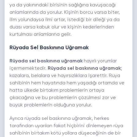
ya da yakınındaki birisinin sağlığına kavuşacağı
anlamlarında da yorulur. Kişinin borcu varsa biter,
ilim yolundaysa ilmi artar, istediği bir dileği ya da
duası varsa kabuk olur ve kişinin kederlerinden
kurtulması anlamlarına gelir.
Rüyada Sel Baskınına Uğramak
Rüyada sel baskınına uğramak
hayırlı yorumlar
içermemektedir.
Rüyada sel baskınına uğramak
;
kazalara, belalara ve hayırsızlıklara işarettir. Rüya
sahibinin hem hayatında hem yaşadığı ortamda ve
hatta ülkede birtakım problemlerin ortaya
çıkacağına ve bu problemlerin çözülmesi zor ve
büyük problemlerin olduğuna yorulur.
Ayrıca rüyada sel baskınına uğramak, herkes
tarafından uyarılan fakat hiçbirini dinlemeyen rüya
sahibinin birtakım kötü yollara düşeceğinin de bir