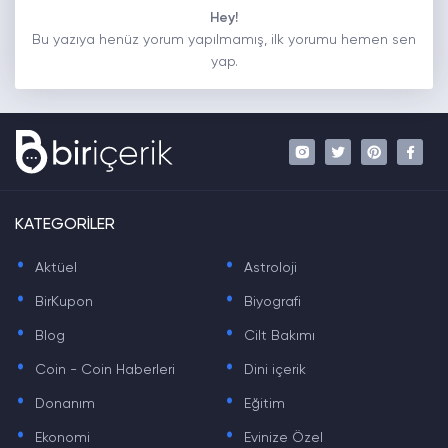
Hey!
Bu yazıya henüz yorum yapılmamış, ilk yorumu hemen sen
yap.
KATEGORİLER
.
.
Aktüel
Astroloji
.
.
BirKupon
Biyografi
.
.
Blog
Cilt Bakımı
.
.
Coin - Coin Haberleri
Dini içerik
.
.
Donanım
Eğitim
.
.
Ekonomi
Evinize Özel