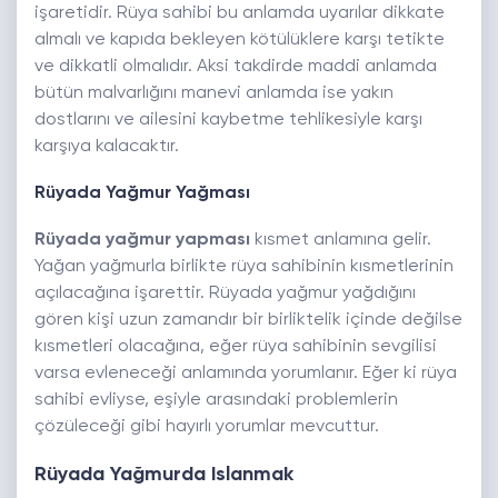
işaretidir. Rüya sahibi bu anlamda uyarılar dikkate
almalı ve kapıda bekleyen kötülüklere karşı tetikte
ve dikkatli olmalıdır. Aksi takdirde maddi anlamda
bütün malvarlığını manevi anlamda ise yakın
dostlarını ve ailesini kaybetme tehlikesiyle karşı
karşıya kalacaktır.
Rüyada Yağmur Yağması
Rüyada yağmur yapması
kısmet anlamına gelir.
Yağan yağmurla birlikte rüya sahibinin kısmetlerinin
açılacağına işarettir. Rüyada yağmur yağdığını
gören kişi uzun zamandır bir birliktelik içinde değilse
kısmetleri olacağına, eğer rüya sahibinin sevgilisi
varsa evleneceği anlamında yorumlanır. Eğer ki rüya
sahibi evliyse, eşiyle arasındaki problemlerin
çözüleceği gibi hayırlı yorumlar mevcuttur.
Rüyada Yağmurda Islanmak