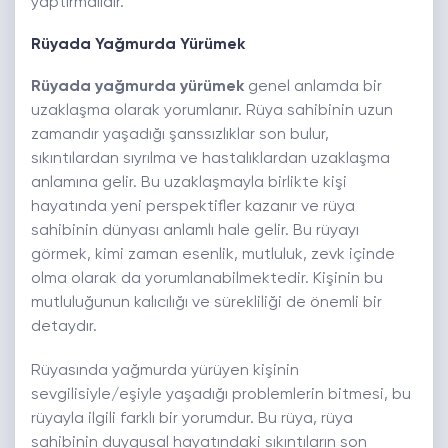
yaptırmalıdır.
Rüyada Yağmurda Yürümek
Rüyada yağmurda yürümek
genel anlamda bir
uzaklaşma olarak yorumlanır. Rüya sahibinin uzun
zamandır yaşadığı şanssızlıklar son bulur,
sıkıntılardan sıyrılma ve hastalıklardan uzaklaşma
anlamına gelir. Bu uzaklaşmayla birlikte kişi
hayatında yeni perspektifler kazanır ve rüya
sahibinin dünyası anlamlı hale gelir. Bu rüyayı
görmek, kimi zaman esenlik, mutluluk, zevk içinde
olma olarak da yorumlanabilmektedir. Kişinin bu
mutluluğunun kalıcılığı ve sürekliliği de önemli bir
detaydır.
Rüyasında yağmurda yürüyen kişinin
sevgilisiyle/eşiyle yaşadığı problemlerin bitmesi, bu
rüyayla ilgili farklı bir yorumdur. Bu rüya, rüya
sahibinin duygusal hayatındaki sıkıntıların son