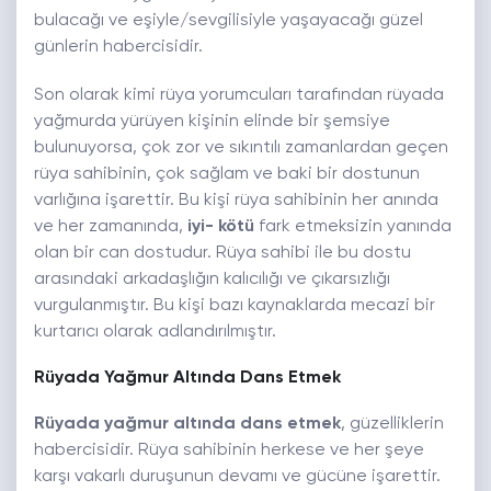
bulacağı ve eşiyle/sevgilisiyle yaşayacağı güzel
günlerin habercisidir.
Son olarak kimi rüya yorumcuları tarafından rüyada
yağmurda yürüyen kişinin elinde bir şemsiye
bulunuyorsa, çok zor ve sıkıntılı zamanlardan geçen
rüya sahibinin, çok sağlam ve baki bir dostunun
varlığına işarettir. Bu kişi rüya sahibinin her anında
ve her zamanında,
iyi- kötü
fark etmeksizin yanında
olan bir can dostudur. Rüya sahibi ile bu dostu
arasındaki arkadaşlığın kalıcılığı ve çıkarsızlığı
vurgulanmıştır. Bu kişi bazı kaynaklarda mecazi bir
kurtarıcı olarak adlandırılmıştır.
Rüyada Yağmur Altında Dans Etmek
Rüyada yağmur altında dans etmek
, güzelliklerin
habercisidir. Rüya sahibinin herkese ve her şeye
karşı vakarlı duruşunun devamı ve gücüne işarettir.