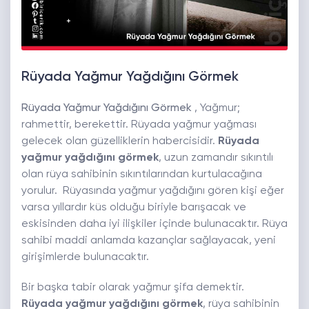
Rüyada Yağmur Yağdığını Görmek
Rüyada Yağmur Yağdığını Görmek
, Yağmur;
rahmettir, berekettir. Rüyada yağmur yağması
gelecek olan güzelliklerin habercisidir.
Rüyada
yağmur yağdığını görmek
, uzun zamandır sıkıntılı
olan rüya sahibinin sıkıntılarından kurtulacağına
yorulur. Rüyasında yağmur yağdığını gören kişi eğer
varsa yıllardır küs olduğu biriyle barışacak ve
eskisinden daha iyi ilişkiler içinde bulunacaktır. Rüya
sahibi maddi anlamda kazançlar sağlayacak, yeni
girişimlerde bulunacaktır.
Bir başka tabir olarak yağmur şifa demektir.
Rüyada yağmur yağdığını görmek
, rüya sahibinin