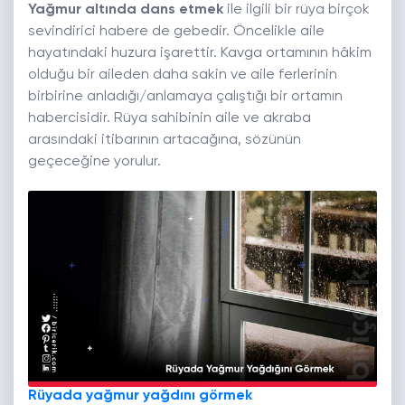
Yağmur altında dans etmek
ile ilgili bir rüya birçok
sevindirici habere de gebedir. Öncelikle aile
hayatındaki huzura işarettir. Kavga ortamının hâkim
olduğu bir aileden daha sakin ve aile ferlerinin
birbirine anladığı/anlamaya çalıştığı bir ortamın
habercisidir. Rüya sahibinin aile ve akraba
arasındaki itibarının artacağına, sözünün
geçeceğine yorulur.
Rüyada yağmur yağdını görmek