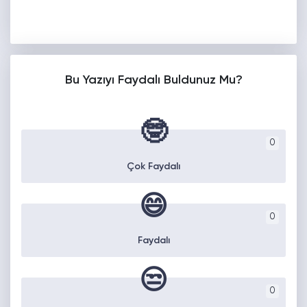
Bu Yazıyı Faydalı Buldunuz Mu?
🤓
0
Çok Faydalı
😄
0
Faydalı
😒
0