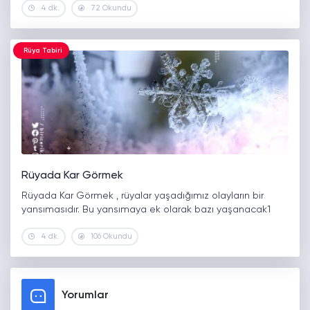
4 dk.
72 Okundu
Rüya Tabiri
Rüyada Kar Görmek
Rüyada Kar Görmek , rüyalar yaşadığımız olayların bir
yansımasıdır. Bu yansımaya ek olarak bazı yaşanacak1
4 dk.
106 Okundu
Yorumlar