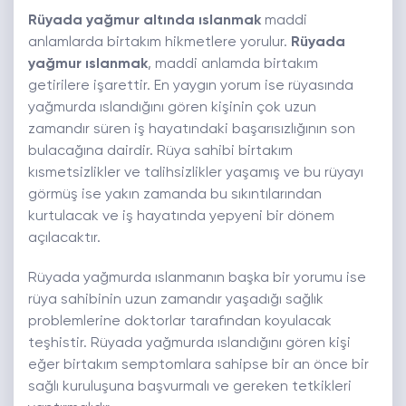
Rüyada yağmur altında ıslanmak
maddi
anlamlarda birtakım hikmetlere yorulur.
Rüyada
yağmur ıslanmak
, maddi anlamda birtakım
getirilere işarettir. En yaygın yorum ise rüyasında
yağmurda ıslandığını gören kişinin çok uzun
zamandır süren iş hayatındaki başarısızlığının son
bulacağına dairdir. Rüya sahibi birtakım
kısmetsizlikler ve talihsizlikler yaşamış ve bu rüyayı
görmüş ise yakın zamanda bu sıkıntılarından
kurtulacak ve iş hayatında yepyeni bir dönem
açılacaktır.
Rüyada yağmurda ıslanmanın başka bir yorumu ise
rüya sahibinin uzun zamandır yaşadığı sağlık
problemlerine doktorlar tarafından koyulacak
teşhistir. Rüyada yağmurda ıslandığını gören kişi
eğer birtakım semptomlara sahipse bir an önce bir
sağlı kuruluşuna başvurmalı ve gereken tetkikleri