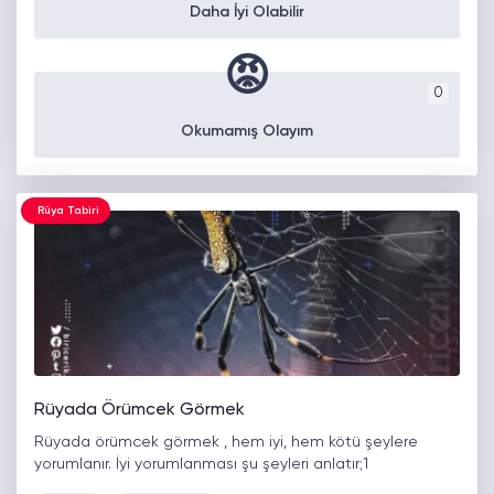
Daha İyi Olabilir
😡
0
Okumamış Olayım
Rüya Tabiri
Rüyada Örümcek Görmek
Rüyada örümcek görmek , hem iyi, hem kötü şeylere
yorumlanır. İyi yorumlanması şu şeyleri anlatır;1