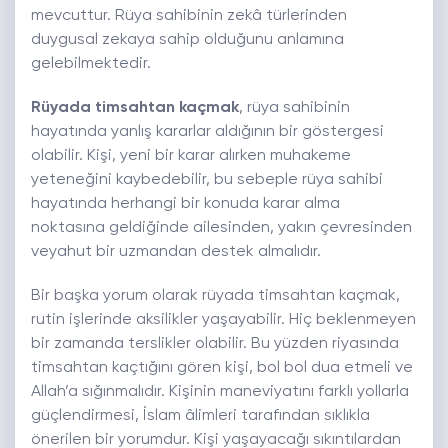
mevcuttur. Rüya sahibinin zekâ türlerinden
duygusal zekaya sahip olduğunu anlamına
gelebilmektedir.
Rüyada timsahtan kaçmak
, rüya sahibinin
hayatında yanlış kararlar aldığının bir göstergesi
olabilir. Kişi, yeni bir karar alırken muhakeme
yeteneğini kaybedebilir, bu sebeple rüya sahibi
hayatında herhangi bir konuda karar alma
noktasına geldiğinde ailesinden, yakın çevresinden
veyahut bir uzmandan destek almalıdır.
Bir başka yorum olarak rüyada timsahtan kaçmak,
rutin işlerinde aksilikler yaşayabilir. Hiç beklenmeyen
bir zamanda terslikler olabilir. Bu yüzden riyasında
timsahtan kaçtığını gören kişi, bol bol dua etmeli ve
Allah’a sığınmalıdır. Kişinin maneviyatını farklı yollarla
güçlendirmesi, İslam âlimleri tarafından sıklıkla
önerilen bir yorumdur. Kişi yaşayacağı sıkıntılardan