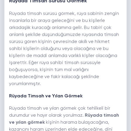
Rüyada Timsah Sürüsü Görmek
Rüyada timsah sürüsü görmek, rüya sabinin zengin
insanlarla bir araya geleceğini ve bu kişilerle
arkadaşlık kuracağı anlamına gelir. Bu tabiri çok
anlamlı şekilde düşündüğümüzde rüyasında timsah
sürüsü gören kişinin çevresinde akıllı ve hikmet
sahibi kişilerin olduğunu veya olacağına ve bu
kişilerin de maddi anlamda varlıklı kişiler olacağına
işarettir. Eğer rüya sahibi timsah sürüsüyle
boğuşuyorsa, kişinin tüm mal varlığını
kaybedeceğine ve fakir kalacağı şeklinde
yorumlanmıştır.
Rüyada Timsah ve Yılan Görmek
Rüyada timsah ve yılan görmek çok tehlikeli bir
durumdur ve hayır olarak yorulmaz.
Rüyada timsah
ve yılan görmek
kişinin harama bulaşacağına,
kazancını haram üzerinden elde edeceğine, dini