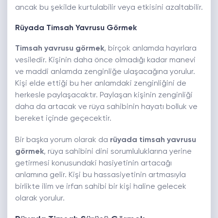
ancak bu şekilde kurtulabilir veya etkisini azaltabilir.
Rüyada Timsah Yavrusu Görmek
Timsah yavrusu görmek
, birçok anlamda hayırlara
vesiledir. Kişinin daha önce olmadığı kadar manevi
ve maddi anlamda zenginliğe ulaşacağına yorulur.
Kişi elde ettiği bu her anlamdaki zenginliğini de
herkesle paylaşacaktır. Paylaşan kişinin zenginliği
daha da artacak ve rüya sahibinin hayatı bolluk ve
bereket içinde geçecektir.
Bir başka yorum olarak da
rüyada timsah yavrusu
görmek
, rüya sahibini dini sorumluluklarına yerine
getirmesi konusundaki hasiyetinin artacağı
anlamına gelir. Kişi bu hassasiyetinin artmasıyla
birlikte ilim ve irfan sahibi bir kişi haline gelecek
olarak yorulur.