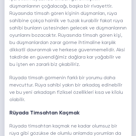
düşmanlarının çoğalacağı, başka bir rivayettir.
Rüyasında timsah gören kişinin düşmanları, rüya
sahibine çokça hainlik ve tuzak kurabilir fakat rüya
sahibi bunların üstesinden gelecek ve düşmanlarının
oyunlarını bozacaktır. Rüyasında timsah gören kişi,
bu düşmanlardan zarar görme ihtimaline karşılık
dikkatli davranmalı ve herkese güvenmemelidir. Aksi
takdirde en güvendiğimiz dağlara kar yağabilir ve
bu işten en zararlı biz çıkabiliriz.
Rüyada timsah görmenin farklı bir yorumu daha
mevcuttur. Rüya sahibi yakın bir arkadaş edinebilir
ve bu yeni arkadaşın fiziksel özellikleri kısa ve kilolu
olabilir.
Rüyada Timsahtan Kaçmak
Rüyada timsahtan kaçmak ne kadar olumsuz bir
rüya gibi gözükse de olumlu anlamda yorumları da