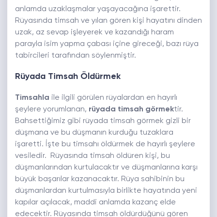
anlamda uzaklaşmalar yaşayacağına işarettir.
Rüyasında timsah ve yılan gören kişi hayatını dinden
uzak, az sevap işleyerek ve kazandığı haram
parayla isim yapma çabası içine gireceği, bazı rüya
tabircileri tarafından söylenmiştir.
Rüyada Timsah Öldürmek
Timsahla
ile ilgili görülen rüyalardan en hayırlı
şeylere yorumlanan,
rüyada timsah görmek
tir.
Bahsettiğimiz gibi rüyada timsah görmek gizli bir
düşmana ve bu düşmanın kurduğu tuzaklara
işaretti. İşte bu timsahı öldürmek de hayırlı şeylere
vesiledir. Rüyasında timsah öldüren kişi, bu
düşmanlarından kurtulacaktır ve düşmanlarına karşı
büyük başarılar kazanacaktır. Rüya sahibinin bu
düşmanlardan kurtulmasıyla birlikte hayatında yeni
kapılar açılacak, maddi anlamda kazanç elde
edecektir. Rüyasında timsah öldürdüğünü gören