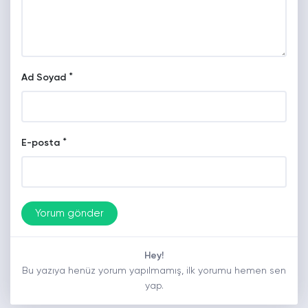
*
Ad Soyad
*
E-posta
Hey!
Bu yazıya henüz yorum yapılmamış, ilk yorumu hemen sen
yap.