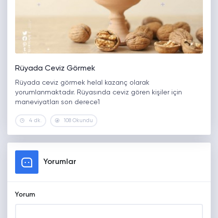
Rüyada Ceviz Görmek
Rüyada ceviz görmek helal kazanç olarak
yorumlanmaktadır. Rüyasında ceviz gören kişiler için
maneviyatları son derece1
4 dk.
108 Okundu
Yorumlar
Yorum