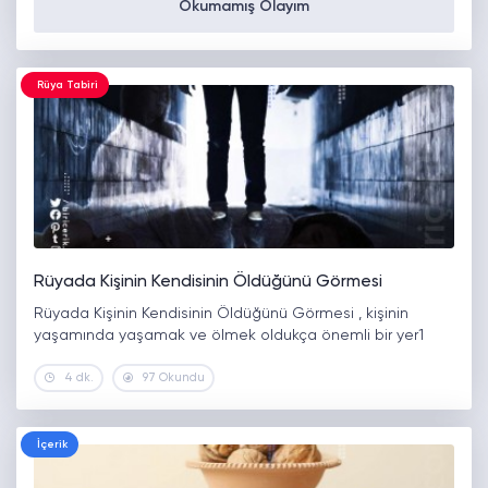
Okumamış Olayım
Rüya Tabiri
Rüyada Kişinin Kendisinin Öldüğünü Görmesi
Rüyada Kişinin Kendisinin Öldüğünü Görmesi , kişinin
yaşamında yaşamak ve ölmek oldukça önemli bir yer1
4 dk.
97 Okundu
İçerik