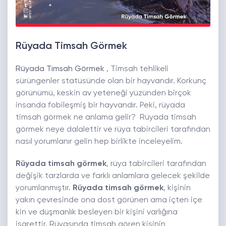
Rüyada Timsah Görmek
Rüyada Timsah Görmek
, Timsah tehlikeli
sürüngenler statüsünde olan bir hayvandır. Korkunç
görünümü, keskin av yeteneği yüzünden birçok
insanda fobileşmiş bir hayvandır. Peki, rüyada
timsah görmek ne anlama gelir? Rüyada timsah
görmek neye dalalettir ve rüya tabircileri tarafından
nasıl yorumlanır gelin hep birlikte inceleyelim.
Rüyada timsah görmek
, rüya tabircileri tarafından
değişik tarzlarda ve farklı anlamlara gelecek şekilde
yorumlanmıştır.
Rüyada timsah görmek
, kişinin
yakın çevresinde ona dost görünen ama içten içe
kin ve düşmanlık besleyen bir kişini varlığına
işarettir. Rüyasında timsah gören kişinin