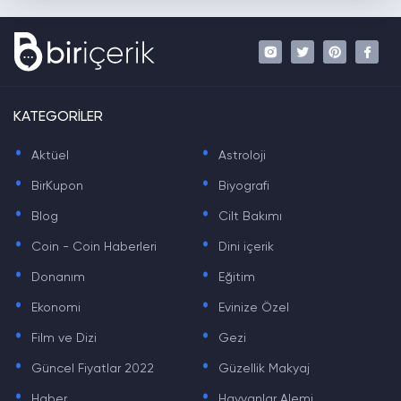
KATEGORİLER
.
.
Aktüel
Astroloji
.
.
BirKupon
Biyografi
.
.
Blog
Cilt Bakımı
.
.
Coin - Coin Haberleri
Dini içerik
.
.
Donanım
Eğitim
.
.
Ekonomi
Evinize Özel
.
.
Film ve Dizi
Gezi
.
.
Güncel Fiyatlar 2022
Güzellik Makyaj
.
.
Haber
Hayvanlar Alemi