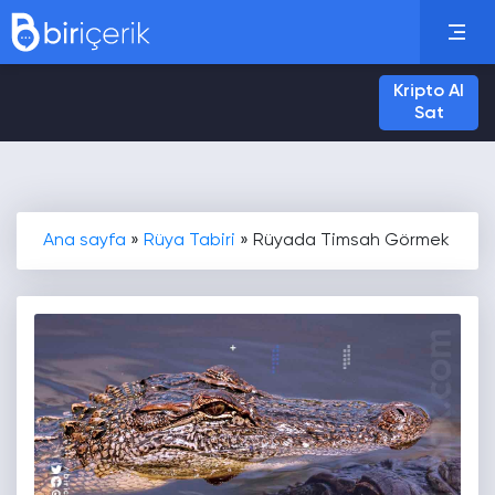
Kripto Al
Sat
Ana sayfa
»
Rüya Tabiri
»
Rüyada Timsah Görmek