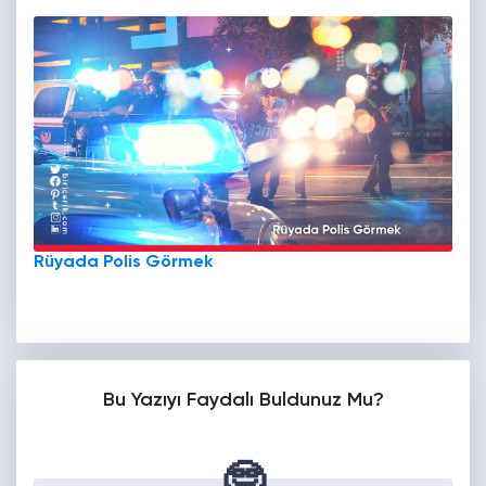
Rüyada Polis Görmek
Bu Yazıyı Faydalı Buldunuz Mu?
🤓