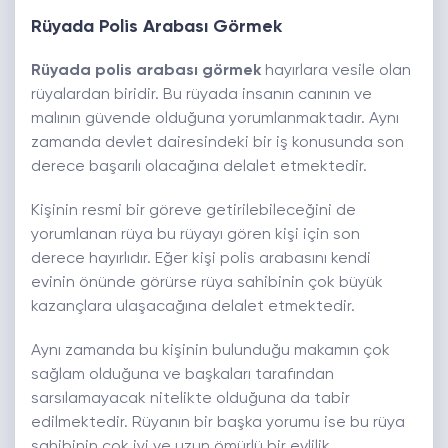
Rüyada Polis Arabası Görmek
Rüyada polis arabası görmek
hayırlara vesile olan
rüyalardan biridir. Bu rüyada insanın canının ve
malının güvende olduğuna yorumlanmaktadır. Aynı
zamanda devlet dairesindeki bir iş konusunda son
derece başarılı olacağına delalet etmektedir.
Kişinin resmi bir göreve getirilebileceğini de
yorumlanan rüya bu rüyayı gören kişi için son
derece hayırlıdır. Eğer kişi polis arabasını kendi
evinin önünde görürse rüya sahibinin çok büyük
kazançlara ulaşacağına delalet etmektedir.
Aynı zamanda bu kişinin bulunduğu makamın çok
sağlam olduğuna ve başkaları tarafından
sarsılamayacak nitelikte olduğuna da tabir
edilmektedir. Rüyanın bir başka yorumu ise bu rüya
sahibinin çok iyi ve uzun ömürlü bir evlilik