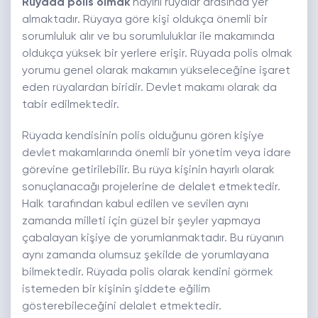
Rüyada polis olmak
hayırlı rüyalar arasında yer
almaktadır. Rüyaya göre kişi oldukça önemli bir
sorumluluk alır ve bu sorumluluklar ile makamında
oldukça yüksek bir yerlere erişir. Rüyada polis olmak
yorumu genel olarak makamın yükseleceğine işaret
eden rüyalardan biridir. Devlet makamı olarak da
tabir edilmektedir.
Rüyada kendisinin polis olduğunu gören kişiye
devlet makamlarında önemli bir yönetim veya idare
görevine getirilebilir. Bu rüya kişinin hayırlı olarak
sonuçlanacağı projelerine de delalet etmektedir.
Halk tarafından kabul edilen ve sevilen aynı
zamanda milleti için güzel bir şeyler yapmaya
çabalayan kişiye de yorumlanmaktadır. Bu rüyanın
aynı zamanda olumsuz şekilde de yorumlayana
bilmektedir. Rüyada polis olarak kendini görmek
istemeden bir kişinin şiddete eğilim
gösterebileceğini delalet etmektedir.