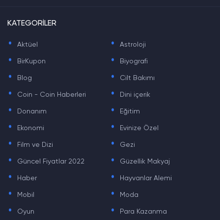
KATEGORİLER
.
.
Aktüel
Astroloji
.
.
BirKupon
Biyografi
.
.
Blog
Cilt Bakımı
.
.
Coin - Coin Haberleri
Dini içerik
.
.
Donanım
Eğitim
.
.
Ekonomi
Evinize Özel
.
.
Film ve Dizi
Gezi
.
.
Güncel Fiyatlar 2022
Güzellik Makyaj
.
.
Haber
Hayvanlar Alemi
.
.
Mobil
Moda
.
.
Oyun
Para Kazanma