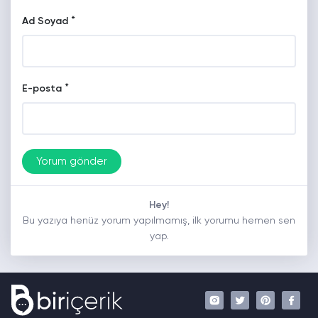
*
Ad Soyad
*
E-posta
Hey!
Bu yazıya henüz yorum yapılmamış, ilk yorumu hemen sen
yap.