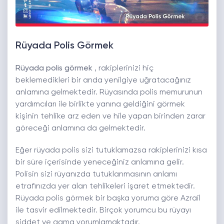
Rüyada Polis Görmek
Rüyada polis görmek
, rakiplerinizi hiç
beklemedikleri bir anda yenilgiye uğratacağınız
anlamına gelmektedir. Rüyasında polis memurunun
yardımcıları ile birlikte yanına geldiğini görmek
kişinin tehlike arz eden ve hile yapan birinden zarar
göreceği anlamına da gelmektedir.
Eğer rüyada polis sizi tutuklamazsa rakiplerinizi kısa
bir süre içerisinde yeneceğiniz anlamına gelir.
Polisin sizi rüyanızda tutuklanmasının anlamı
etrafınızda yer alan tehlikeleri işaret etmektedir.
Rüyada polis görmek bir başka yoruma göre Azrail
ile tasvir edilmektedir. Birçok yorumcu bu rüyayı
şiddet ve gama yorumlamaktadır.