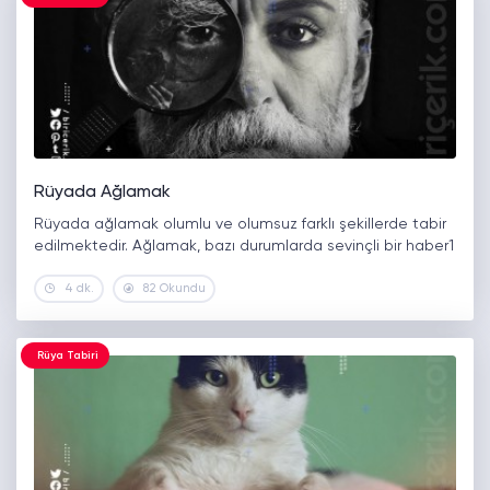
Rüyada Ağlamak
Rüyada ağlamak olumlu ve olumsuz farklı şekillerde tabir
edilmektedir. Ağlamak, bazı durumlarda sevinçli bir haber1
4 dk.
82 Okundu
Rüya Tabiri