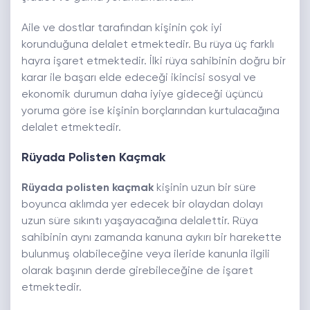
Aile ve dostlar tarafından kişinin çok iyi
korunduğuna delalet etmektedir. Bu rüya üç farklı
hayra işaret etmektedir. İlki rüya sahibinin doğru bir
karar ile başarı elde edeceği ikincisi sosyal ve
ekonomik durumun daha iyiye gideceği üçüncü
yoruma göre ise kişinin borçlarından kurtulacağına
delalet etmektedir.
Rüyada Polisten Kaçmak
Rüyada polisten kaçmak
kişinin uzun bir süre
boyunca aklımda yer edecek bir olaydan dolayı
uzun süre sıkıntı yaşayacağına delalettir. Rüya
sahibinin aynı zamanda kanuna aykırı bir harekette
bulunmuş olabileceğine veya ileride kanunla ilgili
olarak başının derde girebileceğine de işaret
etmektedir.