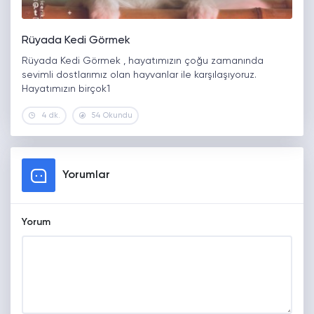
Rüyada Kedi Görmek
Rüyada Kedi Görmek , hayatımızın çoğu zamanında
sevimli dostlarımız olan hayvanlar ile karşılaşıyoruz.
Hayatımızın birçok1
4 dk.
54 Okundu
Yorumlar
Yorum