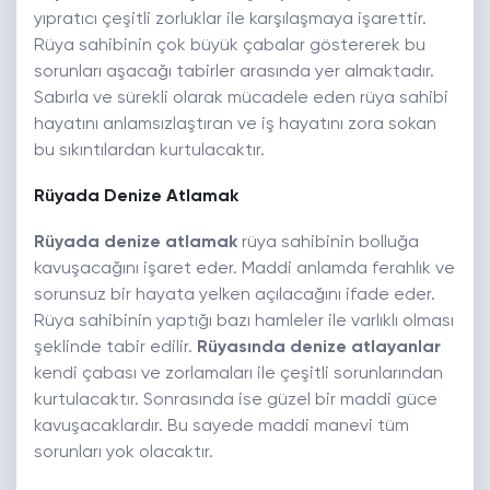
yıpratıcı çeşitli zorluklar ile karşılaşmaya işarettir.
Rüya sahibinin çok büyük çabalar göstererek bu
sorunları aşacağı tabirler arasında yer almaktadır.
Sabırla ve sürekli olarak mücadele eden rüya sahibi
hayatını anlamsızlaştıran ve iş hayatını zora sokan
bu sıkıntılardan kurtulacaktır.
Rüyada Denize Atlamak
Rüyada denize atlamak
rüya sahibinin bolluğa
kavuşacağını işaret eder. Maddi anlamda ferahlık ve
sorunsuz bir hayata yelken açılacağını ifade eder.
Rüya sahibinin yaptığı bazı hamleler ile varlıklı olması
şeklinde tabir edilir.
Rüyasında denize atlayanlar
kendi çabası ve zorlamaları ile çeşitli sorunlarından
kurtulacaktır. Sonrasında ise güzel bir maddi güce
kavuşacaklardır. Bu sayede maddi manevi tüm
sorunları yok olacaktır.