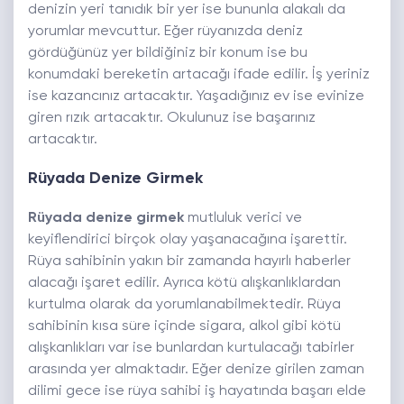
denizin yeri tanıdık bir yer ise bununla alakalı da
yorumlar mevcuttur. Eğer rüyanızda deniz
gördüğünüz yer bildiğiniz bir konum ise bu
konumdaki bereketin artacağı ifade edilir. İş yeriniz
ise kazancınız artacaktır. Yaşadığınız ev ise evinize
giren rızık artacaktır. Okulunuz ise başarınız
artacaktır.
Rüyada Denize Girmek
Rüyada denize girmek
mutluluk verici ve
keyiflendirici birçok olay yaşanacağına işarettir.
Rüya sahibinin yakın bir zamanda hayırlı haberler
alacağı işaret edilir. Ayrıca kötü alışkanlıklardan
kurtulma olarak da yorumlanabilmektedir. Rüya
sahibinin kısa süre içinde sigara, alkol gibi kötü
alışkanlıkları var ise bunlardan kurtulacağı tabirler
arasında yer almaktadır. Eğer denize girilen zaman
dilimi gece ise rüya sahibi iş hayatında başarı elde