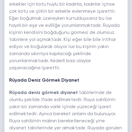
erkekler için kötü huylu bir kadınla, kadınlar içinse
çok kötü ve çirkin bir erkekle evlenmeye işarettir.
Eğer boğulmak üzereyken kurtulduysanız bu ise
hayırlı bir eşe ve evliliğe yorumlanmaktadır. Rüyada
kişinin kendisini boğduğunu görmesi de olumsuz
tabirlere yol açmaktadır. Kişi eğer bile bile intihar
ediyor ve boğularak ölüyor ise bu kişinin yakın
zamanda sıkıntıya kapılacağı şeklinde
yorumlanmaktadır. Kederli bazı olaylar
yaşanacağına işarettir.
Rüyada Deniz Görmek Diyanet
Rüyada deniz görmek diyanet
tabirlerinde de
olumlu şekilde ifade edilmektedir. Rüya sahibinin
yakın bir zamanda varlık içinde yüzeceği işaret
edilmektedir. Ayrıca bereket anlamı da bulunuyor.
Rüya sahibinin malının bereketleneceği yine
diyanet tabirlerinde yer almaktadır. Rüyada görülen