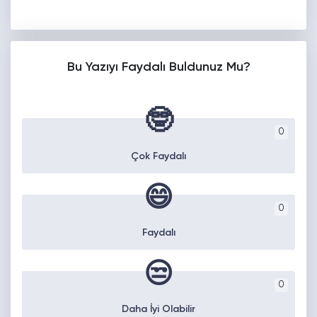
Bu Yazıyı Faydalı Buldunuz Mu?
🤓
0
Çok Faydalı
😄
0
Faydalı
😒
0
Daha İyi Olabilir