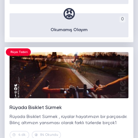
😡
0
Okumamış Olayım
Rüya Tabiri
Rüyada Bisiklet Sürmek
Rüyada Bisiklet Sürmek , rüyalar hayatımızın bir parçasıdır.
Bilinç altımızın yansıması olarak farklı türlerde birçok1
4 dk.
84 Okundu