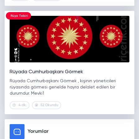
Rüya Tabiri
Rüyada Cumhurbaşkanı Görmek
Rüyada Cumhurbaşkanı Görmek , kişinin yöneticileri
rüyasında görmesi genelde hayra delalet edilen bir
durumdur. Mevki1
4 dk.
52 Okundu
Yorumlar