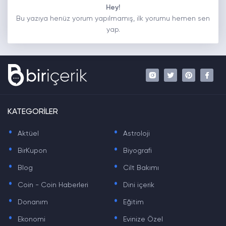
Hey!
Bu yazıya henüz yorum yapılmamış, ilk yorumu hemen sen
yap.
KATEGORİLER
.
.
Aktüel
Astroloji
.
.
BirKupon
Biyografi
.
.
Blog
Cilt Bakımı
.
.
Coin - Coin Haberleri
Dini içerik
.
.
Donanım
Eğitim
.
.
Ekonomi
Evinize Özel