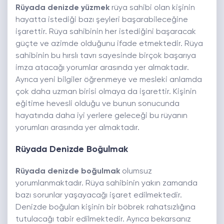
Rüyada denizde yüzmek
rüya sahibi olan kişinin
hayatta istediği bazı şeyleri başarabileceğine
işarettir. Rüya sahibinin her istediğini başaracak
güçte ve azimde olduğunu ifade etmektedir. Rüya
sahibinin bu hırslı tavrı sayesinde birçok başarıya
imza atacağı yorumlar arasında yer almaktadır.
Ayrıca yeni bilgiler öğrenmeye ve mesleki anlamda
çok daha uzman birisi olmaya da işarettir. Kişinin
eğitime hevesli olduğu ve bunun sonucunda
hayatında daha iyi yerlere geleceği bu rüyanın
yorumları arasında yer almaktadır.
Rüyada Denizde Boğulmak
Rüyada denizde boğulmak
olumsuz
yorumlanmaktadır. Rüya sahibinin yakın zamanda
bazı sorunlar yaşayacağı işaret edilmektedir.
Denizde boğulan kişinin bir böbrek rahatsızlığına
tutulacağı tabir edilmektedir. Ayrıca bekarsanız