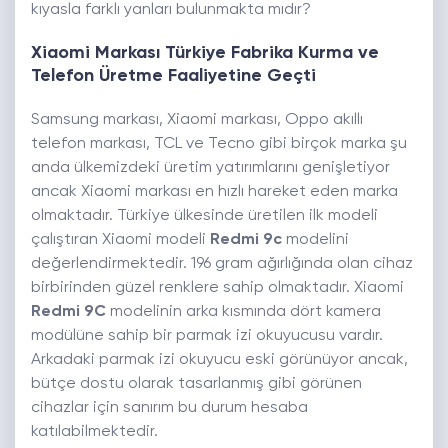
kıyasla farklı yanları bulunmakta mıdır?
Xiaomi Markası Türkiye Fabrika Kurma ve
Telefon Üretme Faaliyetine Geçti
Samsung markası, Xiaomi markası, Oppo akıllı
telefon markası, TCL ve Tecno gibi birçok marka şu
anda ülkemizdeki üretim yatırımlarını genişletiyor
ancak Xiaomi markası en hızlı hareket eden marka
olmaktadır. Türkiye ülkesinde üretilen ilk modeli
çalıştıran Xiaomi modeli
Redmi 9c
modelini
değerlendirmektedir. 196 gram ağırlığında olan cihaz
birbirinden güzel renklere sahip olmaktadır. Xiaomi
Redmi 9C
modelinin arka kısmında dört kamera
modülüne sahip bir parmak izi okuyucusu vardır.
Arkadaki parmak izi okuyucu eski görünüyor ancak,
bütçe dostu olarak tasarlanmış gibi görünen
cihazlar için sanırım bu durum hesaba
katılabilmektedir.