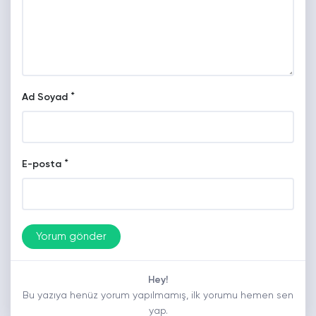
*
Ad Soyad
*
E-posta
Hey!
Bu yazıya henüz yorum yapılmamış, ilk yorumu hemen sen
yap.