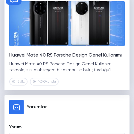
İçerik
Huawei Mate 40 RS Porsche Design Genel Kullanımı
Huawei Mate 40 RS Porsche Design Genel Kullanımı ,
teknolojisini muhteşem bir mimari ile buluşturduğu1
5 dk.
165 Okundu
Yorumlar
Yorum