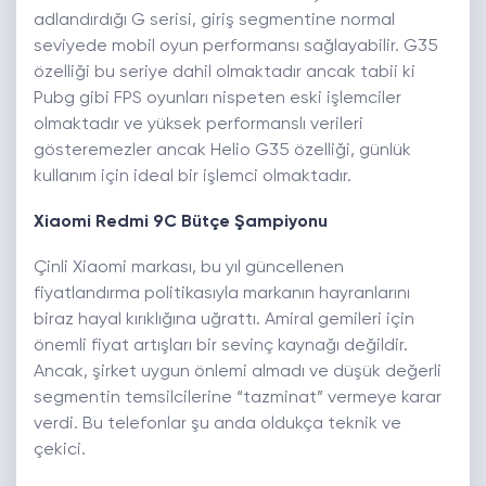
adlandırdığı G serisi, giriş segmentine normal
seviyede mobil oyun performansı sağlayabilir. G35
özelliği bu seriye dahil olmaktadır ancak tabii ki
Pubg gibi FPS oyunları nispeten eski işlemciler
olmaktadır ve yüksek performanslı verileri
gösteremezler ancak Helio G35 özelliği, günlük
kullanım için ideal bir işlemci olmaktadır.
Xiaomi Redmi 9C Bütçe Şampiyonu
Çinli Xiaomi markası, bu yıl güncellenen
fiyatlandırma politikasıyla markanın hayranlarını
biraz hayal kırıklığına uğrattı. Amiral gemileri için
önemli fiyat artışları bir sevinç kaynağı değildir.
Ancak, şirket uygun önlemi almadı ve düşük değerli
segmentin temsilcilerine “tazminat” vermeye karar
verdi. Bu telefonlar şu anda oldukça teknik ve
çekici.