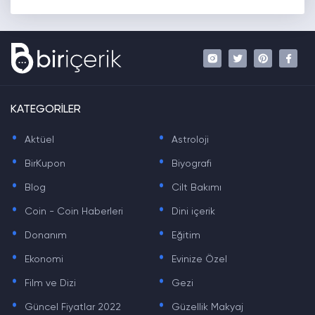
KATEGORİLER
.
.
Aktüel
Astroloji
.
.
BirKupon
Biyografi
.
.
Blog
Cilt Bakımı
.
.
Coin - Coin Haberleri
Dini içerik
.
.
Donanım
Eğitim
.
.
Ekonomi
Evinize Özel
.
.
Film ve Dizi
Gezi
.
.
Güncel Fiyatlar 2022
Güzellik Makyaj