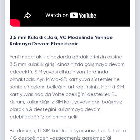
3,5 mm Kulaklık Jakı, 9C Modelinde Yerinde
Kalmaya Devam Etmektedir
Yeni model akıllı cihazlarda gördüklerinizin aksine
3,5 mm kulaklık girişi cihazınızda çalışmaya devam
edecektir. SIM yuvası cihazın yan tarafında
olmaktadır. Ayrı Micro-SD kart yuva sistemlerine
sahip cihazların belleğini artırabilirsiniz. Her iki SIM
kart yuvasında da Volte özelliğini destekler. Bu
durum, kullandığınız SIM kart yuvasından bağımsız
olarak 4G desteğini kullanmaya devam
edebileceğiniz anlamına gelir.
Bu durum, çift SIM kart kullanıyorsanız, her iki hatta
4G desteğinden vazgeçmeniz gerekmediği