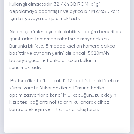
kullanışlı olmaktadır. 32 / 64GB ROM, bilgi
depolamaya adanmıştır ve ayrıca bir MicroSD kart
için bir yuvaya sahip olmaktadır.
Akşam çekimleri ayrıntılı olabilir ve doğru becerilerle
gürültüden tamamen rahatsız olmayacaksınız.
Bununla birlikte, 5 megapiksel ön kamera açıkça
basittir ve aynanın yerini alır ancak 5020mAh
batarya gücü ile harika bir uzun kullanım
sunulmaktadır.
Bu tür piller tipik olarak 11-12 saatlik bir aktif ekran
süresi yaratır. Yukarıdakilerin tümüne harika
optimizasyonlarla kendi MIUI kabuğunuzu ekleyin,
kızılötesi bağlantı noktalarını kullanarak cihaz
kontrolü ekleyin ve hit cihazlar oluşturun.