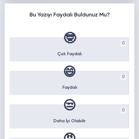
Bu Yazıyı Faydalı Buldunuz Mu?
🤓
0
Çok Faydalı
😄
0
Faydalı
😒
0
Daha İyi Olabilir