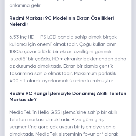
anlamına gelir.
Redmi Markası 9C Modelinin Ekran Özellikleri
Nelerdir
6.53 inç HD + IPS LCD panele sahip olmak birçok
kullanıcı için önemli olmaktadır. Çoğu kullanıcının
1080p çözünürlüklü bir ekran özelliğini görmek
istediği bir çağda, HD + ekranlar beklenenden daha
az durumda olmaktadır. Ekran bir damla çentik
tasarımına sahip olmaktadır. Maksimum parlaklık
400 nit olarak ayarlanmak üzerine kurulmuştur.
Redmi 9C Hangi İşlemciyle Donanmış Akıllı Telefon
Markasıdır?
MediaTek’in Helio G35 işlemcisine sahip bir akıllı
telefon markası olmaktadır. Bize göre giriş
segmentine göre çok uygun bir işlemciye sahip
olmaktadır. MediaTek sisteminin “oyunlar” olarak