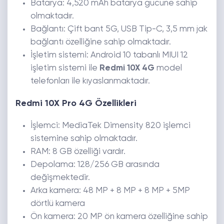
Batarya: 4,520 mAh batarya gücüne sahip
olmaktadır.
Bağlantı: Çift bant 5G, USB Tip-C, 3,5 mm jak
bağlantı özelliğine sahip olmaktadır.
İşletim sistemi: Android 10 tabanlı MIUI 12
işletim sistemi ile
Redmi 10X 4G
model
telefonları ile kıyaslanmaktadır.
Redmi 10X Pro 4G Özellikleri
İşlemci: MediaTek Dimensity 820 işlemci
sistemine sahip olmaktadır.
RAM: 8 GB özelliği vardır.
Depolama: 128/256 GB arasında
değişmektedir.
Arka kamera: 48 MP + 8 MP + 8 MP + 5MP
dörtlü kamera
Ön kamera: 20 MP ön kamera özelliğine sahip