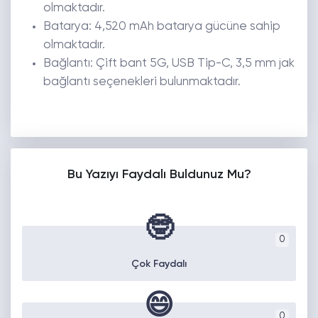
olmaktadır.
Batarya: 4,520 mAh batarya gücüne sahip
olmaktadır.
Bağlantı: Çift bant 5G, USB Tip-C, 3,5 mm jak
bağlantı seçenekleri bulunmaktadır.
Bu Yazıyı Faydalı Buldunuz Mu?
🤓
0
Çok Faydalı
😄
0