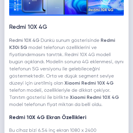
Redmi 10X 4G
Redmi 10X 4G
Dünkü sunum gösterisinde
Redmi
K30i 5G
model telefonun özelliklerini ve
fiyatlandırmasını tanıttık. Redmi 10X 4G modeli
bugün açıklandı. Modelin sonuna 4G eklenmesi, aynı
telefonun 5G versiyonu ile gelebileceğini
göstermektedir. Orta ve düşük segment seviye
düzeyi için üretilmiş olan
Xiaomi Redmi 10X 4G
telefon modeli, özellikleriyle de dikkat çekiyor.
Tanıtım gösterisi ile birlikte
Xiaomi Redmi 10X 4G
model telefonun fiyat miktarı da belli oldu.
Redmi 10X 4G Ekran Özellikleri
Bu cihaz bizi 6.54 inç ekran 1080 x 2400