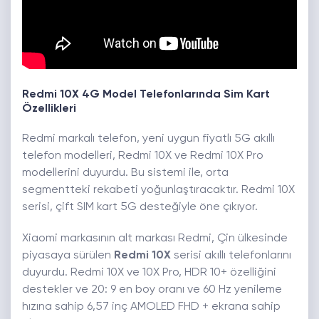
Redmi 10X 4G Model Telefonlarında Sim Kart
Özellikleri
Redmi markalı telefon, yeni uygun fiyatlı 5G akıllı
telefon modelleri, Redmi 10X ve Redmi 10X Pro
modellerini duyurdu. Bu sistemi ile, orta
segmentteki rekabeti yoğunlaştıracaktır. Redmi 10X
serisi, çift SIM kart 5G desteğiyle öne çıkıyor.
Xiaomi markasının alt markası Redmi, Çin ülkesinde
piyasaya sürülen
Redmi 10X
serisi akıllı telefonlarını
duyurdu. Redmi 10X ve 10X Pro, HDR 10+ özelliğini
destekler ve 20: 9 en boy oranı ve 60 Hz yenileme
hızına sahip 6,57 inç AMOLED FHD + ekrana sahip