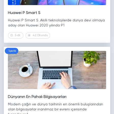
Huawei P Smart S
Huawei P Smart S .Akıllı teknolojilerde dünya devi olmaya
aday olan Huawei 2020 yılında P1
5 dk.
42 Okundu
İçerik
Dünyanın En Pahalı Bilgisayarları
Modern çağın ve dünya tarihinin en önemli buluşlarından
olan bilgisayarlar inanılmaz bir evreni içerisinde