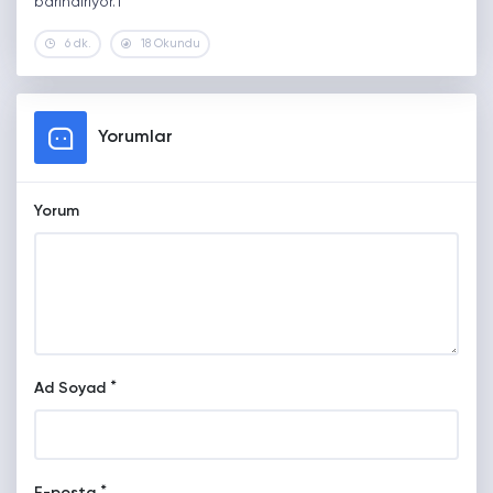
barındırıyor.1
6 dk.
18 Okundu
Yorumlar
Yorum
*
Ad Soyad