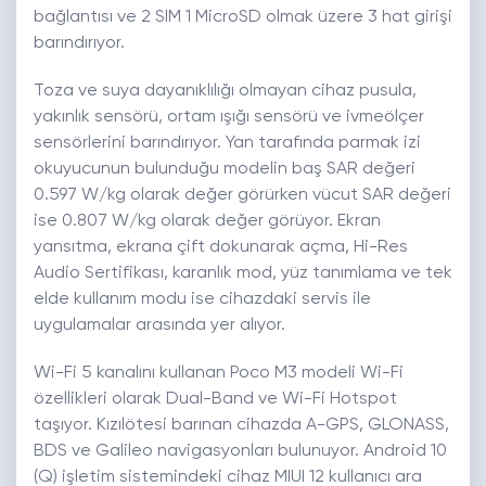
bağlantısı ve 2 SIM 1 MicroSD olmak üzere 3 hat girişi
barındırıyor.
Toza ve suya dayanıklılığı olmayan cihaz pusula,
yakınlık sensörü, ortam ışığı sensörü ve ivmeölçer
sensörlerini barındırıyor. Yan tarafında parmak izi
okuyucunun bulunduğu modelin baş SAR değeri
0.597 W/kg olarak değer görürken vücut SAR değeri
ise 0.807 W/kg olarak değer görüyor. Ekran
yansıtma, ekrana çift dokunarak açma, Hi-Res
Audio Sertifikası, karanlık mod, yüz tanımlama ve tek
elde kullanım modu ise cihazdaki servis ile
uygulamalar arasında yer alıyor.
Wi-Fi 5 kanalını kullanan Poco M3 modeli Wi-Fi
özellikleri olarak Dual-Band ve Wi-Fi Hotspot
taşıyor. Kızılötesi barınan cihazda A-GPS, GLONASS,
BDS ve Galileo navigasyonları bulunuyor. Android 10
(Q) işletim sistemindeki cihaz MIUI 12 kullanıcı ara