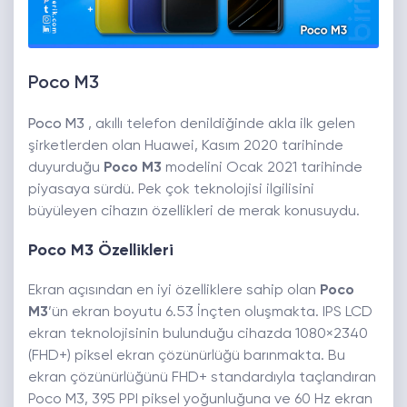
Poco M3
Poco M3
, akıllı telefon denildiğinde akla ilk gelen
şirketlerden olan Huawei, Kasım 2020 tarihinde
duyurduğu
Poco M3
modelini Ocak 2021 tarihinde
piyasaya sürdü. Pek çok teknolojisi ilgilisini
büyüleyen cihazın özellikleri de merak konusuydu.
Poco M3 Özellikleri
Ekran açısından en iyi özelliklere sahip olan
Poco
M3
’ün ekran boyutu 6.53 İnçten oluşmakta. IPS LCD
ekran teknolojisinin bulunduğu cihazda 1080×2340
(FHD+) piksel ekran çözünürlüğü barınmakta. Bu
ekran çözünürlüğünü FHD+ standardıyla taçlandıran
Poco M3, 395 PPI piksel yoğunluğuna ve 60 Hz ekran