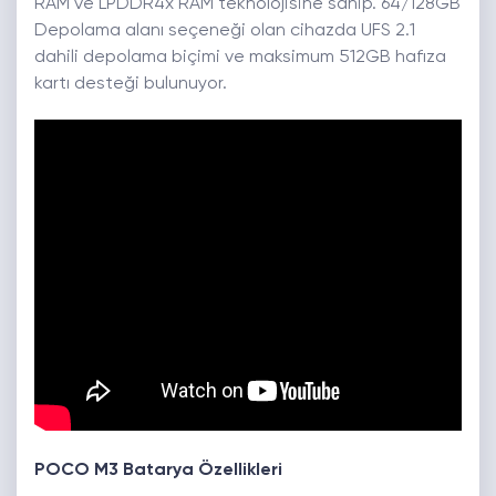
RAM ve LPDDR4x RAM teknolojisine sahip. 64/128GB
Depolama alanı seçeneği olan cihazda UFS 2.1
dahili depolama biçimi ve maksimum 512GB hafıza
kartı desteği bulunuyor.
POCO M3 Batarya Özellikleri