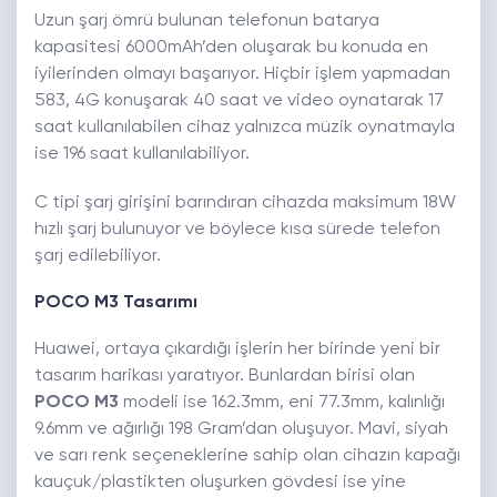
Uzun şarj ömrü bulunan telefonun batarya
kapasitesi 6000mAh’den oluşarak bu konuda en
iyilerinden olmayı başarıyor. Hiçbir işlem yapmadan
583, 4G konuşarak 40 saat ve video oynatarak 17
saat kullanılabilen cihaz yalnızca müzik oynatmayla
ise 196 saat kullanılabiliyor.
C tipi şarj girişini barındıran cihazda maksimum 18W
hızlı şarj bulunuyor ve böylece kısa sürede telefon
şarj edilebiliyor.
POCO M3 Tasarımı
Huawei, ortaya çıkardığı işlerin her birinde yeni bir
tasarım harikası yaratıyor. Bunlardan birisi olan
POCO M3
modeli ise 162.3mm, eni 77.3mm, kalınlığı
9.6mm ve ağırlığı 198 Gram’dan oluşuyor. Mavi, siyah
ve sarı renk seçeneklerine sahip olan cihazın kapağı
kauçuk/plastikten oluşurken gövdesi ise yine