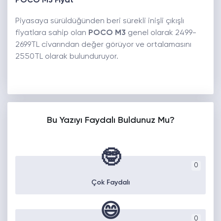
POCO M3 Fiyat
Piyasaya sürüldüğünden beri sürekli inişli çıkışlı
fiyatlara sahip olan
POCO M3
genel olarak 2499-
2699TL civarından değer görüyor ve ortalamasını
2550TL olarak bulunduruyor.
Bu Yazıyı Faydalı Buldunuz Mu?
🤓
0
Çok Faydalı
😄
0