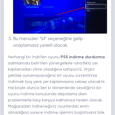
Bu menüden “Sil” seçeneğine gelip
onaylamanız yeterli olacak.
Herhangi bir indirilen oyunu
PS5 indirme durdurma
adımlarında belirtilen yönergelerle rahatlıkla yer
kaplamadan silme olasılığına sahipsiniz. Hiçbir
şekilde oynamayacağınız bir oyunu sisteminize
indirmek boş yere yer kaplamasına sebep olacaktır.
Hal böyle olunca ileri ki dönemlerde sevdiğiniz bir
oyunu indirme konusunda depolama alanı
problemlerle karşı karşıya kalmanıza neden olacak.
Mağazadan indireceğiniz oyunlardan emin
olmadığınız sürece indirme işlemini başlatsanız bile