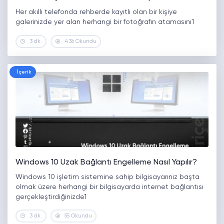
Her akıllı telefonda rehberde kayıtlı olan bir kişiye
galerinizde yer alan herhangi bir fotoğrafın atamasını1
3 dk.
436 Okundu
İçerik
Windows 10 Uzak Bağlantı Engelleme Nasıl Yapılır?
Windows 10 işletim sistemine sahip bilgisayarınız başta
olmak üzere herhangi bir bilgisayarda internet bağlantısı
gerçekleştirdiğinizde1
3 dk.
55 Okundu