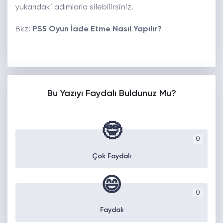
yukarıdaki adımlarla silebilirsiniz.
Bkz:
PS5 Oyun İade Etme Nasıl Yapılır?
Bu Yazıyı Faydalı Buldunuz Mu?
🤓
0
Çok Faydalı
😄
0
Faydalı