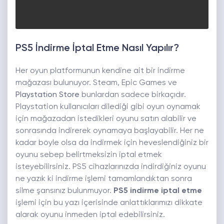
PS5 İndirme İptal Etme Nasıl Yapılır?
Her oyun platformunun kendine ait bir indirme
mağazası bulunuyor. Steam, Epic Games ve
Playstation Store
bunlardan sadece birkaçıdır.
Playstation kullanıcıları dilediği gibi oyun oynamak
için mağazadan istedikleri oyunu satın alabilir ve
sonrasında indirerek oynamaya başlayabilir. Her ne
kadar böyle olsa da indirmek için heveslendiğiniz bir
oyunu sebep belirtmeksizin iptal etmek
isteyebilirsiniz. PS5 cihazlarınızda indirdiğiniz oyunu
ne yazık ki indirme işlemi tamamlandıktan sonra
silme şansınız bulunmuyor.
PS5 indirme iptal etme
işlemi için bu yazı içerisinde anlattıklarımızı dikkate
alarak oyunu inmeden iptal edebilirsiniz.