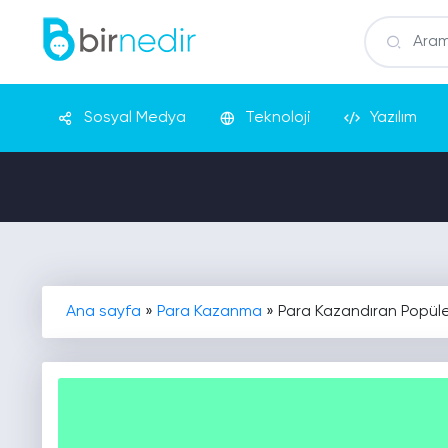
Sosyal Medya
Teknoloji
Yazılım
Ana sayfa
»
Para Kazanma
»
Para Kazandıran Popüler