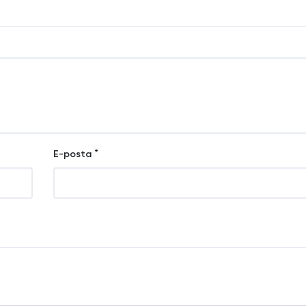
*
E-posta