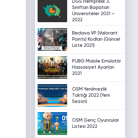
DGS Hemşirelik 3.
Sınıftan Başlatan
Üniversiteler 2021 –
2022
Bedava VP (Valorant
Points) Kodları (Güncel
Liste 2021)
PUBG Mobile Emülatör
Hassasiyet Ayarları
2021
OSM Yenilmezlik
Taktiği 2022 (Yeni
Sezon)
OSM Genç Oyuncular
Listesi 2022