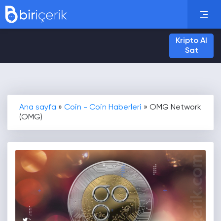
Kripto Al
Sat
Ana sayfa
»
Coin - Coin Haberleri
»
OMG Network
(OMG)