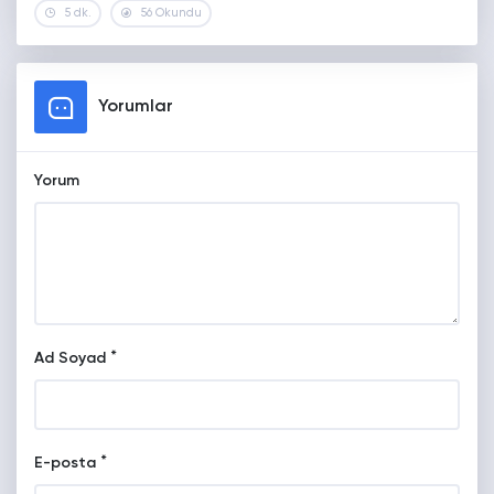
5 dk.
56 Okundu
Yorumlar
Yorum
*
Ad Soyad
*
E-posta