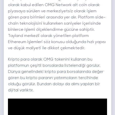
olarak kabul edilen OMG Network alt coin olarak
piyasaya sürülen ve merkeziyetsiz olarak işlem
gören para birimleri arasında yer alır. Platform side-
chain teknolojisini kullanırken saniyeler içerisinde
binlerce işlemi ölçeklendirme gücüne sahiptir.
Tayland merkezli olarak yönetilen platform
Ethereum işlemleri söz konusu olduğunda hızlı yapısı
ve düşük maliyeti ile dikkat çekmektedir.
Kripto para olarak OMG tokenini kullanan bu
platformun çeşitli borsalarda listelendiği görülür.
Dünya genelindeki kripto para borsalarında değer
gören bu kripto paranın yatırımcıların tercihinde
olduğu görülür. Bundan dolayı da alımı yapılan bir
dijital varlıktır.