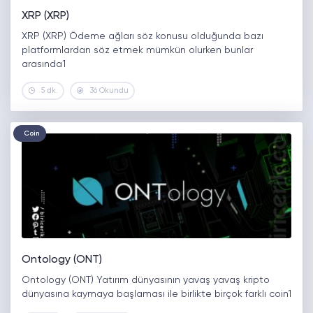
XRP (XRP)
XRP (XRP) Ödeme ağları söz konusu olduğunda bazı
platformlardan söz etmek mümkün olurken bunlar
arasında1
5 dk.
36 Okundu
Coin
Ontology (ONT)
Ontology (ONT) Yatırım dünyasının yavaş yavaş kripto
dünyasına kaymaya başlaması ile birlikte birçok farklı coin1