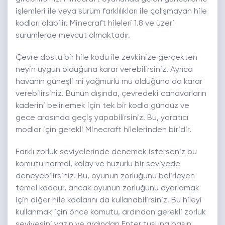
işlemleri ile veya sürüm farklılıkları ile çalışmayan hile
kodları olabilir. Minecraft hileleri 1.8 ve üzeri
sürümlerde mevcut olmaktadır.
Çevre dostu bir hile kodu ile zevkinize gerçekten
neyin uygun olduğuna karar verebilirsiniz. Ayrıca
havanın güneşli mi yağmurlu mu olduğuna da karar
verebilirsiniz. Bunun dışında, çevredeki canavarların
kaderini belirlemek için tek bir kodla gündüz ve
gece arasında geçiş yapabilirsiniz. Bu, yaratıcı
modlar için gerekli Minecraft hilelerinden biridir.
Farklı zorluk seviyelerinde denemek isterseniz bu
komutu normal, kolay ve huzurlu bir seviyede
deneyebilirsiniz. Bu, oyunun zorluğunu belirleyen
temel koddur, ancak oyunun zorluğunu ayarlamak
için diğer hile kodlarını da kullanabilirsiniz. Bu hileyi
kullanmak için önce komutu, ardından gerekli zorluk
seviyesini yazın ve ardından Enter tuşuna basın.