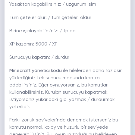
Yasaktan kaçabilirsiniz: / üzgünüm isim
Tüm çeteler ölür: / tüm çeteleri öldür
Birine ışınlayabilirsiniz: / tp adı
XP kazanın: 5000 / XP
Sunucuyu kapatın: / durdur
Minecraft yönetici kodu
ile hilelerden daha fazlasını
yüklediğiniz tek sunucu modunda kontrol
edebilirsiniz. Eğer oynuyorsanız, bu komutları
kullanabilirsiniz. Kurulan sunucuyu kapatmak
istiyorsanız yukarıdaki gibi yazmak / durdurmak
yeterlidir.
Farklı zorluk seviyelerinde denemek isterseniz bu
komutu normal, kolay ve huzurlu bir seviyede
deneyebilirsiniz. Bu, oyunun zorluğunu belirleyen