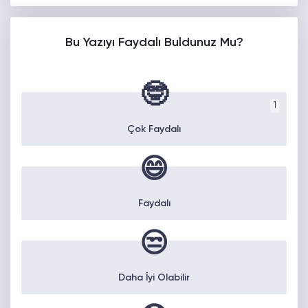
Bu Yazıyı Faydalı Buldunuz Mu?
🤓
1
Çok Faydalı
😄
Faydalı
😒
Daha İyi Olabilir