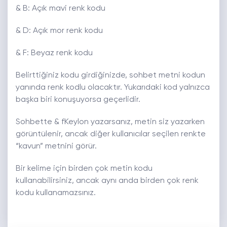
& B: Açık mavi renk kodu
& D: Açık mor renk kodu
& F: Beyaz renk kodu
Belirttiğiniz kodu girdiğinizde, sohbet metni kodun
yanında renk kodlu olacaktır. Yukarıdaki kod yalnızca
başka biri konuşuyorsa geçerlidir.
Sohbette & fKeylon yazarsanız, metin siz yazarken
görüntülenir, ancak diğer kullanıcılar seçilen renkte
“kavun” metnini görür.
Bir kelime için birden çok metin kodu
kullanabilirsiniz, ancak aynı anda birden çok renk
kodu kullanamazsınız.