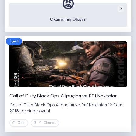
😡
0
Okumamış Olayım
İçerik
Call of Duty Black Ops 4 İpuçları ve Püf Noktaları
Call of Duty Black Ops 4 İpuçları ve Püf Noktaları 12 Ekim
2018 tarihinde oyun1
3 dk.
41 Okundu