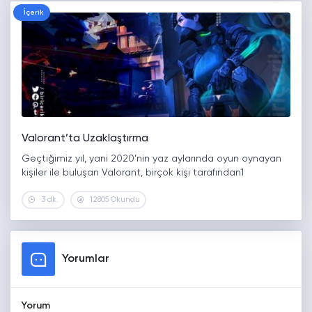
İçerik
Valorant’ta Uzaklaştırma
Geçtiğimiz yıl, yani 2020’nin yaz aylarında oyun oynayan
kişiler ile buluşan Valorant, birçok kişi tarafından1
3 dk.
12805 Okundu
Yorumlar
Yorum