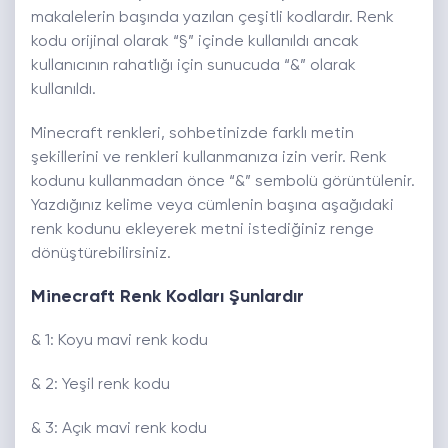
makalelerin başında yazılan çeşitli kodlardır. Renk
kodu orijinal olarak “§” içinde kullanıldı ancak
kullanıcının rahatlığı için sunucuda “&” olarak
kullanıldı.
Minecraft renkleri, sohbetinizde farklı metin
şekillerini ve renkleri kullanmanıza izin verir. Renk
kodunu kullanmadan önce “&” sembolü görüntülenir.
Yazdığınız kelime veya cümlenin başına aşağıdaki
renk kodunu ekleyerek metni istediğiniz renge
dönüştürebilirsiniz.
Minecraft Renk Kodları Şunlardır
& 1: Koyu mavi renk kodu
& 2: Yeşil renk kodu
& 3: Açık mavi renk kodu