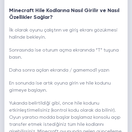
Minecraft Hile Kodlarına Nasıl Girilir ve Nasıl
Özellikler Sağlar?
İlk olarak oyunu çalıştırın ve giriş ekranı gözükmesi
halinde bekleyin.
Sonrasında ise oturum açma ekranında “T” tuşuna
basın.
Daha sonra açılan ekranda / gamemod1 yazın
En sonunda ise artık oyuna girin ve hile kodunu
girmeye başlayın.
Yukarıda belirtildiği gibi, önce hile kodunu
etkinleştirmelisiniz (kontrol kodu olarak da bilinir).
Oyun yaratıcı modda başlar başlamaz konsolu açıp
transfer etmek istediğiniz tüm hile kodlarını
girebilirsiniz. Minecraft oyununda gelen güncelleme