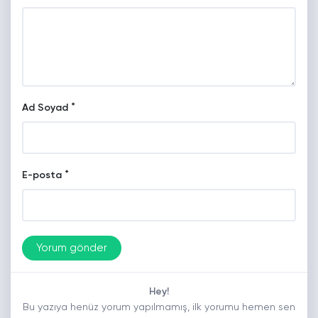
*
Ad Soyad
*
E-posta
Hey!
Bu yazıya henüz yorum yapılmamış, ilk yorumu hemen sen