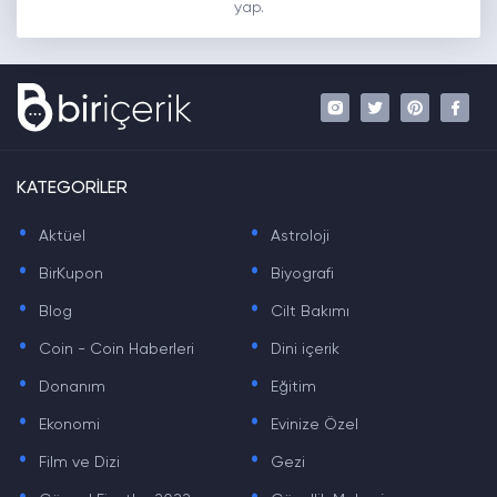
yap.
KATEGORİLER
.
.
Aktüel
Astroloji
.
.
BirKupon
Biyografi
.
.
Blog
Cilt Bakımı
.
.
Coin - Coin Haberleri
Dini içerik
.
.
Donanım
Eğitim
.
.
Ekonomi
Evinize Özel
.
.
Film ve Dizi
Gezi
.
.