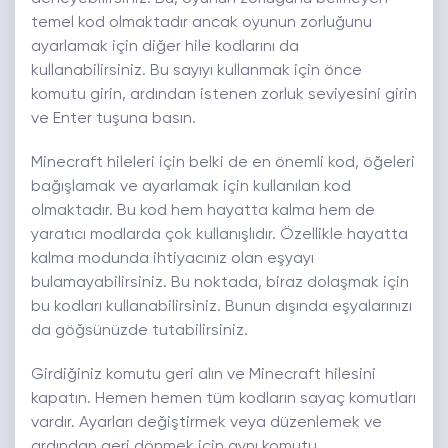
temel kod olmaktadır ancak oyunun zorluğunu
ayarlamak için diğer hile kodlarını da
kullanabilirsiniz. Bu sayıyı kullanmak için önce
komutu girin, ardından istenen zorluk seviyesini girin
ve Enter tuşuna basın.
Minecraft hileleri için belki de en önemli kod, öğeleri
bağışlamak ve ayarlamak için kullanılan kod
olmaktadır. Bu kod hem hayatta kalma hem de
yaratıcı modlarda çok kullanışlıdır. Özellikle hayatta
kalma modunda ihtiyacınız olan eşyayı
bulamayabilirsiniz. Bu noktada, biraz dolaşmak için
bu kodları kullanabilirsiniz. Bunun dışında eşyalarınızı
da göğsünüzde tutabilirsiniz.
Girdiğiniz komutu geri alın ve Minecraft hilesini
kapatın. Hemen hemen tüm kodların sayaç komutları
vardır. Ayarları değiştirmek veya düzenlemek ve
ardından geri dönmek için aynı komutu