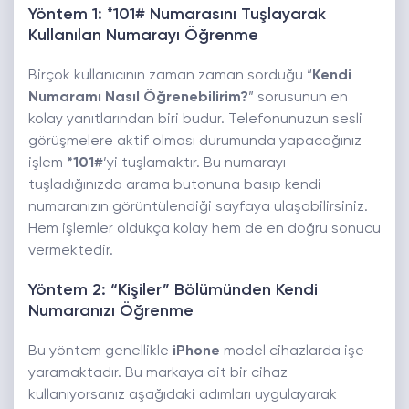
Yöntem 1: *101# Numarasını Tuşlayarak
Kullanılan Numarayı Öğrenme
Birçok kullanıcının zaman zaman sorduğu “
Kendi
Numaramı Nasıl Öğrenebilirim?
” sorusunun en
kolay yanıtlarından biri budur. Telefonunuzun sesli
görüşmelere aktif olması durumunda yapacağınız
işlem
*101#
’yi tuşlamaktır. Bu numarayı
tuşladığınızda arama butonuna basıp kendi
numaranızın görüntülendiği sayfaya ulaşabilirsiniz.
Hem işlemler oldukça kolay hem de en doğru sonucu
vermektedir.
Yöntem 2: “Kişiler” Bölümünden Kendi
Numaranızı Öğrenme
Bu yöntem genellikle
iPhone
model cihazlarda işe
yaramaktadır. Bu markaya ait bir cihaz
kullanıyorsanız aşağıdaki adımları uygulayarak