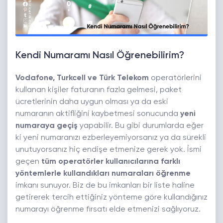
Kendi Numaramı Nasıl Öğrenebilirim?
Vodafone, Turkcell ve Türk Telekom
operatörlerini
kullanan kişiler faturanın fazla gelmesi, paket
ücretlerinin daha uygun olması ya da eski
numaranın aktifliğini kaybetmesi sonucunda
yeni
numaraya geçiş
yapabilir. Bu gibi durumlarda eğer
ki yeni numaranızı ezberleyemiyorsanız ya da sürekli
unutuyorsanız hiç endişe etmenize gerek yok. İsmi
geçen
tüm operatörler kullanıcılarına farklı
yöntemlerle kullandıkları numaraları öğrenme
imkanı sunuyor. Biz de bu imkanları bir liste haline
getirerek tercih ettiğiniz yönteme göre kullandığınız
numarayı öğrenme fırsatı elde etmenizi sağlıyoruz.