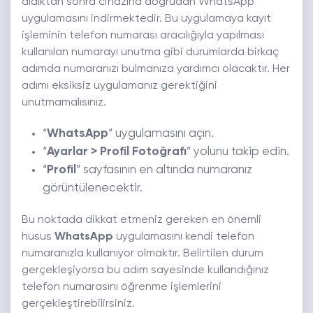
aldıktan sonra cihazına doğrudan WhatsApp
uygulamasını indirmektedir. Bu uygulamaya kayıt
işleminin telefon numarası aracılığıyla yapılması
kullanılan numarayı unutma gibi durumlarda birkaç
adımda numaranızı bulmanıza yardımcı olacaktır. Her
adımı eksiksiz uygulamanız gerektiğini
unutmamalısınız.
“
WhatsApp
” uygulamasını açın.
“
Ayarlar > Profil Fotoğrafı
” yolunu takip edin.
“
Profil
” sayfasının en altında numaranız
görüntülenecektir.
Bu noktada dikkat etmeniz gereken en önemli
husus
WhatsApp
uygulamasını kendi telefon
numaranızla kullanıyor olmaktır. Belirtilen durum
gerçekleşiyorsa bu adım sayesinde kullandığınız
telefon numarasını öğrenme işlemlerini
gerçekleştirebilirsiniz.