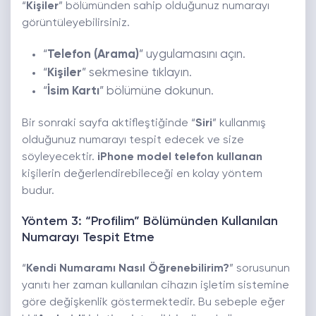
“
Kişiler
” bölümünden sahip olduğunuz numarayı
görüntüleyebilirsiniz.
“
Telefon (Arama)
” uygulamasını açın.
“
Kişiler
” sekmesine tıklayın.
“
İsim Kartı
” bölümüne dokunun.
Bir sonraki sayfa aktifleştiğinde “
Siri
” kullanmış
olduğunuz numarayı tespit edecek ve size
söyleyecektir.
iPhone model telefon kullanan
kişilerin değerlendirebileceği en kolay yöntem
budur.
Yöntem 3: “Profilim” Bölümünden Kullanılan
Numarayı Tespit Etme
“
Kendi Numaramı Nasıl Öğrenebilirim?
” sorusunun
yanıtı her zaman kullanılan cihazın işletim sistemine
göre değişkenlik göstermektedir. Bu sebeple eğer