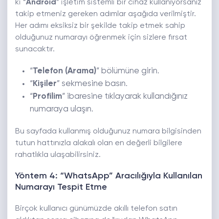
ki “
Android
” işletim sistemli bir cihaz kullanıyorsanız
takip etmeniz gereken adımlar aşağıda verilmiştir.
Her adımı eksiksiz bir şekilde takip etmek sahip
olduğunuz numarayı öğrenmek için sizlere fırsat
sunacaktır.
“
Telefon (Arama)
” bölümüne girin.
“
Kişiler
” sekmesine basın.
“
Profilim
” ibaresine tıklayarak kullandığınız
numaraya ulaşın.
Bu sayfada kullanmış olduğunuz numara bilgisinden
tutun hattınızla alakalı olan en değerli bilgilere
rahatlıkla ulaşabilirsiniz.
Yöntem 4: “WhatsApp” Aracılığıyla Kullanılan
Numarayı Tespit Etme
Birçok kullanıcı günümüzde akıllı telefon satın