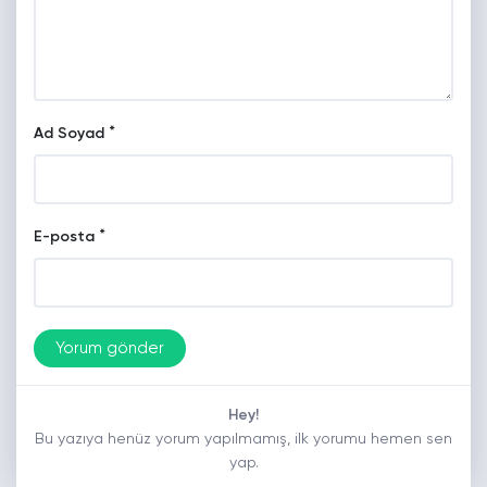
*
Ad Soyad
*
E-posta
Hey!
Bu yazıya henüz yorum yapılmamış, ilk yorumu hemen sen
yap.