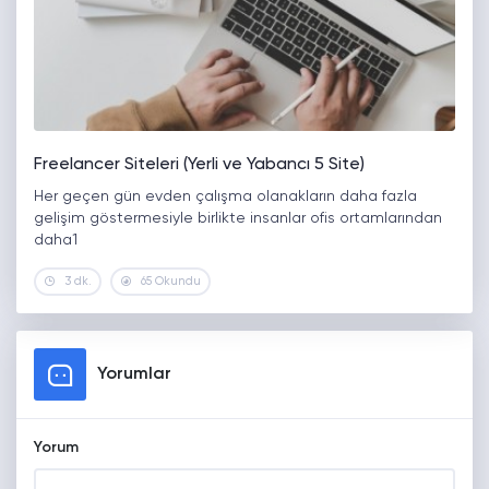
Freelancer Siteleri (Yerli ve Yabancı 5 Site)
Her geçen gün evden çalışma olanakların daha fazla
gelişim göstermesiyle birlikte insanlar ofis ortamlarından
daha1
3 dk.
65 Okundu
Yorumlar
Yorum