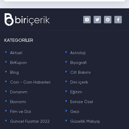
KATEGORİLER
.
.
Aktüel
Astroloji
.
.
BirKupon
Biyografi
.
.
Blog
Cilt Bakımı
.
.
Coin - Coin Haberleri
Dini içerik
.
.
Donanım
Eğitim
.
.
Ekonomi
Evinize Özel
.
.
Film ve Dizi
Gezi
.
.
Güncel Fiyatlar 2022
Güzellik Makyaj
.
.