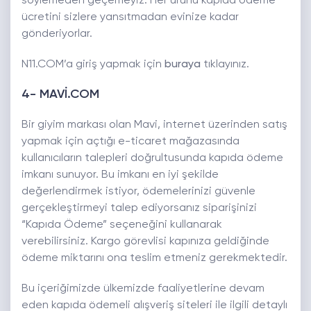
söylemeden geçemeyiz. Her ürünü kapıda ödeme
ücretini sizlere yansıtmadan evinize kadar
gönderiyorlar.
N11.COM’a giriş yapmak için
buraya
tıklayınız.
4- MAVİ.COM
Bir giyim markası olan Mavi, internet üzerinden satış
yapmak için açtığı e-ticaret mağazasında
kullanıcıların talepleri doğrultusunda kapıda ödeme
imkanı sunuyor. Bu imkanı en iyi şekilde
değerlendirmek istiyor, ödemelerinizi güvenle
gerçekleştirmeyi talep ediyorsanız siparişinizi
“Kapıda Ödeme” seçeneğini kullanarak
verebilirsiniz. Kargo görevlisi kapınıza geldiğinde
ödeme miktarını ona teslim etmeniz gerekmektedir.
Bu içeriğimizde ülkemizde faaliyetlerine devam
eden kapıda ödemeli alışveriş siteleri ile ilgili detaylı