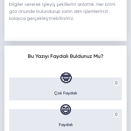
bilgiler vererek işleyiş şekillerini anlattık. Her birini
göz önünde bulundurup satın alım işlemlerinizi
kolayca gerçekleştirebilirsiniz.
Bu Yazıyı Faydalı Buldunuz Mu?
🤓
0
Çok Faydalı
😄
0
Faydalı