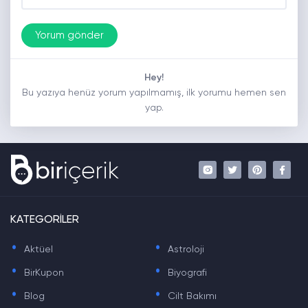
Hey!
Bu yazıya henüz yorum yapılmamış, ilk yorumu hemen sen
yap.
KATEGORİLER
.
.
Aktüel
Astroloji
.
.
BirKupon
Biyografi
.
.
Blog
Cilt Bakımı