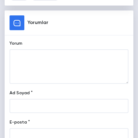
Yorumlar
Yorum
*
Ad Soyad
*
E-posta