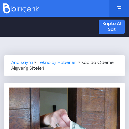
Kripto Al
Sat
Ana sayfa
»
Teknoloji Haberleri
»
Kapıda Ödemeli
Alışveriş Siteleri