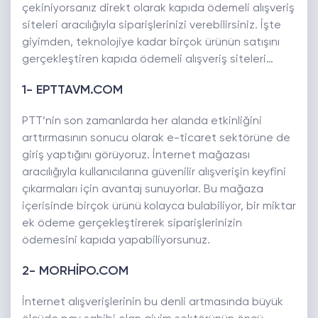
çekiniyorsanız direkt olarak kapıda ödemeli alışveriş
siteleri aracılığıyla siparişlerinizi verebilirsiniz. İşte
giyimden, teknolojiye kadar birçok ürünün satışını
gerçekleştiren kapıda ödemeli alışveriş siteleri…
1- EPTTAVM.COM
PTT’nin son zamanlarda her alanda etkinliğini
arttırmasının sonucu olarak e-ticaret sektörüne de
giriş yaptığını görüyoruz. İnternet mağazası
aracılığıyla kullanıcılarına güvenilir alışverişin keyfini
çıkarmaları için avantaj sunuyorlar. Bu mağaza
içerisinde birçok ürünü kolayca bulabiliyor, bir miktar
ek ödeme gerçekleştirerek siparişlerinizin
ödemesini kapıda yapabiliyorsunuz.
2- MORHİPO.COM
İnternet alışverişlerinin bu denli artmasında büyük