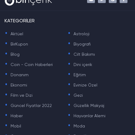
KATEGORİLER
.
.
Aktüel
Astroloji
.
.
BirKupon
Biyografi
.
.
Blog
Cilt Bakımı
.
.
Coin - Coin Haberleri
Dini içerik
.
.
Donanım
Eğitim
.
.
Ekonomi
Evinize Özel
.
.
Film ve Dizi
Gezi
.
.
Güncel Fiyatlar 2022
Güzellik Makyaj
.
.
Haber
Hayvanlar Alemi
.
.
Mobil
Moda
.
.