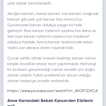
urlar olarak tanımlanabilir.
Akciğer kanseri, meme kanseri, kan kanseri, bağırsak
kanseri gibi pek çok kanser türü mevcuttur.
Günümüzde kanser oldukça yaygın bir hale
gelmiştir. Bazı kanser türlerinin yayılma hızı daha az
iken bazı kanser türlerinin yayılma hızı maalesef
oldukça fazladır. Ayrıca kanser tedavisinde erken
teşhis son derece önem taşımaktadır.
Çocuk sahibi olmak isteyen kadınlar, kanser riskine
karşılık öncelikle smear testi yaptırmalıdır. Herhangi
bir problem görünmediği zaman annelik için doğru
zaman olabilir. Fakat problemli bir durum olduğu
zaman tedaviye öncelik verilmelidir.
https://www.youtube.com/watch?v=_AVOFCDfCUI
Anne Karnındaki Bebek Kanserden Etkilenir