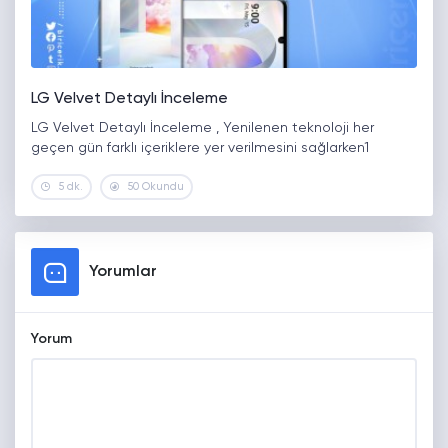
LG Velvet Detaylı İnceleme
LG Velvet Detaylı İnceleme , Yenilenen teknoloji her
geçen gün farklı içeriklere yer verilmesini sağlarken1
5 dk.
50 Okundu
Yorumlar
Yorum