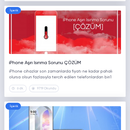
İçerik
iPhone Aşırı Isınma Sorunu ÇÖZÜM
iPhone cihazlar son zamanlarda fiyatı ne kadar pahalı
olursa olsun fazlasıyla tercih edilen telefonlardan biri1
6 dk.
9719 Okundu
İçerik