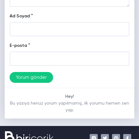
*
Ad Soyad
*
E-posta
Hey!
Bu yazıya henüz yorum yapılmamış, ilk yorumu hemen sen
yap.