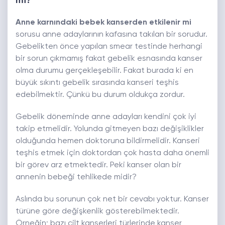
mi?
Anne karnındaki bebek kanserden etkilenir mi
sorusu anne adaylarının kafasına takılan bir sorudur.
Gebelikten önce yapılan smear testinde herhangi
bir sorun çıkmamış fakat gebelik esnasında kanser
olma durumu gerçekleşebilir. Fakat burada ki en
büyük sıkıntı gebelik sırasında kanseri teşhis
edebilmektir. Çünkü bu durum oldukça zordur.
Gebelik döneminde anne adayları kendini çok iyi
takip etmelidir. Yolunda gitmeyen bazı değişiklikler
olduğunda hemen doktoruna bildirmelidir. Kanseri
teşhis etmek için doktordan çok hasta daha önemli
bir görev arz etmektedir. Peki kanser olan bir
annenin bebeği tehlikede midir?
Aslında bu sorunun çok net bir cevabı yoktur. Kanser
türüne göre değişkenlik gösterebilmektedir.
Örneğin; bazı cilt kanserleri türlerinde kanser