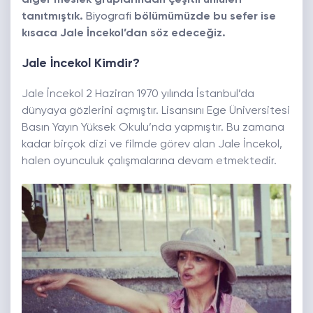
diğer meslek gruplarından çeşitli ünlüleri
tanıtmıştık.
Biyografi
bölümümüzde bu sefer ise
kısaca Jale İncekol’dan söz edeceğiz.
Jale İncekol Kimdir?
Jale İncekol 2 Haziran 1970 yılında İstanbul’da
dünyaya gözlerini açmıştır. Lisansını Ege Üniversitesi
Basın Yayın Yüksek Okulu’nda yapmıştır. Bu zamana
kadar birçok dizi ve filmde görev alan Jale İncekol,
halen oyunculuk çalışmalarına devam etmektedir.