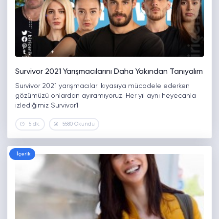
Survivor 2021 Yarışmacılarını Daha Yakından Tanıyalım
Survivor 2021 yarışmacıları kıyasıya mücadele ederken
gözümüzü onlardan ayıramıyoruz. Her yıl aynı heyecanla
izlediğimiz Survivor1
5 dk.
5580 Okundu
İçerik