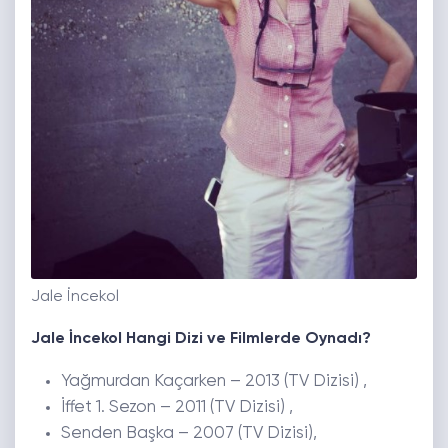
Jale İncekol
Jale İncekol
Hangi Dizi ve Filmlerde Oynadı?
Yağmurdan Kaçarken – 2013 (TV Dizisi) ,
İffet 1. Sezon – 2011 (TV Dizisi) ,
Senden Başka – 2007 (TV Dizisi),