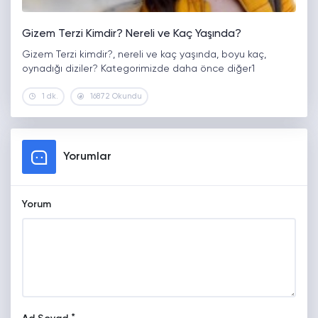
Gizem Terzi Kimdir? Nereli ve Kaç Yaşında?
Gizem Terzi kimdir?, nereli ve kaç yaşında, boyu kaç,
oynadığı diziler? Kategorimizde daha önce diğer1
1 dk.
16872 Okundu
Yorumlar
Yorum