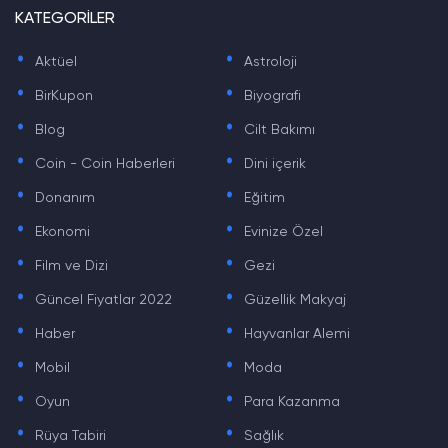
KATEGORİLER
.
.
Aktüel
Astroloji
.
.
BirKupon
Biyografi
.
.
Blog
Cilt Bakımı
.
.
Coin - Coin Haberleri
Dini içerik
.
.
Donanım
Eğitim
.
.
Ekonomi
Evinize Özel
.
.
Film ve Dizi
Gezi
.
.
Güncel Fiyatlar 2022
Güzellik Makyaj
.
.
Haber
Hayvanlar Alemi
.
.
Mobil
Moda
.
.
Oyun
Para Kazanma
.
.
Rüya Tabiri
Sağlık