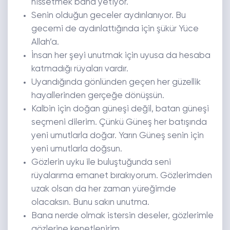
hissetmek bana yetiyor.
Senin olduğun geceler aydınlanıyor. Bu
gecemi de aydınlattığında için şükür Yüce
Allah’a.
İnsan her şeyi unutmak için uyusa da hesaba
katmadığı rüyaları vardır.
Uyandığında gönlünden geçen her güzellik
hayallerinden gerçeğe dönüşsün.
Kalbin için doğan güneşi değil, batan güneşi
seçmeni dilerim. Çünkü Güneş her batışında
yeni umutlarla doğar. Yarın Güneş senin için
yeni umutlarla doğsun.
Gözlerin uyku ile buluştuğunda seni
rüyalarıma emanet bırakıyorum. Gözlerimden
uzak olsan da her zaman yüreğimde
olacaksın. Bunu sakın unutma.
Bana nerde olmak istersin deseler, gözlerimle
gözlerine kenetlenirim.