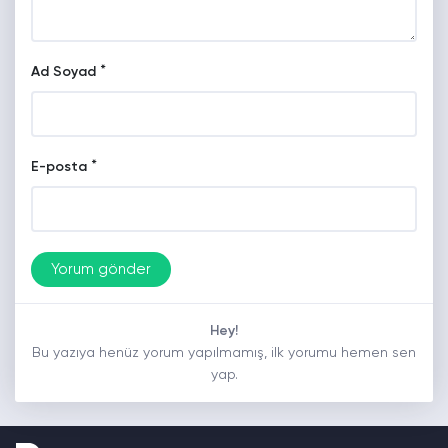
*
Ad Soyad
*
E-posta
Hey!
Bu yazıya henüz yorum yapılmamış, ilk yorumu hemen sen
yap.