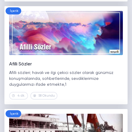
İçerik
Afilli Sözler
Afilli sözleri; havalı ve ilgi çekici sözler olarak günümüz
konuşmalarında, sohbetlerinde, sevdiklerimize
duygularımızı ifade etmekte,1
4 dk.
58 Okundu
İçerik