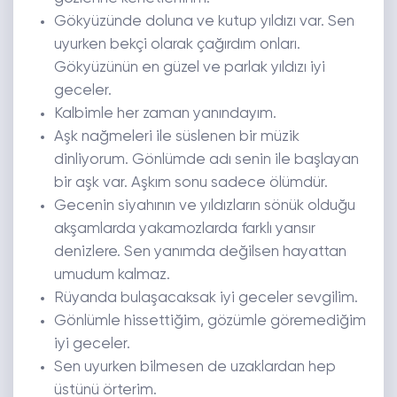
Gökyüzünde doluna ve kutup yıldızı var. Sen
uyurken bekçi olarak çağırdım onları.
Gökyüzünün en güzel ve parlak yıldızı iyi
geceler.
Kalbimle her zaman yanındayım.
Aşk nağmeleri ile süslenen bir müzik
dinliyorum. Gönlümde adı senin ile başlayan
bir aşk var. Aşkım sonu sadece ölümdür.
Gecenin siyahının ve yıldızların sönük olduğu
akşamlarda yakamozlarda farklı yansır
denizlere. Sen yanımda değilsen hayattan
umudum kalmaz.
Rüyanda bulaşacaksak iyi geceler sevgilim.
Gönlümle hissettiğim, gözümle göremediğim
iyi geceler.
Sen uyurken bilmesen de uzaklardan hep
üstünü örterim.