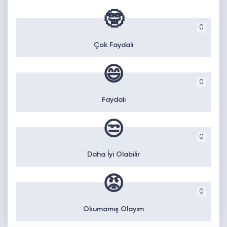
🤓
0
Çok Faydalı
😄
0
Faydalı
😒
0
Daha İyi Olabilir
😡
0
Okumamış Olayım