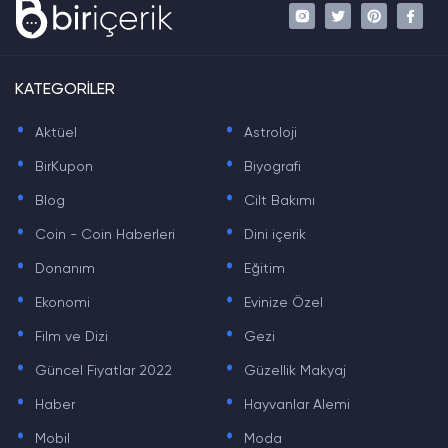
KATEGORİLER
.
.
Aktüel
Astroloji
.
.
BirKupon
Biyografi
.
.
Blog
Cilt Bakımı
.
.
Coin - Coin Haberleri
Dini içerik
.
.
Donanım
Eğitim
.
.
Ekonomi
Evinize Özel
.
.
Film ve Dizi
Gezi
.
.
Güncel Fiyatlar 2022
Güzellik Makyaj
.
.
Haber
Hayvanlar Alemi
.
.
Mobil
Moda