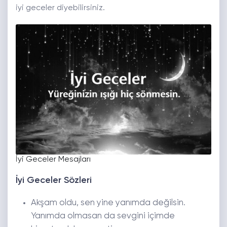
iyi geceler diyebilirsiniz.
İyi Geceler Mesajları
İyi Geceler Sözleri
Akşam oldu, sen yine yanımda değilsin.
Yanımda olmasan da sevgini içimde