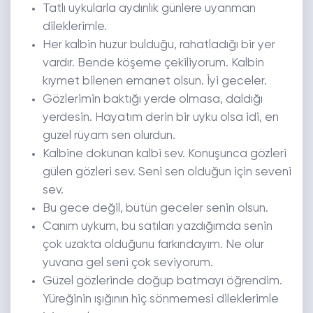
Tatlı uykularla aydınlık günlere uyanman
dileklerimle.
Her kalbin huzur bulduğu, rahatladığı bir yer
vardır. Bende köşeme çekiliyorum. Kalbin
kıymet bilenen emanet olsun. İyi geceler.
Gözlerimin baktığı yerde olmasa, daldığı
yerdesin. Hayatım derin bir uyku olsa idi, en
güzel rüyam sen olurdun.
Kalbine dokunan kalbi sev. Konuşunca gözleri
gülen gözleri sev. Seni sen olduğun için seveni
sev.
Bu gece değil, bütün geceler senin olsun.
Canım uykum, bu satıları yazdığımda senin
çok uzakta olduğunu farkındayım. Ne olur
yuvana gel seni çok seviyorum.
Güzel gözlerinde doğup batmayı öğrendim.
Yüreğinin ışığının hiç sönmemesi dileklerimle