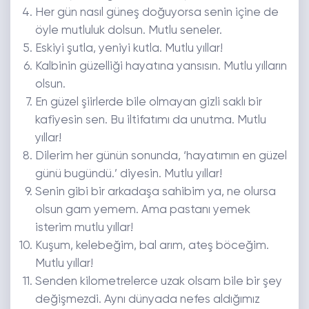
Her gün nasıl güneş doğuyorsa senin içine de
öyle mutluluk dolsun. Mutlu seneler.
Eskiyi şutla, yeniyi kutla. Mutlu yıllar!
Kalbinin güzelliği hayatına yansısın. Mutlu yılların
olsun.
En güzel şiirlerde bile olmayan gizli saklı bir
kafiyesin sen. Bu iltifatımı da unutma. Mutlu
yıllar!
Dilerim her günün sonunda, ‘hayatımın en güzel
günü bugündü.’ diyesin. Mutlu yıllar!
Senin gibi bir arkadaşa sahibim ya, ne olursa
olsun gam yemem. Ama pastanı yemek
isterim mutlu yıllar!
Kuşum, kelebeğim, bal arım, ateş böceğim.
Mutlu yıllar!
Senden kilometrelerce uzak olsam bile bir şey
değişmezdi. Aynı dünyada nefes aldığımız