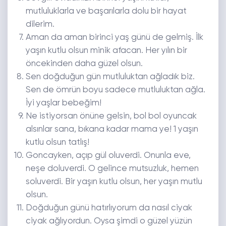
mutluluklarla ve başarılarla dolu bir hayat
dilerim.
Aman da aman birinci yaş günü de gelmiş. İlk
yaşın kutlu olsun minik afacan. Her yılın bir
öncekinden daha güzel olsun.
Sen doğduğun gün mutluluktan ağladık biz.
Sen de ömrün boyu sadece mutluluktan ağla.
İyi yaşlar bebeğim!
Ne istiyorsan önüne gelsin, bol bol oyuncak
alsınlar sana, bıkana kadar mama ye! 1 yaşın
kutlu olsun tatlış!
Goncayken, açıp gül oluverdi. Onunla eve,
neşe doluverdi. O gelince mutsuzluk, hemen
soluverdi. Bir yaşın kutlu olsun, her yaşın mutlu
olsun.
Doğduğun günü hatırlıyorum da nasıl ciyak
ciyak ağlıyordun. Oysa şimdi o güzel yüzün