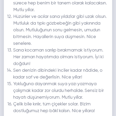
sürece hep benim bir tanem olarak kalacaksın.
Mutlu yıllar.
Hüzünler ve acılar sana yıldızlar gibi uzak olsun.
Mutluluk da tıpkı gözbebeğin gibi yakınında
olsun. Mutluluğunun sonu gelmesin, umudun
bitmesin. Hayallerin suya düşmesin. Nice
senelere.
Sana kocaman sarılıp bırakmamak istiyorum.
Her zaman hayatımda olmanı istiyorum. İyi ki
doğdun!
Sen denizin dibindeki inciler kadar nâdide, o
kadar saf ve değerlisin. Nice yıllar!
Yokluğuna dayanmak suya yazı yazmaya
çalışmak kadar zor olurdu herhalde. Sensiz bir
hayatı düşünemiyorum. Mutlu yıllar.
Çelik bile kırılır, tüm çiçekler solar. Bizim
dostluğumuz hep bâkî kalsın. Nice yıllara!