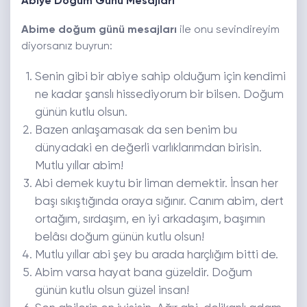
Abiye Doğum Günü Mesajları
Abime doğum günü mesajları
ile onu sevindireyim
diyorsanız buyrun:
Senin gibi bir abiye sahip olduğum için kendimi
ne kadar şanslı hissediyorum bir bilsen. Doğum
günün kutlu olsun.
Bazen anlaşamasak da sen benim bu
dünyadaki en değerli varlıklarımdan birisin.
Mutlu yıllar abim!
Abi demek kuytu bir liman demektir. İnsan her
başı sıkıştığında oraya sığınır. Canım abim, dert
ortağım, sırdaşım, en iyi arkadaşım, başımın
belâsı doğum günün kutlu olsun!
Mutlu yıllar abi şey bu arada harçlığım bitti de.
Abim varsa hayat bana güzeldir. Doğum
günün kutlu olsun güzel insan!