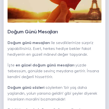
Doğum Günü Mesajları
Doğum günü mesajları
ile sevdiklerinize sürpriz
yapabilirsiniz. Evet, herkes hediye bekler fakat
hediyenin en güzeli mânevî değer taşıyandır.
İşte
en güzel doğum günü mesajları
yüzde
tebessüm, gönülde sevinç meydana getirir. İnsana
kendini değerli hissettirir.
Doğum günü sözleri
söylerken ‘bir yaş daha
yaşlandın, yolun yarısına geldin’ gibi şeyler diyerek
insanların moralini bozmamalıdır!