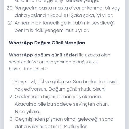
kullanman dileğiyle, iyi seneler yenge.
Yengecim pasta masta diyorlar kanma, bir yaş
daha yaşlandın kabul et! Şaka şaka, iyi yıllar.
Annemin bir tanecik gelini, abimin sevdiceği,
benim biricik yengem mutlu yıllar.
WhatsApp Doğum Günü Mesajları
WhatsApp doğum günü sözleri
ile uzakta olan
sevdiklerinize onların yanında olduğunuzu
hissettirebilirsiniz:
Sev, sevil, gül ve gülümse. Sen bunları fazlasıyla
hak ediyorsun. Doğum günün kutlu olsun!
Gözlerinden hiçbir zaman yaş akmasın.
Akacaksa bile bu sadece sevinçten olsun.
Nice yıllara.
Geçmişinden pişman olma, geleceğin sana
daha iyilerini getirsin. Mutlu yıllar.