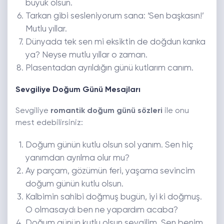
büyük olsun.
Tarkan gibi sesleniyorum sana: ‘Sen başkasın!’
Mutlu yıllar.
Dünyada tek sen mi eksiktin de doğdun kanka
ya? Neyse mutlu yıllar o zaman.
Plasentadan ayrıldığın günü kutlarım canım.
Sevgiliye Doğum Günü Mesajları
Sevgiliye
romantik doğum günü sözleri
ile onu
mest edebilirsiniz:
Doğum günün kutlu olsun sol yanım. Sen hiç
yanımdan ayrılma olur mu?
Ay parçam, gözümün feri, yaşama sevincim
doğum günün kutlu olsun.
Kalbimin sahibi doğmuş bugün, iyi ki doğmuş.
O olmasaydı ben ne yapardım acaba?
Doğum günün kutlu olsun sevgilim. Sen benim