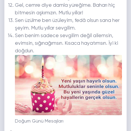
Gel, cemre diye damla yüreğime. Baharı hiç
bitmesin aşkımızın. Mutlu yıllar!
Sen üzülme ben üzüleyim, fedâ olsun sana her
şeyim. Mutlu yıllar sevgilim.
Sen benim sadece sevgilim değil ailemsin,
evimsin, sığınağımsın. Kısaca hayatımsın. İyi ki
doğdun.
Doğum Günü Mesajları