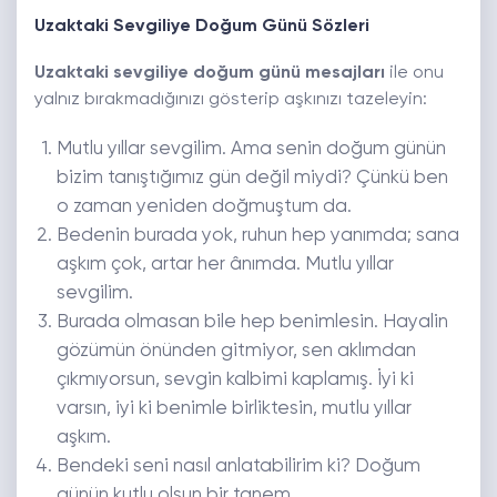
Uzaktaki Sevgiliye Doğum Günü Sözleri
Uzaktaki sevgiliye doğum günü mesajları
ile onu
yalnız bırakmadığınızı gösterip aşkınızı tazeleyin:
Mutlu yıllar sevgilim. Ama senin doğum günün
bizim tanıştığımız gün değil miydi? Çünkü ben
o zaman yeniden doğmuştum da.
Bedenin burada yok, ruhun hep yanımda; sana
aşkım çok, artar her ânımda. Mutlu yıllar
sevgilim.
Burada olmasan bile hep benimlesin. Hayalin
gözümün önünden gitmiyor, sen aklımdan
çıkmıyorsun, sevgin kalbimi kaplamış. İyi ki
varsın, iyi ki benimle birliktesin, mutlu yıllar
aşkım.
Bendeki seni nasıl anlatabilirim ki? Doğum
günün kutlu olsun bir tanem.