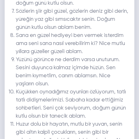
doğum günü kutlu olsun.
Sözlerin şiir gibi güzel, gözlerin deniz gibi derin,
yüreğin yaz gibi sımsıcaktır senin. Doğum
günün kutlu olsun ablam benim.
Sana en güzel hediyeyi ben vermek isterdim
ama seni sana nasıl verebilirim ki? Nice mutlu
yıllara güzeller güzeli ablam.
Yüzünü görünce ne derdim varsa unuturum.
Sesini duyunca kalmaz içimde hüzün. Sen
benim kıymetlim, canım ablamsın. Nice
yaşların olsun.
Küçükken oynadığımız oyunları özlüyorum, tatlı
tatlı didişmelerimizi. Sabaha kadar ettiğimiz
sohbetleri. Seni çok seviyorum, doğum günün
kutlu olsun bir tanecik ablam.
Huzur dolu bir hayatın, mutlu bir yuvan, senin
gibi altın kalpli çocukların, senin gibi bir