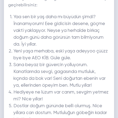
geçirebilirsiniz:
Yaa sen bir yaş daha mı büyüdün şimdi?
İnanamıyorum! Eee gidicisin desene, göçme
vakti yaklaşıyor. Neyse ya herhalde birkaç
doğum günü daha görürsün tam bilmiyorum
da. İyi yıllar.
Yeni yaşa merhaba, eski yaşa adeyyoo çüüzz
bye bye AEO KİB. Güle güle.
Sana beyaz bir güvercin yolluyorum.
Kanatlarında sevgi, gagasında mutluluk,
kıçında da bok var! Seni doğurtan ebenin var
ya, ellerinden öpeyim ben. Mutlu yıllar!
Hediyeye ne lüzum var canım, sevgim yetmez
mi? Nice yıllar!
Dostlar doğum gününde belli olurmuş. Nice
yıllara can dostum. Mutluluğun göbeğin kadar