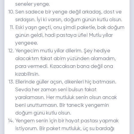
seneler yenge.
Sen sadece bir yenge değil arkadaş, dost ve
sırdaşsın. İyi ki varsın, doğum günün kutlu olsun.
Eski yaşın geçti, onu şimdi paketle, bak doğum
günün geldi, hadi pastaya üfle! Mutlu yıllar
yengeee.
Yengecim mutlu yıllar dilerim. Şey hediye
alacaktım fakat abim yüzünden alamadım,
para vermedi. Kızacaksan bana değil ona
kızabilirsin.
Ellerinde güller açsın, dikenleri hiç batmasın.
Sevda her zaman seni bulsun fakat
yaralamasın. Her mutluluk senin olsun ancak
beni unutturmasın. Bir tanecik yengemin
doğum günü kutlu olsun.
Yengem senin için bir hayat pastası yapmak
istiyorum. Bir paket mutluluk, üç su bardağı