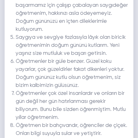
başarmamız için çalışıp çabalayan saygıdeğer
öğretmenim, hakkınızı asla ödeyemeyiz.
Doğum gününüzü en içten dileklerimle
kutluyorum.
Saygıya ve sevgiye fazlasıyla lâyık olan biricik
öğretmenimin doğum gününü kutlarım. Yeni
yaşınız size mutluluk ve başarı getirsin.
Öğretmenler bir güle benzer. Güzel koku
yayarlar, çok güzeldirler fakat dikenleri yoktur.
Doğum gününüz kutlu olsun öğretmenim, siz
bizim kalbimizin gülüsünüz.
Öğretmenler çok özel insanlardır ve onların bir
gün değil her gün hatırlanması gerekir
biliyorum. Bunu bile sizden öğrenmiştim. Mutlu
yıllar öğretmenim.
Öğretmen bir bahçıvandır, öğrenciler de çiçek.
Onları bilgi suyuyla sular ve yetiştirir.