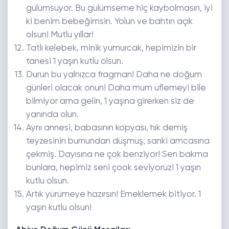
gülümsüyor. Bu gülümseme hiç kaybolmasın, iyi
ki benim bebeğimsin. Yolun ve bahtın açık
olsun! Mutlu yıllar!
Tatlı kelebek, minik yumurcak, hepimizin bir
tanesi 1 yaşın kutlu olsun.
Durun bu yalnızca fragman! Daha ne doğum
günleri olacak onun! Daha mum üflemeyi bile
bilmiyor ama gelin, 1 yaşına girerken siz de
yanında olun.
Aynı annesi, babasının kopyası, hık demiş
teyzesinin burnundan düşmüş, sanki amcasına
çekmiş. Dayısına ne çok benziyor! Sen bakma
bunlara, hepimiz seni çook seviyoruz! 1 yaşın
kutlu olsun.
Artık yürümeye hazırsın! Emeklemek bitiyor. 1
yaşın kutlu olsun!