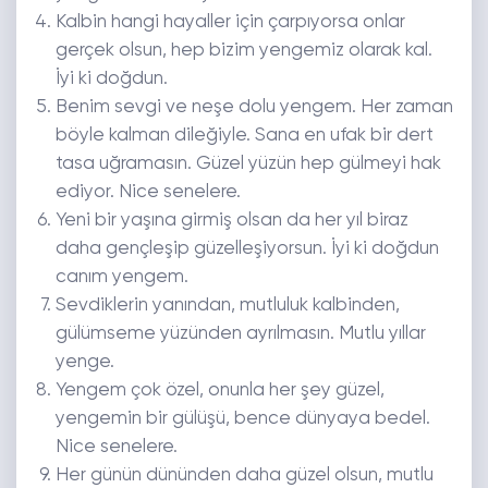
Kalbin hangi hayaller için çarpıyorsa onlar
gerçek olsun, hep bizim yengemiz olarak kal.
İyi ki doğdun.
Benim sevgi ve neşe dolu yengem. Her zaman
böyle kalman dileğiyle. Sana en ufak bir dert
tasa uğramasın. Güzel yüzün hep gülmeyi hak
ediyor. Nice senelere.
Yeni bir yaşına girmiş olsan da her yıl biraz
daha gençleşip güzelleşiyorsun. İyi ki doğdun
canım yengem.
Sevdiklerin yanından, mutluluk kalbinden,
gülümseme yüzünden ayrılmasın. Mutlu yıllar
yenge.
Yengem çok özel, onunla her şey güzel,
yengemin bir gülüşü, bence dünyaya bedel.
Nice senelere.
Her günün dününden daha güzel olsun, mutlu