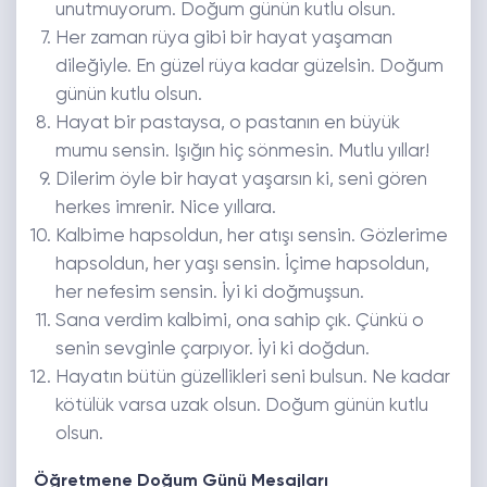
unutmuyorum. Doğum günün kutlu olsun.
Her zaman rüya gibi bir hayat yaşaman
dileğiyle. En güzel rüya kadar güzelsin. Doğum
günün kutlu olsun.
Hayat bir pastaysa, o pastanın en büyük
mumu sensin. Işığın hiç sönmesin. Mutlu yıllar!
Dilerim öyle bir hayat yaşarsın ki, seni gören
herkes imrenir. Nice yıllara.
Kalbime hapsoldun, her atışı sensin. Gözlerime
hapsoldun, her yaşı sensin. İçime hapsoldun,
her nefesim sensin. İyi ki doğmuşsun.
Sana verdim kalbimi, ona sahip çık. Çünkü o
senin sevginle çarpıyor. İyi ki doğdun.
Hayatın bütün güzellikleri seni bulsun. Ne kadar
kötülük varsa uzak olsun. Doğum günün kutlu
olsun.
Öğretmene Doğum Günü Mesajları