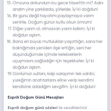
Omzuna dokundum bu gece hissettin mi? Adını
andım yine şarkılarda, şiirlerde. İyi ki doğdun!
Bir günü değil hayatımı paylaşmaya varım
seninle. Doğum günün kutlu olsun ömrüm!
Diğer yarım ol, olmazsan yarım kalırım. İyi ki
doğdun aşkım.
Bana en büyük mutlulukları yaşattığın, sana her
baktığımda yeniden âşık ettiğin, seni her
düşündüğümde içimde kelebeklerin
uçuşmasını sağladığın için teşekkürler. İyi ki
doğdun aşkım.
Gönlümün sultanı, kalp sarayımın tek sahibi,
yüreğimin anahtarlarını eline verip kendimi
kendisine adadığım sevgilim. İyi ki doğdun!
Esprili Doğum Günü Mesajları
Esprili doğum günü sözleri
ile sevdiklerinizi