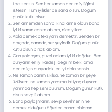
ilacı sensin. Sen her zaman benim iyiliğimi
istersin. Tüm iyilikler de sana olsun. Doğum
günün kutlu olsun.
Sen annemden sonra ikinci anne oldun bana.
İyi ki varsın canım ablam, nice yıllara.
Abla demek öteki yarın demektir. Senden bir
parçadır, canındır, her şeyindir. Doğum günün
kutlu olsun biricik ablam.
Can yoldaşım, güzel ablam iyi ki doğdun. Ben
dünyanın en iyi kardeşi değilim belki ama
benim için dünyadaki en iyi abla sensin.
Ne zaman canım sıkılsa, ne zaman bir şeye
üzülsem, ne zaman yardıma ihtiyaç duysam
yanımda hep seni bulurum. Doğum günün kutlu
olsun sevgili ablam.
Bana paylaşmanın, sevip sevilmenin ne
demek olduğunu öğreten canım ablamın