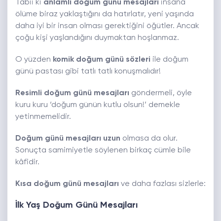
Tabii ki
anlamlı doğum günü mesajları
insana
ölüme biraz yaklaştığını da hatırlatır, yeni yaşında
daha iyi bir insan olması gerektiğini öğütler. Ancak
çoğu kişi yaşlandığını duymaktan hoşlanmaz.
O yüzden
komik doğum günü sözleri
ile doğum
günü pastası gibi tatlı tatlı konuşmalıdır!
Resimli doğum günü mesajları
göndermeli, öyle
kuru kuru ‘doğum günün kutlu olsun!’ demekle
yetinmemelidir.
Doğum günü mesajları uzun
olmasa da olur.
Sonuçta samimiyetle söylenen birkaç cümle bile
kâfidir.
Kısa doğum günü mesajları
ve daha fazlası sizlerle:
İlk Yaş Doğum Günü Mesajları