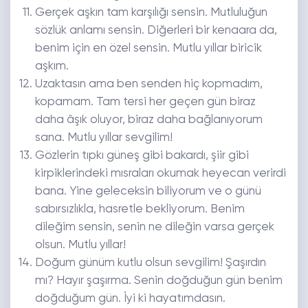
Gerçek aşkın tam karşılığı sensin. Mutluluğun
sözlük anlamı sensin. Diğerleri bir kenaara da,
benim için en özel sensin. Mutlu yıllar biricik
aşkım.
Uzaktasın ama ben senden hiç kopmadım,
kopamam. Tam tersi her geçen gün biraz
daha âşık oluyor, biraz daha bağlanıyorum
sana. Mutlu yıllar sevgilim!
Gözlerin tıpkı güneş gibi bakardı, şiir gibi
kirpiklerindeki mısraları okumak heyecan verirdi
bana. Yine geleceksin biliyorum ve o günü
sabırsızlıkla, hasretle bekliyorum. Benim
dileğim sensin, senin ne dileğin varsa gerçek
olsun. Mutlu yıllar!
Doğum günüm kutlu olsun sevgilim! Şaşırdın
mı? Hayır şaşırma. Senin doğduğun gün benim
doğduğum gün. İyi ki hayatımdasın.