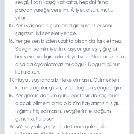
sevgi, 1 tatlı kaşığı kahkaha, hepsini fırına
pardon yüreğe verelim. Âfiyet olsun, mutlu
yıllar!
Yeni yaşında hiç ummadığın sürprizler seni
şaşırtsın, iyi seneler yenge.
Yenge sen bizden uzakta olsan da fark etmez.
Sevgin, samimiyetin ulaşıyor güneş ışığı gibi
her yere. Varlığını bilmek yetiyor. Yıldızlar uzakta
olsa da aydınlatmaz mı göğü? Doğum günün
kutlu olsun.
Hayat sayfanda bir leke olmasın. Gülmekten
karnına ağrılar girsin, iyi ki doğdun yengeciğim.
Yengemin doğum günü pastasında kaç mum
olacak bilmem ama o bizim hayatımızın ışığı.
Işığımız hiç solmasın, sevgilerimle, doğum
günün kutlu olsun.
365 sayfalık yepyeni defterini güle güle