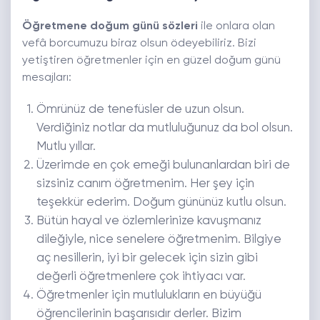
Öğretmene doğum günü sözleri
ile onlara olan
vefâ borcumuzu biraz olsun ödeyebiliriz. Bizi
yetiştiren öğretmenler için en güzel doğum günü
mesajları:
Ömrünüz de tenefüsler de uzun olsun.
Verdiğiniz notlar da mutluluğunuz da bol olsun.
Mutlu yıllar.
Üzerimde en çok emeği bulunanlardan biri de
sizsiniz canım öğretmenim. Her şey için
teşekkür ederim. Doğum gününüz kutlu olsun.
Bütün hayal ve özlemlerinize kavuşmanız
dileğiyle, nice senelere öğretmenim. Bilgiye
aç nesillerin, iyi bir gelecek için sizin gibi
değerli öğretmenlere çok ihtiyacı var.
Öğretmenler için mutlulukların en büyüğü
öğrencilerinin başarısıdır derler. Bizim