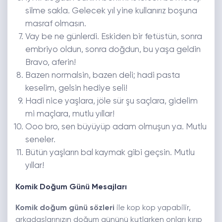
silme sakla. Gelecek yıl yine kullanırız boşuna
masraf olmasın.
Vay be ne günlerdi. Eskiden bir fetüstün, sonra
embriyo oldun, sonra doğdun, bu yaşa geldin
Bravo, aferin!
Bazen normalsin, bazen deli; hadi pasta
keselim, gelsin hediye seli!
Hadi nice yaşlara, jöle sür şu saçlara, gidelim
mi maçlara, mutlu yıllar!
Ooo bro, sen büyüyüp adam olmuşun ya. Mutlu
seneler.
Bütün yaşların bal kaymak gibi geçsin. Mutlu
yıllar!
Komik Doğum Günü Mesajları
Komik doğum günü sözleri
ile kop kop yapabilir,
arkadaşlarınızın doğum gününü kutlarken onları kırıp