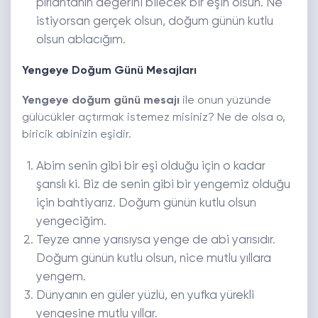
pırlantanın değerini bilecek bir eşin olsun. Ne
istiyorsan gerçek olsun, doğum günün kutlu
olsun ablacığım.
Yengeye Doğum Günü Mesajları
Yengeye doğum günü mesajı
ile onun yüzünde
gülücükler açtırmak istemez misiniz? Ne de olsa o,
biricik abinizin eşidir.
Abim senin gibi bir eşi olduğu için o kadar
şanslı ki. Biz de senin gibi bir yengemiz olduğu
için bahtiyarız. Doğum günün kutlu olsun
yengeciğim.
Teyze anne yarısıysa yenge de abi yarısıdır.
Doğum günün kutlu olsun, nice mutlu yıllara
yengem.
Dünyanın en güler yüzlü, en yufka yürekli
yengesine mutlu yıllar.