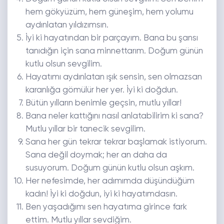
hem gökyüzüm, hem güneşim, hem yolumu
aydınlatan yıldızımsın.
İyi ki hayatından bir parçayım. Bana bu şansı
tanıdığın için sana minnettarım. Doğum günün
kutlu olsun sevgilim.
Hayatımı aydınlatan ışık sensin, sen olmazsan
karanlığa gömülür her yer. İyi ki doğdun.
Bütün yılların benimle geçsin, mutlu yıllar!
Bana neler kattığını nasıl anlatabilirim ki sana?
Mutlu yıllar bir tanecik sevgilim.
Sana her gün tekrar tekrar başlamak istiyorum.
Sana değil doymak; her an daha da
susuyorum. Doğum günün kutlu olsun aşkım.
Her nefesimde, her adımımda düşündüğüm
kadın! İyi ki doğdun, iyi ki hayatımdasın.
Ben yaşadığımı sen hayatıma girince fark
ettim. Mutlu yıllar sevdiğim.