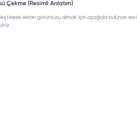
ü Çekme (Resimli Anlatım)
eştirerek ekran görüntüsü almak için aşağıda bulunan resi
iniz.