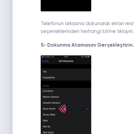
Telefonun arkasına dokunarak ekran re
seçeneklerinden herhangi birine tıklayın.
5- Dokunma Atamasını Gerçekleştirin.