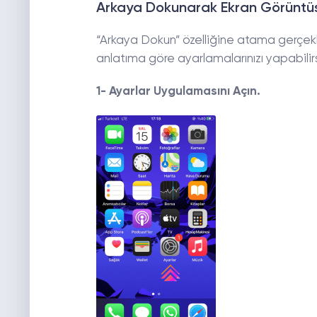
Arkaya Dokunarak Ekran Görüntüs
“Arkaya Dokun” özelliğine atama gerçekl
anlatıma göre ayarlamalarınızı yapabilirs
1- Ayarlar Uygulamasını Açın.