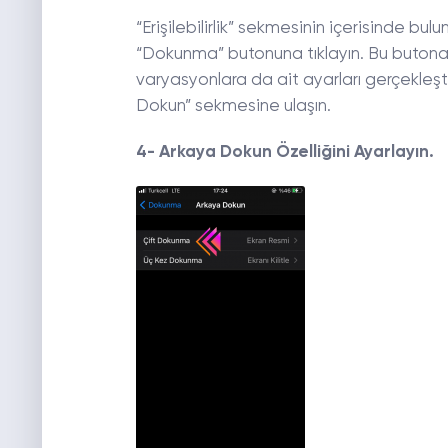
“Erişilebilirlik” sekmesinin içerisinde bu
“Dokunma” butonuna tıklayın. Bu butona 
varyasyonlara da ait ayarları gerçekleşti
Dokun” sekmesine ulaşın.
4- Arkaya Dokun Özelliğini Ayarlayın.