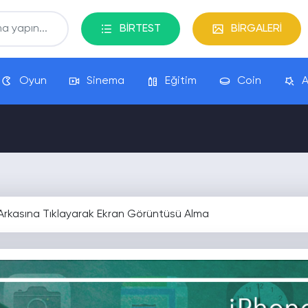
BİRTEST
BİRGALERİ
Oyun
Sinema
Eğitim
Coin
A
Arkasına Tıklayarak Ekran Görüntüsü Alma