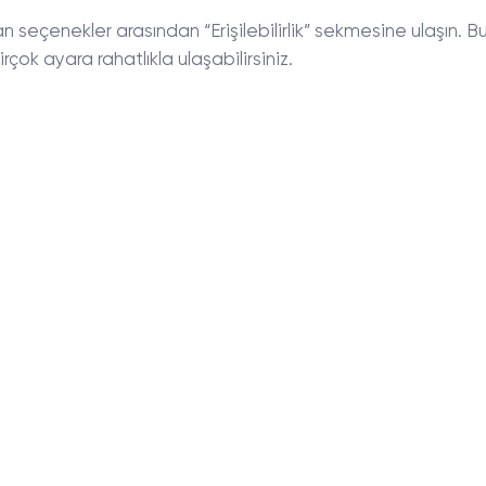
n seçenekler arasından “Erişilebilirlik” sekmesine ulaşın. B
rçok ayara rahatlıkla ulaşabilirsiniz.