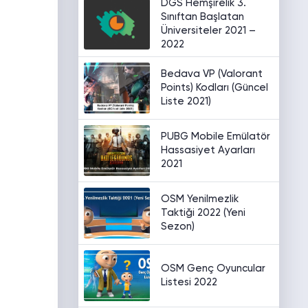
DGS Hemşirelik 3.
Sınıftan Başlatan
Üniversiteler 2021 –
2022
Bedava VP (Valorant
Points) Kodları (Güncel
Liste 2021)
PUBG Mobile Emülatör
Hassasiyet Ayarları
2021
OSM Yenilmezlik
Taktiği 2022 (Yeni
Sezon)
OSM Genç Oyuncular
Listesi 2022