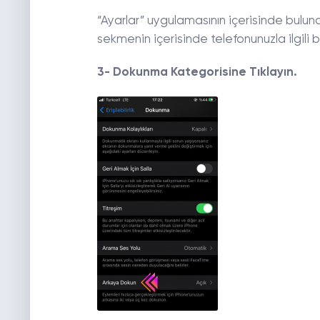
“Ayarlar” uygulamasının içerisinde buluna
sekmenin içerisinde telefonunuzla ilgili bi
3- Dokunma Kategorisine Tıklayın.