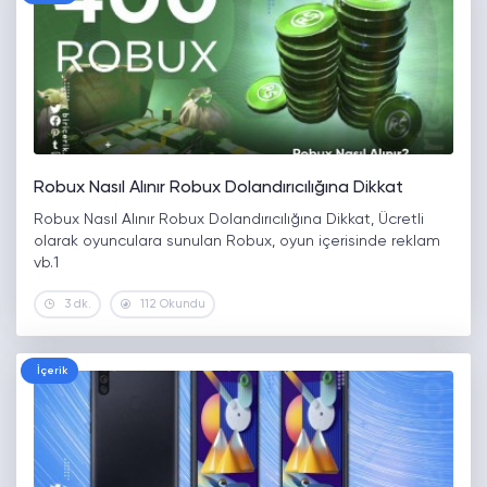
Robux Nasıl Alınır Robux Dolandırıcılığına Dikkat
Robux Nasıl Alınır Robux Dolandırıcılığına Dikkat, Ücretli
olarak oyunculara sunulan Robux, oyun içerisinde reklam
vb.1
3 dk.
112 Okundu
İçerik