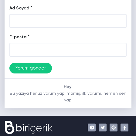
*
Ad Soyad
*
E-posta
Hey!
Bu yazıya henüz yorum yapılmamış, ilk yorumu hemen sen
yap.