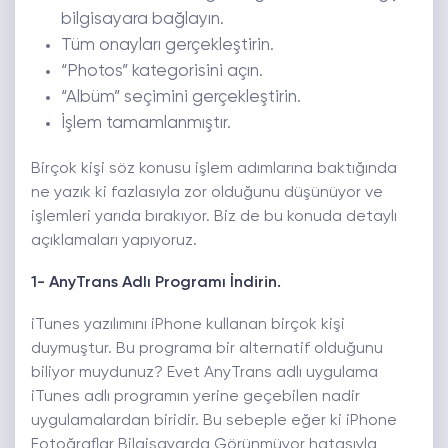
bilgisayara bağlayın.
Tüm onayları gerçekleştirin.
“Photos” kategorisini açın.
“Albüm” seçimini gerçekleştirin.
İşlem tamamlanmıştır.
Birçok kişi söz konusu işlem adımlarına baktığında
ne yazık ki fazlasıyla zor olduğunu düşünüyor ve
işlemleri yarıda bırakıyor. Biz de bu konuda detaylı
açıklamaları yapıyoruz.
1- AnyTrans Adlı Programı İndirin.
iTunes yazılımını iPhone kullanan birçok kişi
duymuştur. Bu programa bir alternatif olduğunu
biliyor muydunuz? Evet AnyTrans adlı uygulama
iTunes adlı programın yerine geçebilen nadir
uygulamalardan biridir. Bu sebeple eğer ki iPhone
Fotoğraflar Bilgisayarda Görünmüyor hatasıyla