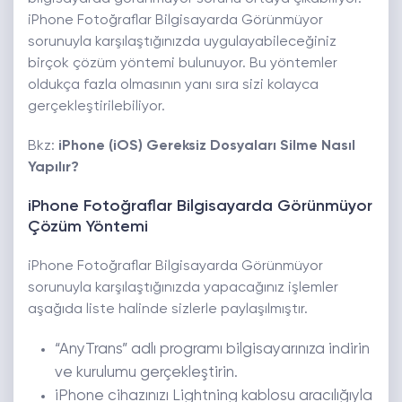
iPhone Fotoğraflar Bilgisayarda Görünmüyor
sorunuyla karşılaştığınızda uygulayabileceğiniz
birçok çözüm yöntemi bulunuyor. Bu yöntemler
oldukça fazla olmasının yanı sıra sizi kolayca
gerçekleştirilebiliyor.
Bkz:
iPhone (iOS) Gereksiz Dosyaları Silme Nasıl
Yapılır?
iPhone Fotoğraflar Bilgisayarda Görünmüyor
Çözüm Yöntemi
iPhone Fotoğraflar Bilgisayarda Görünmüyor
sorunuyla karşılaştığınızda yapacağınız işlemler
aşağıda liste halinde sizlerle paylaşılmıştır.
“AnyTrans” adlı programı bilgisayarınıza indirin
ve kurulumu gerçekleştirin.
iPhone cihazınızı Lightning kablosu aracılığıyla