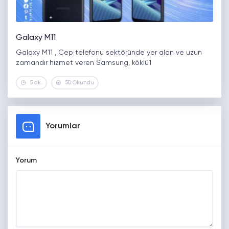
Galaxy M11
Galaxy M11 , Cep telefonu sektöründe yer alan ve uzun
zamandır hizmet veren Samsung, köklü1
5 dk.
50 Okundu
Yorumlar
Yorum