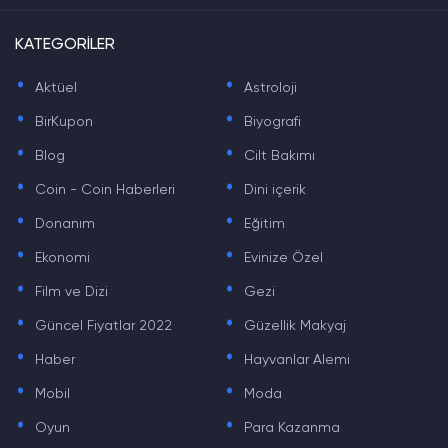
KATEGORİLER
.
.
Aktüel
Astroloji
.
.
BirKupon
Biyografi
.
.
Blog
Cilt Bakımı
.
.
Coin - Coin Haberleri
Dini içerik
.
.
Donanım
Eğitim
.
.
Ekonomi
Evinize Özel
.
.
Film ve Dizi
Gezi
.
.
Güncel Fiyatlar 2022
Güzellik Makyaj
.
.
Haber
Hayvanlar Alemi
.
.
Mobil
Moda
.
.
Oyun
Para Kazanma
.
.