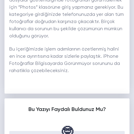
dosyalar gösterildiğinde fotoğrafları görüntülemek
için “Photos” klasörüne giriş yapmanız gerekiyor. Bu
kategoriye girdiğinizde telefonunuzda yer alan tüm
fotoğraflar doğrudan karşınıza çıkacaktır. Birçok
kullanıcı da sorunun bu şekilde çözümünün mümkün
olduğunu görüyor.
Bu içeriğimizde işlem adımlarının özetlenmiş halini
en ince ayrıntısına kadar sizlerle paylaştık. iPhone
Fotoğraflar Bilgisayarda Görünmüyor sorununu da
rahatlıkla çözebileceksiniz.
Bu Yazıyı Faydalı Buldunuz Mu?
🤓