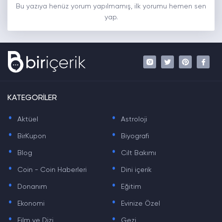
Bu yazıya henüz yorum yapılmamış, ilk yorumu hemen sen
yap.
KATEGORİLER
.
.
Aktüel
Astroloji
.
.
BirKupon
Biyografi
.
.
Blog
Cilt Bakımı
.
.
Coin - Coin Haberleri
Dini içerik
.
.
Donanım
Eğitim
.
.
Ekonomi
Evinize Özel
.
.
Film ve Dizi
Gezi