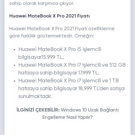
sahip olarak karşımıza çıkıyor.
Huawei MateBook X Pro 2021 Fiyatı
Huawei MateBook X Pro 2021 Fiyatı özelliklerine
göre farklılık göstermektedir. Örneğin:
Huawei MateBook X Pro i5 işlemcili
bilgisayar15.999 TL,
Huawei MateBook X Pro i7 işlemcili ve 512 GB
hafızaya sahip bilgisayar 17.999 TL,
Huawei MateBook X Pro i7 işlemcili ve 1 TB
hafızaya sahip bilgisayar 18.999 TL’den satışa
sunulmaktadır.
İLGİNİZİ ÇEKEBİLİR:
Windows 10 Uzak Bağlantı
Engelleme Nasıl Yapılır?