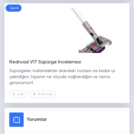
İçerik
Redroad V17 Süpürge İncelemesi
Süpürgeler; kullanıldıkları alandaki tozların ne kadar iyi
çekildiğini, hijyenin ne ölçüde sağlandığını ve temiz
görünümün1
6 dk.
8 Okundu
Yorumlar