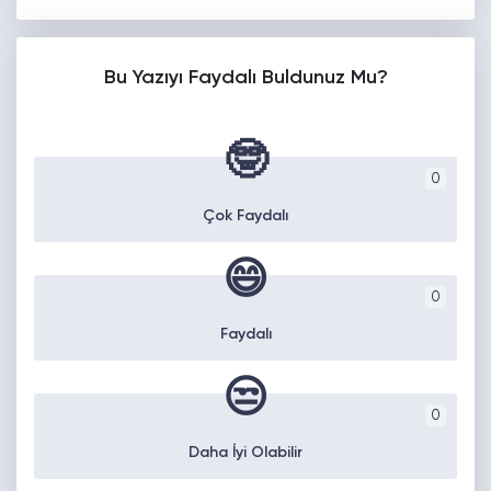
Bu Yazıyı Faydalı Buldunuz Mu?
🤓
0
Çok Faydalı
😄
0
Faydalı
😒
0
Daha İyi Olabilir