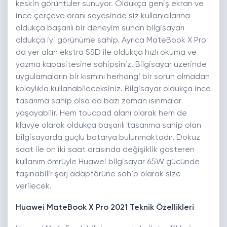
keskin görüntüler sunuyor. Oldukça geniş ekran ve
ince çerçeve oranı sayesinde siz kullanıcılarına
oldukça başarılı bir deneyim sunan bilgisayarı
oldukça iyi görünüme sahip. Ayrıca MateBook X Pro
da yer alan ekstra SSD ile oldukça hızlı okuma ve
yazma kapasitesine sahipsiniz. Bilgisayar üzerinde
uygulamaların bir kısmını herhangi bir sorun olmadan
kolaylıkla kullanabileceksiniz. Bilgisayar oldukça ince
tasarıma sahip olsa da bazı zaman ısınmalar
yaşayabilir. Hem toucpad alanı olarak hem de
klavye olarak oldukça başarılı tasarıma sahip olan
bilgisayarda güçlü batarya bulunmaktadır. Dokuz
saat ile on iki saat arasında değişiklik gösteren
kullanım ömrüyle Huawei bilgisayar 65W gücünde
taşınabilir şarj adaptörüne sahip olarak size
verilecek.
Huawei MateBook X Pro 2021 Teknik Özellikleri