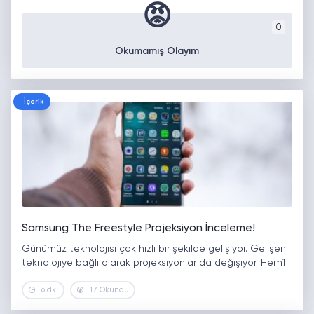
😡
0
Okumamış Olayım
İçerik
Samsung The Freestyle Projeksiyon İnceleme!
Günümüz teknolojisi çok hızlı bir şekilde gelişiyor. Gelişen
teknolojiye bağlı olarak projeksiyonlar da değişiyor. Hem1
6 dk.
17 Okundu