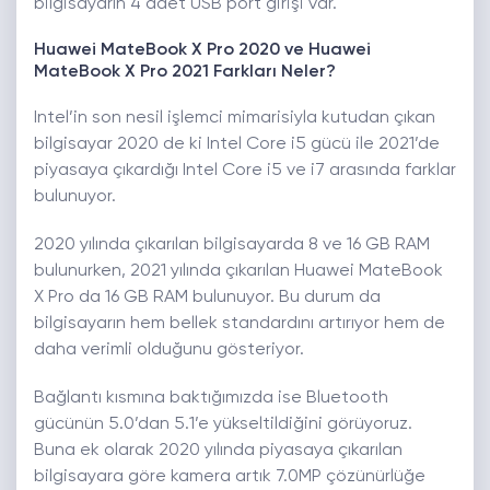
bilgisayarın 4 adet USB port girişi var.
Huawei MateBook X Pro 2020 ve Huawei
MateBook X Pro 2021 Farkları Neler?
Intel’in son nesil işlemci mimarisiyla kutudan çıkan
bilgisayar 2020 de ki Intel Core i5 gücü ile 2021’de
piyasaya çıkardığı Intel Core i5 ve i7 arasında farklar
bulunuyor.
2020 yılında çıkarılan bilgisayarda 8 ve 16 GB RAM
bulunurken, 2021 yılında çıkarılan Huawei MateBook
X Pro da 16 GB RAM bulunuyor. Bu durum da
bilgisayarın hem bellek standardını artırıyor hem de
daha verimli olduğunu gösteriyor.
Bağlantı kısmına baktığımızda ise Bluetooth
gücünün 5.0’dan 5.1’e yükseltildiğini görüyoruz.
Buna ek olarak 2020 yılında piyasaya çıkarılan
bilgisayara göre kamera artık 7.0MP çözünürlüğe