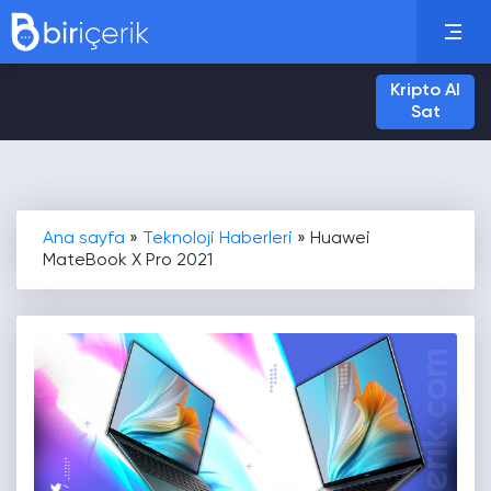
Kripto Al
Sat
Ana sayfa
»
Teknoloji Haberleri
»
Huawei
MateBook X Pro 2021