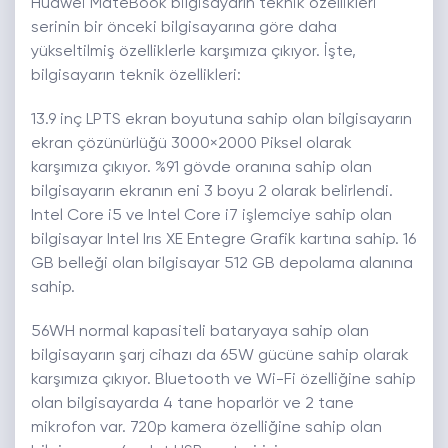
Huawei MateBook bilgisayarın teknik özellikleri
serinin bir önceki bilgisayarına göre daha
yükseltilmiş özelliklerle karşımıza çıkıyor. İşte,
bilgisayarın teknik özellikleri:
13.9 inç LPTS ekran boyutuna sahip olan bilgisayarın
ekran çözünürlüğü 3000×2000 Piksel olarak
karşımıza çıkıyor. %91 gövde oranına sahip olan
bilgisayarın ekranın eni 3 boyu 2 olarak belirlendi.
Intel Core i5 ve Intel Core i7 işlemciye sahip olan
bilgisayar Intel Irıs XE Entegre Grafik kartına sahip. 16
GB belleği olan bilgisayar 512 GB depolama alanına
sahip.
56WH normal kapasiteli bataryaya sahip olan
bilgisayarın şarj cihazı da 65W gücüne sahip olarak
karşımıza çıkıyor. Bluetooth ve Wi-Fi özelliğine sahip
olan bilgisayarda 4 tane hoparlör ve 2 tane
mikrofon var. 720p kamera özelliğine sahip olan