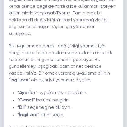
kendi dilinde değil de farklı dilde kullanmak isteyen
kullanıcılarla karşılaşabiliyoruz. Tam olarak bu
noktada dil değişikliğinin nasıl yapılacağıyla ilgili
bilgi sahibi olmayan kişiler için yöntemleri
sunuyoruz.
Bu uygulamada gerekli değişikliği yapmak için
hangi marka telefon kullanırsanız kullanın öncelikle
telefonun dilini güncellemeniz gerekiyor. Bu
güncellemeyi aşağıdaki adımlar neticesinde
yapabilirsiniz. Bir örnek vererek; uygulama dilinin
“
İngilizce
” olmasını istiyorsunuz diyelim.
“
Ayarlar
” uygulamasını başlatın.
“
Genel
” bölümüne girin.
“
Dil
” seçeneğine tıklayın.
“
İngilizce
” dilini seçin.