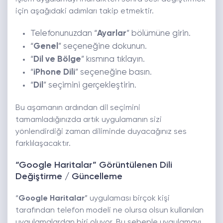
için aşağıdaki adımları takip etmektir.
Telefonunuzdan “
Ayarlar
” bölümüne girin.
“
Genel
” seçeneğine dokunun.
“
Dil ve Bölge
” kısmına tıklayın.
“
iPhone Dili
” seçeneğine basın.
“
Dil
” seçimini gerçekleştirin.
Bu aşamanın ardından dil seçimini
tamamladığınızda artık uygulamanın sizi
yönlendirdiği zaman diliminde duyacağınız ses
farklılaşacaktır.
“Google Haritalar” Görüntülenen Dili
Değiştirme / Güncelleme
“
Google Haritalar
” uygulaması birçok kişi
tarafından telefon modeli ne olursa olsun kullanılan
uygulamalardan biri oluyor. Bu sebeple uygulamayı