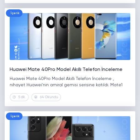
İçerik
Huawei Mate 40Pro Model Akıllı Telefon İnceleme
Huawei Mate 40Pro Model Akıllı Telefon İnceleme ,
nihayet Huawei'nin amiral gemisi serisine katıldı. Mate1
5 dk.
64 Okundu
İçerik