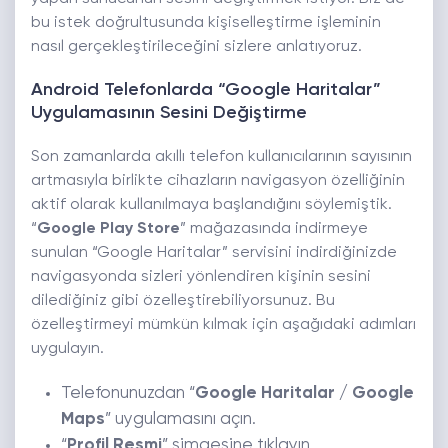
bu istek doğrultusunda kişiselleştirme işleminin
nasıl gerçekleştirileceğini sizlere anlatıyoruz.
Android Telefonlarda “Google Haritalar”
Uygulamasının Sesini Değiştirme
Son zamanlarda akıllı telefon kullanıcılarının sayısının
artmasıyla birlikte cihazların navigasyon özelliğinin
aktif olarak kullanılmaya başlandığını söylemiştik.
“
Google Play Store
” mağazasında indirmeye
sunulan “Google Haritalar” servisini indirdiğinizde
navigasyonda sizleri yönlendiren kişinin sesini
dilediğiniz gibi özelleştirebiliyorsunuz. Bu
özelleştirmeyi mümkün kılmak için aşağıdaki adımları
uygulayın.
Telefonunuzdan “
Google Haritalar / Google
Maps
” uygulamasını açın.
“
Profil Resmi
” simgesine tıklayın.