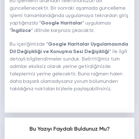
Bu işlemlerin ardından telefonunuzun dili
güncellenecektir. Bir sonraki aşamada güncelleme
işlemi tamamlandığında uygulamaya tekrardan giriş
yaptığınızda “
Google Haritalar
” uygulaması
“
İngilizce
” dilinde karşınıza çıkacaktır.
Bu içeriğimizde “
Google Haritalar Uygulamasında
Dil Değişikliği ve Konuşma Sesi Değişikliği
” ile ilgili
detaylı bilgilendirmeler sunduk. Belirttiğimiz tüm
adımları eksiksiz olarak yerine getirdiğinizde
talepleriniz yerine gelecektir. Buna rağmen halen
daha başarılı olamadıysanız yorum bölümünden
takıldığınız noktaları bizlerle paylaşabilirsiniz.
Bu Yazıyı Faydalı Buldunuz Mu?