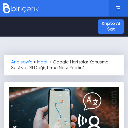
Kripto Al
Sat
Ana sayfa
»
Mobil
»
Google Haritalar Konuşma
Sesi ve Dil Değiştirme Nasıl Yapılır?