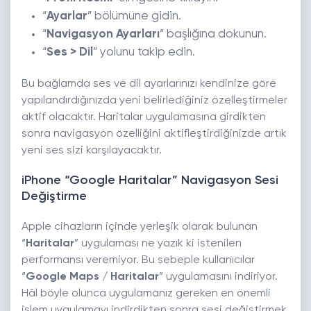
“
Ayarlar
” bölümüne gidin.
“
Navigasyon Ayarları
” başlığına dokunun.
“
Ses > Dil
” yolunu takip edin.
Bu bağlamda ses ve dil ayarlarınızı kendinize göre
yapılandırdığınızda yeni belirlediğiniz özelleştirmeler
aktif olacaktır. Haritalar uygulamasına girdikten
sonra navigasyon özelliğini aktifleştirdiğinizde artık
yeni ses sizi karşılayacaktır.
iPhone “Google Haritalar” Navigasyon Sesi
Değiştirme
Apple cihazların içinde yerleşik olarak bulunan
“
Haritalar
” uygulaması ne yazık ki istenilen
performansı veremiyor. Bu sebeple kullanıcılar
“
Google Maps / Haritalar
” uygulamasını indiriyor.
Hâl böyle olunca uygulamanız gereken en önemli
işlem uygulamayı indirdikten sonra sesi değiştirmek