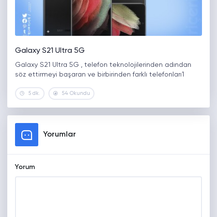
Galaxy S21 Ultra 5G
Galaxy S21 Ultra 5G , telefon teknolojilerinden adından
söz ettirmeyi başaran ve birbirinden farklı telefonları1
5 dk.
54 Okundu
Yorumlar
Yorum