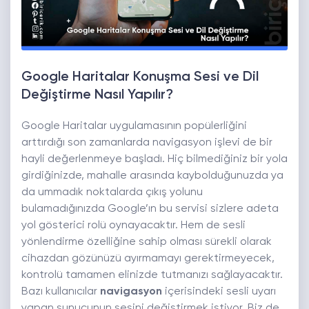
Google Haritalar Konuşma Sesi ve Dil
Değiştirme Nasıl Yapılır?
Google Haritalar uygulamasının popülerliğini
arttırdığı son zamanlarda navigasyon işlevi de bir
hayli değerlenmeye başladı. Hiç bilmediğiniz bir yola
girdiğinizde, mahalle arasında kaybolduğunuzda ya
da ummadık noktalarda çıkış yolunu
bulamadığınızda Google’ın bu servisi sizlere adeta
yol gösterici rolü oynayacaktır. Hem de sesli
yönlendirme özelliğine sahip olması sürekli olarak
cihazdan gözünüzü ayırmamayı gerektirmeyecek,
kontrolü tamamen elinizde tutmanızı sağlayacaktır.
Bazı kullanıcılar
navigasyon
içerisindeki sesli uyarı
yapan sunucunun sesini değiştirmek istiyor. Biz de