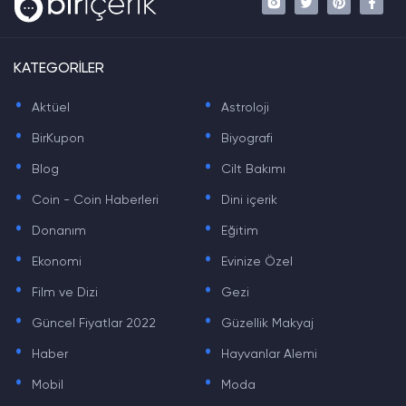
KATEGORİLER
.
.
Aktüel
Astroloji
.
.
BirKupon
Biyografi
.
.
Blog
Cilt Bakımı
.
.
Coin - Coin Haberleri
Dini içerik
.
.
Donanım
Eğitim
.
.
Ekonomi
Evinize Özel
.
.
Film ve Dizi
Gezi
.
.
Güncel Fiyatlar 2022
Güzellik Makyaj
.
.
Haber
Hayvanlar Alemi
.
.
Mobil
Moda
.
.