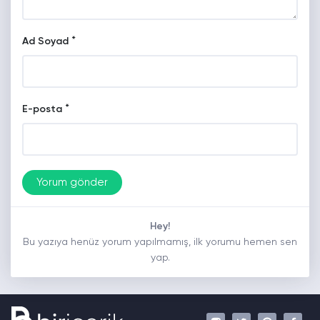
*
Ad Soyad
*
E-posta
Hey!
Bu yazıya henüz yorum yapılmamış, ilk yorumu hemen sen
yap.