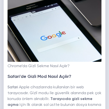
Chrome’da Gizli Sekme Nasıl Açılır?
Safari’de Gizli Mod Nasıl Açılır?
Safari
Apple cihazlarında kullanılan bir web
tarayıcısıdır. Gizli modu ile güvenlik alanında pek çok
konuda önlem alınabilir.
Tarayıcıda gizli sekme
açma
için ilk olarak sol üstte bulunan dosya kısmına