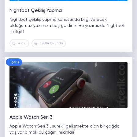
Nightbot Çekiliş Yapma
Nightbot çekiliş yapma konusunda bilgi verecek
olduğumuz yazımıza hoş geldiniz. Bu yazımızda Nightbot
ile ilgili1
4 dk.
12084 Okundu
İçerik
Apple Watch Seri 3
Apple Watch Seri 3 , sürekli gelişmekte olan bir çağda
yaşıyor olmak bu çağın insanları1