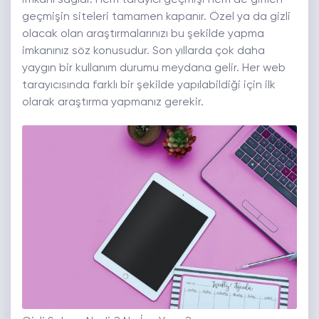
imkanı sağlar. Hem tarayıcı geçmişi hem de girilen
geçmişin siteleri tamamen kapanır. Özel ya da gizli
olacak olan araştırmalarınızı bu şekilde yapma
imkanınız söz konusudur. Son yıllarda çok daha
yaygın bir kullanım durumu meydana gelir. Her web
tarayıcısında farklı bir şekilde yapılabildiği için ilk
olarak araştırma yapmanız gerekir.