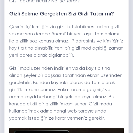
Gizli Sekme Nedir? Ne İşe Yarar?
Gizli Sekme Gerçekten Sizi Gizli Tutar mı?
Çevrim içi kimliğinizin gizli tutulabilmesi adına gizli
sekme son derece önemli bir yer taşır. Tam anlamı
ile gizlilik söz konusu olmaz. IP adresiniz ve kimliğiniz
kayıt altına alınabilir. Yeni bir gizli mod açıldığı zaman
yeni adres olarak algılanabilir.
Gizli mod üzerinden indirilen ya da kayıt altına
alınan şeyler bir başkası tarafından ekran üzerinden
görülebilir. Bundan kaynaklı olarak da tam olarak
gizlilik imkanı sunmaz. Fakat arama geçmişi ve
arama kaydı herhangi bir şekilde kayıt olmaz. Bu
konuda etkili bir gizlilik imkanı sunar. Gizli modu
kullanabilmek adına hangi web tarayıcısında
yapmak istediğinize karar vermeniz gerekir.