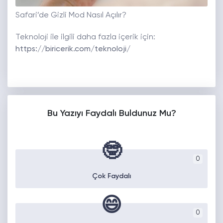
Safari’de Gizli Mod Nasıl Açılır?
Teknoloji ile ilgili daha fazla içerik için:
https://biricerik.com/teknoloji/
Bu Yazıyı Faydalı Buldunuz Mu?
🤓
0
Çok Faydalı
😄
0