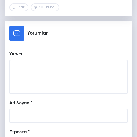
3 dk.
50 Okundu
Yorumlar
Yorum
*
Ad Soyad
*
E-posta