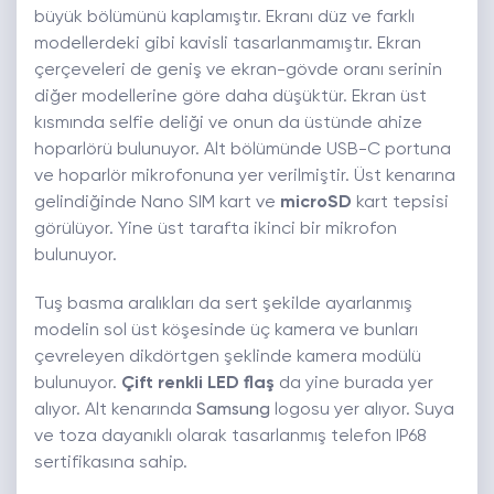
büyük bölümünü kaplamıştır. Ekranı düz ve farklı
modellerdeki gibi kavisli tasarlanmamıştır. Ekran
çerçeveleri de geniş ve ekran-gövde oranı serinin
diğer modellerine göre daha düşüktür. Ekran üst
kısmında selfie deliği ve onun da üstünde ahize
hoparlörü bulunuyor. Alt bölümünde USB-C portuna
ve hoparlör mikrofonuna yer verilmiştir. Üst kenarına
gelindiğinde Nano SIM kart ve
microSD
kart tepsisi
görülüyor. Yine üst tarafta ikinci bir mikrofon
bulunuyor.
Tuş basma aralıkları da sert şekilde ayarlanmış
modelin sol üst köşesinde üç kamera ve bunları
çevreleyen dikdörtgen şeklinde kamera modülü
bulunuyor.
Çift renkli LED flaş
da yine burada yer
alıyor. Alt kenarında
Samsung
logosu yer alıyor. Suya
ve toza dayanıklı olarak tasarlanmış telefon IP68
sertifikasına sahip.