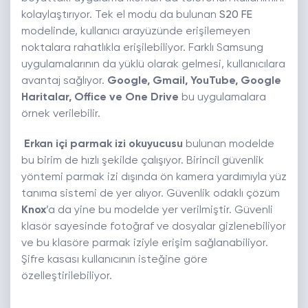
kolaylaştırıyor. Tek el modu da bulunan
S20 FE
modelinde, kullanıcı arayüzünde erişilemeyen
noktalara rahatlıkla erişilebiliyor. Farklı Samsung
uygulamalarının da yüklü olarak gelmesi, kullanıcılara
avantaj sağlıyor.
Google, Gmail, YouTube, Google
Haritalar, Office ve One Drive
bu uygulamalara
örnek verilebilir.
Erkan içi parmak izi okuyucusu
bulunan modelde
bu birim de hızlı şekilde çalışıyor. Birincil güvenlik
yöntemi parmak izi dışında ön kamera yardımıyla yüz
tanıma sistemi de yer alıyor. Güvenlik odaklı çözüm
Knox
’a da yine bu modelde yer verilmiştir. Güvenli
klasör sayesinde fotoğraf ve dosyalar gizlenebiliyor
ve bu klasöre parmak iziyle erişim sağlanabiliyor.
Şifre kasası kullanıcının isteğine göre
özelleştirilebiliyor.