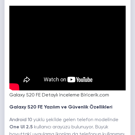
Galaxy S20 FE Detaylı inceleme Biricerik.com
Galaxy S20 FE Yazılım ve Güvenlik Özellikleri
Android 10
yüklü şekilde gelen telefon modelinde
One UI 2.5
kullanıcı arayüzü bulunuyor. Büyük
boyuttaki uygulama ikonları da telefonun kullanımını