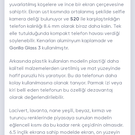
yuvarlatılmış köşelere ve ince bir ekran çerçevesine
sahiptir. Ekran üst kısmında ortalanmış şekilde selfie
kamera deliği bulunuyor ve
S20
ile karşılaştırıldığın
telefon kalınlığı 8.4 mm olarak biraz daha kalın. Tek
elle tutulduğunda kompakt telefon havası verdiği
söylenebilir. Kenarları alüminyum kaplamadır ve
Gorilla Glass 3
kullanılmıştır.
Arkasında plastik kullanılan modelin plastiği daha
kaliteli malzemelerden üretilmiş ve mat yüzeyinde
hafif pürüzlü his yaratıyor. Bu da telefonun daha
kolay kullanılmasına olanak tanıyor. Parmak izi veya
kiri belli eden telefonun bu özelliği dezavantaj
olarak değerlendirilebilir.
Lacivert, lavanta, nane yeşili, beyaz, kırmızı ve
turuncu renklerinde piyasaya sunulan modelin
eğlenceli kısmı da bu kadar renk çeşidinin olmasıdır.
6.5 inçlik ekrana sahip modelde ekran, ön yüzeyin