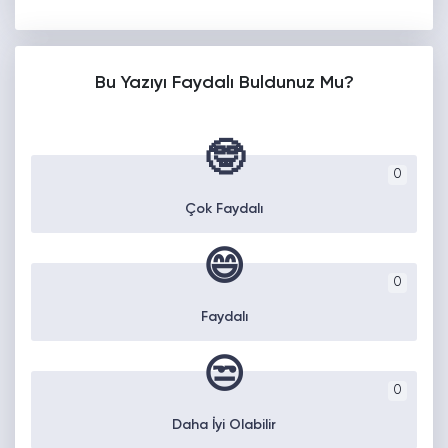
Bu Yazıyı Faydalı Buldunuz Mu?
🤓
0
Çok Faydalı
😄
0
Faydalı
😒
0
Daha İyi Olabilir