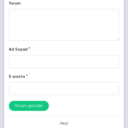
Yorum
*
Ad Soyad
*
E-posta
Hey!