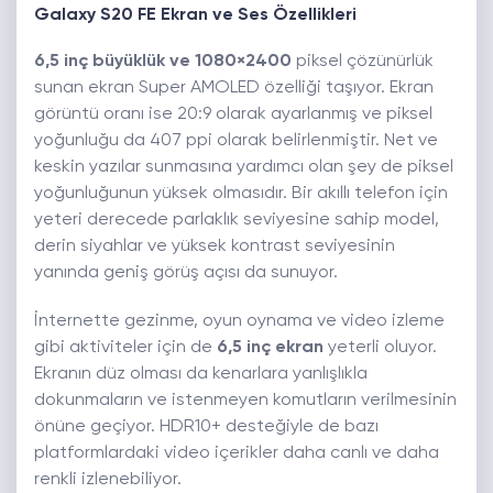
Galaxy S20 FE Ekran ve Ses Özellikleri
6,5 inç büyüklük ve 1080×2400
piksel çözünürlük
sunan ekran Super AMOLED özelliği taşıyor. Ekran
görüntü oranı ise 20:9 olarak ayarlanmış ve piksel
yoğunluğu da 407 ppi olarak belirlenmiştir. Net ve
keskin yazılar sunmasına yardımcı olan şey de piksel
yoğunluğunun yüksek olmasıdır. Bir akıllı telefon için
yeteri derecede parlaklık seviyesine sahip model,
derin siyahlar ve yüksek kontrast seviyesinin
yanında geniş görüş açısı da sunuyor.
İnternette gezinme, oyun oynama ve video izleme
gibi aktiviteler için de
6,5 inç ekran
yeterli oluyor.
Ekranın düz olması da kenarlara yanlışlıkla
dokunmaların ve istenmeyen komutların verilmesinin
önüne geçiyor. HDR10+ desteğiyle de bazı
platformlardaki video içerikler daha canlı ve daha
renkli izlenebiliyor.