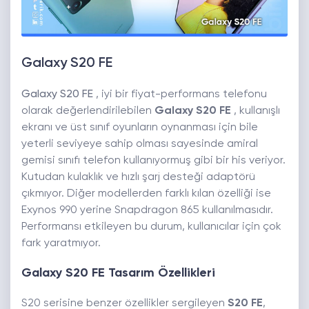
Galaxy S20 FE
Galaxy S20 FE
, iyi bir fiyat-performans telefonu
olarak değerlendirilebilen
Galaxy S20 FE
, kullanışlı
ekranı ve üst sınıf oyunların oynanması için bile
yeterli seviyeye sahip olması sayesinde amiral
gemisi sınıfı telefon kullanıyormuş gibi bir his veriyor.
Kutudan kulaklık ve hızlı şarj desteği adaptörü
çıkmıyor. Diğer modellerden farklı kılan özelliği ise
Exynos 990 yerine Snapdragon 865 kullanılmasıdır.
Performansı etkileyen bu durum, kullanıcılar için çok
fark yaratmıyor.
Galaxy S20 FE Tasarım Özellikleri
S20 serisine benzer özellikler sergileyen
S20 FE
,