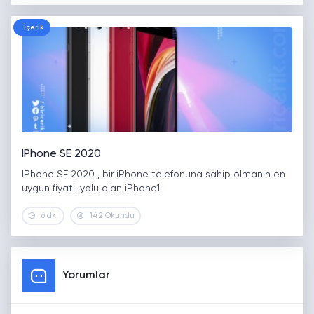
İçerik
IPhone SE 2020
IPhone SE 2020 , bir iPhone telefonuna sahip olmanın en
uygun fiyatlı yolu olan iPhone1
6 dk.
142 Okundu
Yorumlar