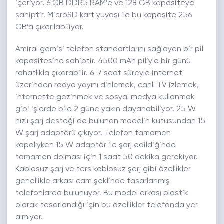
içeriyor. 6 GB DDR5 RAM’e ve 128 GB kapasiteye
sahiptir. MicroSD kart yuvası ile bu kapasite 256
GB’a çıkarılabiliyor.
Amiral gemisi telefon standartlarını sağlayan bir pil
kapasitesine sahiptir. 4500 mAh piliyle bir günü
rahatlıkla çıkarabilir. 6-7 saat süreyle internet
üzerinden radyo yayını dinlemek, canlı TV izlemek,
internette gezinmek ve sosyal medya kullanmak
gibi işlerde bile 2 güne yakın dayanabiliyor. 25 W
hızlı şarj desteği de bulunan modelin kutusundan 15
W şarj adaptörü çıkıyor. Telefon tamamen
kapalıyken 15 W adaptör ile şarj edildiğinde
tamamen dolması için 1 saat 50 dakika gerekiyor.
Kablosuz şarj ve ters kablosuz şarj gibi özellikler
genellikle arkası cam şeklinde tasarlanmış
telefonlarda bulunuyor. Bu model arkası plastik
olarak tasarlandığı için bu özellikler telefonda yer
almıyor.