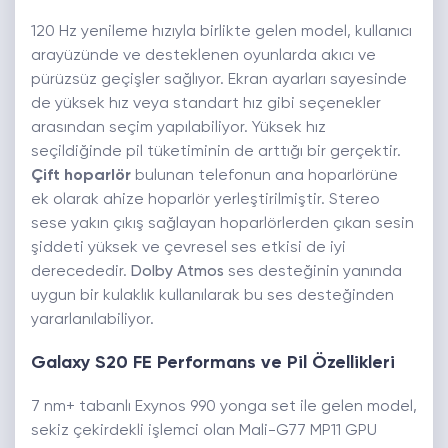
120 Hz yenileme hızıyla birlikte gelen model, kullanıcı
arayüzünde ve desteklenen oyunlarda akıcı ve
pürüzsüz geçişler sağlıyor. Ekran ayarları sayesinde
de yüksek hız veya standart hız gibi seçenekler
arasından seçim yapılabiliyor. Yüksek hız
seçildiğinde pil tüketiminin de arttığı bir gerçektir.
Çift hoparlör
bulunan telefonun ana hoparlörüne
ek olarak ahize hoparlör yerleştirilmiştir. Stereo
sese yakın çıkış sağlayan hoparlörlerden çıkan sesin
şiddeti yüksek ve çevresel ses etkisi de iyi
derecededir.
Dolby Atmos
ses desteğinin yanında
uygun bir kulaklık kullanılarak bu ses desteğinden
yararlanılabiliyor.
Galaxy S20 FE Performans ve Pil Özellikleri
7 nm+ tabanlı Exynos 990 yonga set ile gelen model,
sekiz çekirdekli işlemci olan Mali-G77 MP11 GPU