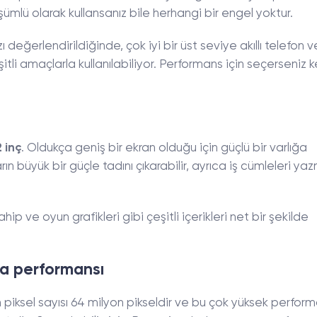
ümlü olarak kullansanız bile herhangi bir engel yoktur.
ı değerlendirildiğinde, çok iyi bir üst seviye akıllı telefon v
i amaçlarla kullanılabiliyor. Performans için seçerseniz ke
 inç
. Oldukça geniş bir ekran olduğu için güçlü bir varlığa
rın büyük bir güçle tadını çıkarabilir, ayrıca iş cümleleri ya
 ve oyun grafikleri gibi çeşitli içerikleri net bir şekilde
a performansı
 piksel sayısı 64 milyon pikseldir ve bu çok yüksek perfor