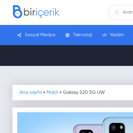
Sosyal Medya
Teknoloji
Yazılım
Ana sayfa
»
Mobil
»
Galaxy S20 5G UW