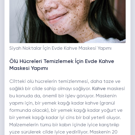
Siyah Noktalar İçin Evde Kahve Maskesi Yapımı
Ölü Hücreleri Temizlemek İçin Evde Kahve
Maskesi Yapımı
Ciltteki ölü hücrelerin temizlenmesi, daha taze ve
sağlıklı bir cilde sahip olmayı sağlıyor.
Kahve
maskesi
bu konuda da, önemli bir işlev görüyor. Maskenin
yapımı için, bir yemek kaşığı kadar kahve (granül
formunda olacak), bir yemek kaşığı kadar yoğurt ve
bir yemek kaşığı kadar iyi cins bir bal yeterli oluyor.
Malzemelerin tümü bir kabın içinde iyice karıştırılıp
yüze sürülerek cilde iyice yediriliyor. Maskenin 20