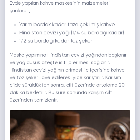
Evde yapılan kahve maskesinin malzemeleri
şunlardır;
Yarım bardak kadar taze çekilmiş kahve
Hindistan cevizi yağı (1/4 su bardağı kadar)
1/2 su bardağı kadar toz şeker
Maske yapımına Hindistan cevizi yağından başlanır
ve yağ düşük ateşte ısıtılıp erimesi sağlanır.
Hindistan cevizi yağının erimesi ile içerisine kahve
ve toz şeker ilave edilerek iyice karıştırılır. Karışım
cilde sürüldükten sonra, cilt üzerinde ortalama 20
dakika bekletilir. Bu süre sonunda karışım cilt
üzerinden temizlenir.