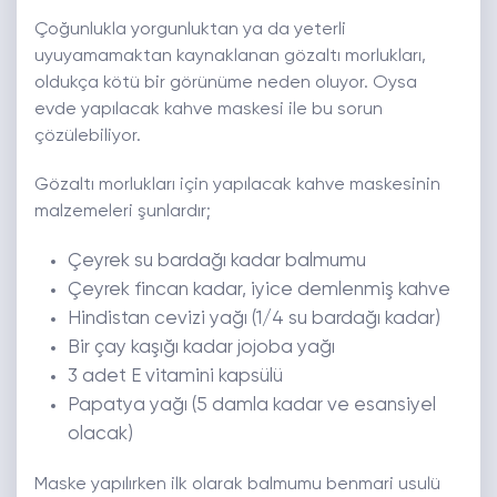
Çoğunlukla yorgunluktan ya da yeterli
uyuyamamaktan kaynaklanan gözaltı morlukları,
oldukça kötü bir görünüme neden oluyor. Oysa
evde yapılacak kahve maskesi ile bu sorun
çözülebiliyor.
Gözaltı morlukları için yapılacak kahve maskesinin
malzemeleri şunlardır;
Çeyrek su bardağı kadar balmumu
Çeyrek fincan kadar, iyice demlenmiş kahve
Hindistan cevizi yağı (1/4 su bardağı kadar)
Bir çay kaşığı kadar jojoba yağı
3 adet E vitamini kapsülü
Papatya yağı (5 damla kadar ve esansiyel
olacak)
Maske yapılırken ilk olarak balmumu benmari usulü