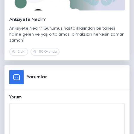
Anksiyete Nedir?
Anksiyete Nedir? Günümüz hastalıklarından bir tanesi
haline gelen ve yaş ortalaması olmaksızın herkesin zaman
zaman1
2 dk.
190 Okundu
Yorumlar
Yorum