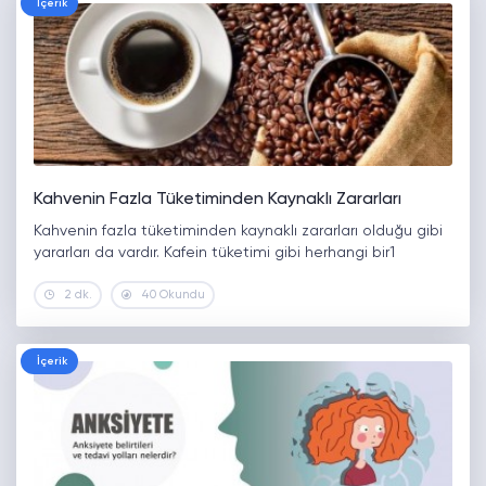
İçerik
Kahvenin Fazla Tüketiminden Kaynaklı Zararları
Kahvenin fazla tüketiminden kaynaklı zararları olduğu gibi
yararları da vardır. Kafein tüketimi gibi herhangi bir1
2 dk.
40 Okundu
İçerik