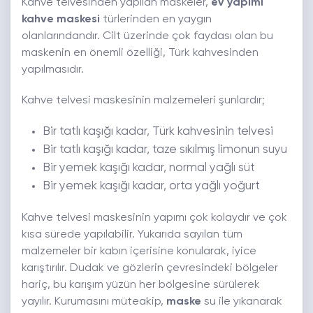
Kahve telvesinden yapılan maskeler,
ev yapımı
kahve maskesi
türlerinden en yaygın
olanlarındandır. Cilt üzerinde çok faydası olan bu
maskenin en önemli özelliği, Türk kahvesinden
yapılmasıdır.
Kahve telvesi maskesinin malzemeleri şunlardır;
Bir tatlı kaşığı kadar, Türk kahvesinin telvesi
Bir tatlı kaşığı kadar, taze sıkılmış limonun suyu
Bir yemek kaşığı kadar, normal yağlı süt
Bir yemek kaşığı kadar, orta yağlı yoğurt
Kahve telvesi maskesinin yapımı çok kolaydır ve çok
kısa sürede yapılabilir. Yukarıda sayılan tüm
malzemeler bir kabın içerisine konularak, iyice
karıştırılır. Dudak ve gözlerin çevresindeki bölgeler
hariç, bu karışım yüzün her bölgesine sürülerek
yayılır. Kurumasını müteakip,
maske
su ile yıkanarak