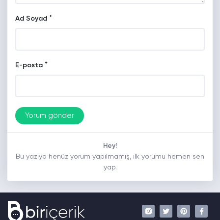
*
Ad Soyad
*
E-posta
Hey!
Bu yazıya henüz yorum yapılmamış, ilk yorumu hemen sen
yap.