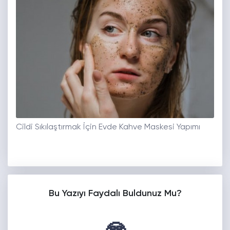
Cildi Sıkılaştırmak İçin Evde Kahve Maskesi Yapımı
Bu Yazıyı Faydalı Buldunuz Mu?