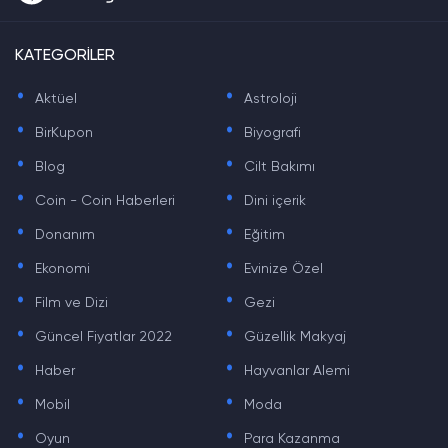
KATEGORİLER
.
.
Aktüel
Astroloji
.
.
BirKupon
Biyografi
.
.
Blog
Cilt Bakımı
.
.
Coin - Coin Haberleri
Dini içerik
.
.
Donanım
Eğitim
.
.
Ekonomi
Evinize Özel
.
.
Film ve Dizi
Gezi
.
.
Güncel Fiyatlar 2022
Güzellik Makyaj
.
.
Haber
Hayvanlar Alemi
.
.
Mobil
Moda
.
.
Oyun
Para Kazanma