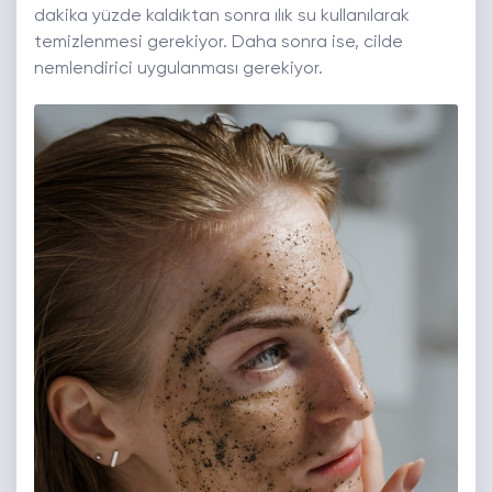
dakika yüzde kaldıktan sonra ılık su kullanılarak
temizlenmesi gerekiyor. Daha sonra ise, cilde
nemlendirici uygulanması gerekiyor.