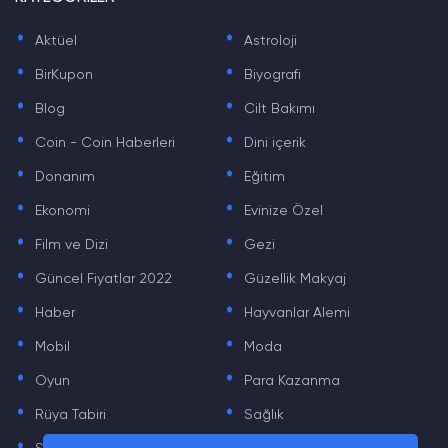
.
.
Aktüel
Astroloji
.
.
BirKupon
Biyografi
.
.
Blog
Cilt Bakımı
.
.
Coin - Coin Haberleri
Dini içerik
.
.
Donanım
Eğitim
.
.
Ekonomi
Evinize Özel
.
.
Film ve Dizi
Gezi
.
.
Güncel Fiyatlar 2022
Güzellik Makyaj
.
.
Haber
Hayvanlar Alemi
.
.
Mobil
Moda
.
.
Oyun
Para Kazanma
.
.
Rüya Tabiri
Sağlık
.
.