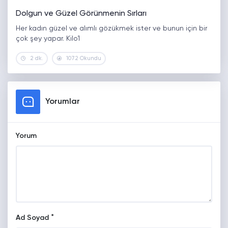
Dolgun ve Güzel Görünmenin Sırları
Her kadın güzel ve alımlı gözükmek ister ve bunun için bir
çok şey yapar. Kilo1
2 dk.
1072 Okundu
Yorumlar
Yorum
*
Ad Soyad