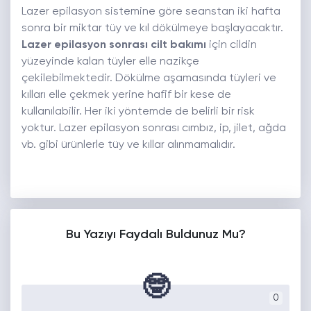
Lazer epilasyon sistemine göre seanstan iki hafta
sonra bir miktar tüy ve kıl dökülmeye başlayacaktır.
Lazer epilasyon sonrası cilt bakımı
için cildin
yüzeyinde kalan tüyler elle nazikçe
çekilebilmektedir. Dökülme aşamasında tüyleri ve
kılları elle çekmek yerine hafif bir kese de
kullanılabilir. Her iki yöntemde de belirli bir risk
yoktur. Lazer epilasyon sonrası cımbız, ip, jilet, ağda
vb. gibi ürünlerle tüy ve kıllar alınmamalıdır.
Bu Yazıyı Faydalı Buldunuz Mu?
🤓
0