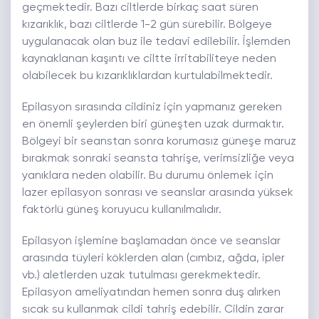
geçmektedir. Bazı ciltlerde birkaç saat süren
kızarıklık, bazı ciltlerde 1-2 gün sürebilir. Bölgeye
uygulanacak olan buz ile tedavi edilebilir. İşlemden
kaynaklanan kaşıntı ve ciltte irritabiliteye neden
olabilecek bu kızarıklıklardan kurtulabilmektedir.
Epilasyon sırasında cildiniz için yapmanız gereken
en önemli şeylerden biri güneşten uzak durmaktır.
Bölgeyi bir seanstan sonra korumasız güneşe maruz
bırakmak sonraki seansta tahrişe, verimsizliğe veya
yanıklara neden olabilir. Bu durumu önlemek için
lazer epilasyon sonrası ve seanslar arasında yüksek
faktörlü güneş koruyucu kullanılmalıdır.
Epilasyon işlemine başlamadan önce ve seanslar
arasında tüyleri köklerden alan (cımbız, ağda, ipler
vb.) aletlerden uzak tutulması gerekmektedir.
Epilasyon ameliyatından hemen sonra duş alırken
sıcak su kullanmak cildi tahriş edebilir. Cildin zarar