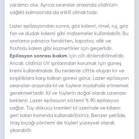
yardımcı olur. Ayrıca seanslar arasında cildinizin
sağlıklı kalmasında da etkili olmaktadır.
Lazer epilasyondan sonra, göz kalemi, rimel, ruj, göz
farı ve dudak kalemi gibi malzemeler kullanılabilir. Bu
sınırlama yalnızca fondöten, kapatıcı, allık ve
fosforlu kalem gibi kozmetikler için geçerlidir.
Epilasyon sonrası bakım
için cilt dinlendirilmelidir.
Ancak cildinizi UV ışınlarından korumak için güneş
kremi kullanılmalıdır. Bu nedenle ciltte oluşan kir ve
kırışıklıklara karşı kalkan görevi görür. Lazer epilasyon
seansları arasında kıl ve tüylere müdahale etmemek
gerekmektedir. Kıl ve tüylerin doğal olarak uzaması
beklenir. Lazer epilasyon sistemi % 90 epilasyon
sağlar. Tüy dökücü kremleri kıl üzerinde ve kılların
geri kalan kısmında kullanabilirsiniz. Benzer şekilde,
tıraş bıçağı yöntemi de tüyleri yüzeysel olarak
çıkarabilir.