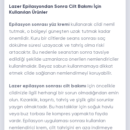
Lazer Epilasyondan Sonra Cilt Bakımı İçin
Kullanılan Ürünler
Epilasyon sonrası yüz kremi
kullanarak cildi nemli
tutmak, o bölgeyi güneşten uzak tutmak kadar
önemlidir. Kuru bir ciltlerde seans sonrası saç
dökülme süresi uzayacak ve tahriş olma riski
artacaktır. Bu nedenle seanstan sonra tavsiye
edildiği şekilde uzmanlarca önerilen nemlendiriciler
kullanılmalıdır. Beyaz sabun kullanmamaya dikkat
etmek cilde sağlanan nemlendirmeyi koruyabilir.
Lazer epilasyon sonrası cilt bakımı
için öncelikle
cildinizle ilgili herhangi bir sorun olmadığından emin
olun. Kızarıklık, kaşıntı, tahriş ve şişlik gibi sorunlar
yaygın olmaktadır. Bu hastalıklar için soğuk havlu
veya buz torbası ile kompres yapmakta fayda
vardır. Epilasyon uygulaması sonrası kullanılan
nemlendirici krem, cilt tahrişini en aza indirmeye