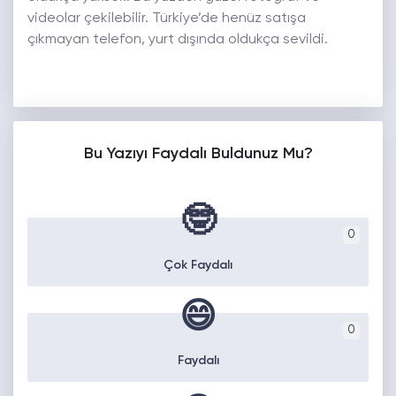
videolar çekilebilir. Türkiye’de henüz satışa
çıkmayan telefon, yurt dışında oldukça sevildi.
Bu Yazıyı Faydalı Buldunuz Mu?
🤓
0
Çok Faydalı
😄
0
Faydalı