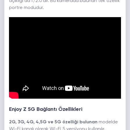
açıklığı da f/2.0’dır. Bu kamerada bulunan tek özellik
portre modudur.
Enjoy Z 5G Bağlantı Özellikleri
2G, 3G, 4G, 4,5G ve 5G özelliği bulunan
modelde
Wi-Fi kanalı olarak Wi-Fi 5 versiyonu kullanılır.