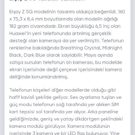
Enjoy Z 5G modelinin tasarımı oldukça beğenildi. 160
x 75,3 x 8,4 mm boyutlarında olan modelin ağırlığı
182 gram civarındadır. Ekran büyüklüğü 6,5 inç olan
Huawei’in yeni telefonunda artırılmış gerçeklik
desteği olan kameraya da yer verilmiştir. Telefonun
renklerine bakıldığında Breathing Crystal, Midnight
Black, Dark Blue olarak sayılabilir. Mayıs ayında
satışa sunulan telefonun ön kamerası, bu modelde
ekran içerisinde değil çerçeve içerisindeki kamera
deliğinde konumlandırılmış.
Telefonun köşeleri diğer modellerde olduğu gibi
hafif kavisli şekilde geliyor. Ses ayarlama tuşları ve
güç modu telefonun sağ tarafında yer alırken SIM
kart tepsisi sol tarafında yer alıyor. Arka paneline
geldiğimizde, geniş ve yatay dikdörtgen şeklindeki
kamera modülü görülüyor. Kamera modülünün
içerisinde 3 kamera ve bir LED flaş bulunuyor. Yine