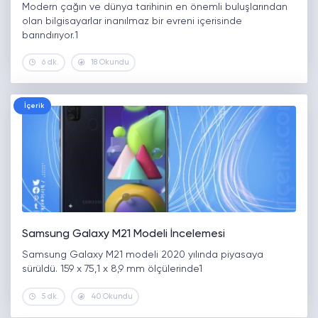
Modern çağın ve dünya tarihinin en önemli buluşlarından
olan bilgisayarlar inanılmaz bir evreni içerisinde
barındırıyor.1
6 dk.
18 Okundu
İçerik
Samsung Galaxy M21 Modeli İncelemesi
Samsung Galaxy M21 modeli 2020 yılında piyasaya
sürüldü. 159 x 75,1 x 8,9 mm ölçülerinde1
5 dk.
40 Okundu