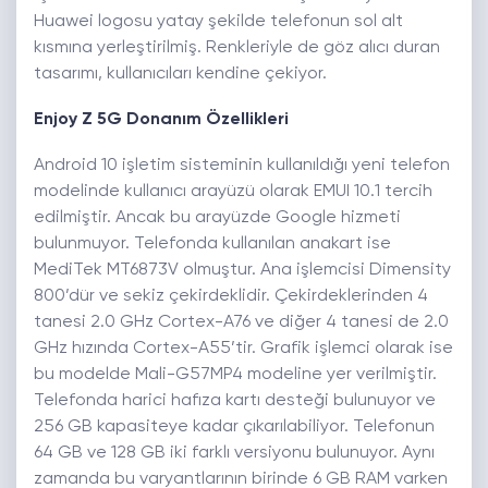
Huawei logosu yatay şekilde telefonun sol alt
kısmına yerleştirilmiş. Renkleriyle de göz alıcı duran
tasarımı, kullanıcıları kendine çekiyor.
Enjoy Z 5G Donanım Özellikleri
Android 10 işletim sisteminin kullanıldığı yeni telefon
modelinde kullanıcı arayüzü olarak EMUI 10.1 tercih
edilmiştir. Ancak bu arayüzde Google hizmeti
bulunmuyor. Telefonda kullanılan anakart ise
MediTek MT6873V olmuştur. Ana işlemcisi Dimensity
800’dür ve sekiz çekirdeklidir. Çekirdeklerinden 4
tanesi 2.0 GHz Cortex-A76 ve diğer 4 tanesi de 2.0
GHz hızında Cortex-A55’tir. Grafik işlemci olarak ise
bu modelde Mali-G57MP4 modeline yer verilmiştir.
Telefonda harici hafıza kartı desteği bulunuyor ve
256 GB kapasiteye kadar çıkarılabiliyor. Telefonun
64 GB ve 128 GB iki farklı versiyonu bulunuyor. Aynı
zamanda bu varyantlarının birinde 6 GB RAM varken