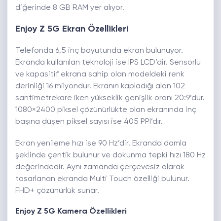
diğerinde 8 GB RAM yer alıyor.
Enjoy Z 5G Ekran Özellikleri
Telefonda 6,5 inç boyutunda ekran bulunuyor.
Ekranda kullanılan teknoloji ise IPS LCD’dir. Sensörlü
ve kapasitif ekrana sahip olan modeldeki renk
derinliği 16 milyondur. Ekranın kapladığı alan 102
santimetrekare iken yükseklik genişlik oranı 20:9’dur.
1080×2400 piksel çözünürlükte olan ekranında inç
başına düşen piksel sayısı ise 405 PPI’dır.
Ekran yenileme hızı ise 90 Hz’dir. Ekranda damla
şeklinde çentik bulunur ve dokunma tepki hızı 180 Hz
değerindedir. Aynı zamanda çerçevesiz olarak
tasarlanan ekranda Multi Touch özelliği bulunur.
FHD+ çözünürlük sunar.
Enjoy Z 5G Kamera Özellikleri