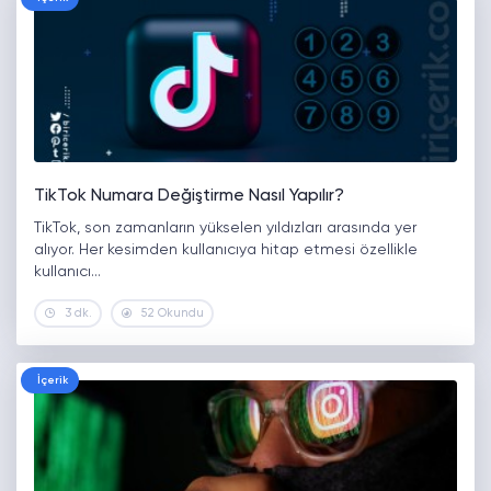
TikTok Numara Değiştirme Nasıl Yapılır?
TikTok, son zamanların yükselen yıldızları arasında yer
alıyor. Her kesimden kullanıcıya hitap etmesi özellikle
kullanıcı…
3 dk.
52 Okundu
İçerik