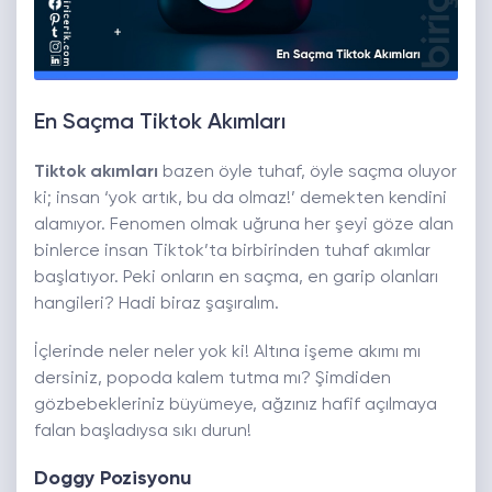
En Saçma Tiktok Akımları
Tiktok akımları
bazen öyle tuhaf, öyle saçma oluyor
ki; insan ‘yok artık, bu da olmaz!’ demekten kendini
alamıyor. Fenomen olmak uğruna her şeyi göze alan
binlerce insan Tiktok’ta birbirinden tuhaf akımlar
başlatıyor. Peki onların en saçma, en garip olanları
hangileri? Hadi biraz şaşıralım.
İçlerinde neler neler yok ki! Altına işeme akımı mı
dersiniz, popoda kalem tutma mı? Şimdiden
gözbebekleriniz büyümeye, ağzınız hafif açılmaya
falan başladıysa sıkı durun!
Doggy Pozisyonu