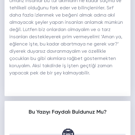
Umarız insanlar bu tür akımların ne kadar saçma ve
tehlikeli olduğunu fark eder ve bilinçlenirler. Sırf
daha fazla izlenmek ve beğeni almak adına akıl
almayacak şeyler yapan insanları anlamak mümkün
değil. Lütfen biz onlardan olmayalım ve o tarz
insanları destekleyerek prim vermeyelim! ‘Aman ya,
eğlence işte, bu kadar abartmaya ne gerek var?’
diyerek duyarsız davranmayalım ve özellikle
çocukları bu gibi akımlara rağbet göstermekten
koruyalım. Aksi takdirde iş işten geçtiği zaman
yapacak pek de bir şey kalmayabilir.
Bu Yazıyı Faydalı Buldunuz Mu?