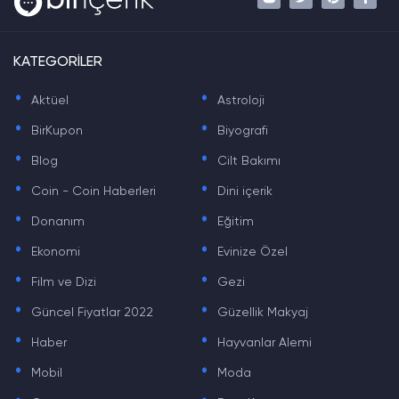
KATEGORİLER
.
.
Aktüel
Astroloji
.
.
BirKupon
Biyografi
.
.
Blog
Cilt Bakımı
.
.
Coin - Coin Haberleri
Dini içerik
.
.
Donanım
Eğitim
.
.
Ekonomi
Evinize Özel
.
.
Film ve Dizi
Gezi
.
.
Güncel Fiyatlar 2022
Güzellik Makyaj
.
.
Haber
Hayvanlar Alemi
.
.
Mobil
Moda
.
.