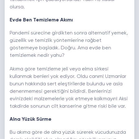
olursa.
Evde Ben Temizleme Akımı
Pandemi sürecine girdikten sonra alternatif yemek,
güzellik ve temizlik yöntemlerine rağbet
göstermeye başladık. Doğru. Ama evde ben
temizlemek nedir yahu?
Akıma göre temizleme jeli veya elma sirkesi
kullanmak benleri yok ediyor. Oldu canım! Uzmanlar
bunun hakkında sert eleştirilerde bulundu ve asla
denenmemesi gerektiğini bildirdi. Benlerinizi
evinizdeki malzemelerle yok etmeye kalkmayın! Aksi
takdirde sonunun cilt kanserine gitme riski bile var.
Alna Yüzük Sürme
Bu akıma göre de alna yüzük sürerek vücudunuzda