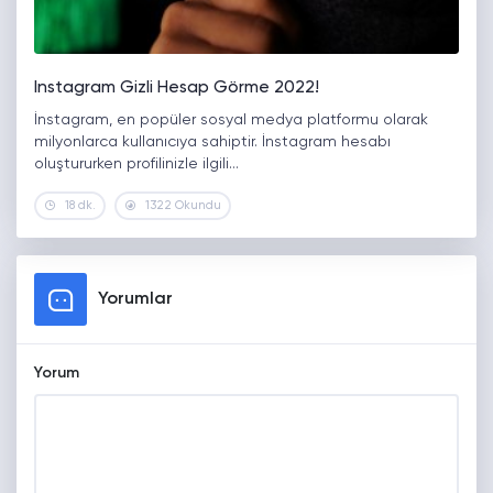
Instagram Gizli Hesap Görme 2022!
İnstagram, en popüler sosyal medya platformu olarak
milyonlarca kullanıcıya sahiptir. İnstagram hesabı
oluştururken profilinizle ilgili…
18 dk.
1322 Okundu
Yorumlar
Yorum