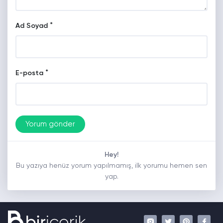
*
Ad Soyad
*
E-posta
Hey!
Bu yazıya henüz yorum yapılmamış, ilk yorumu hemen sen
yap.