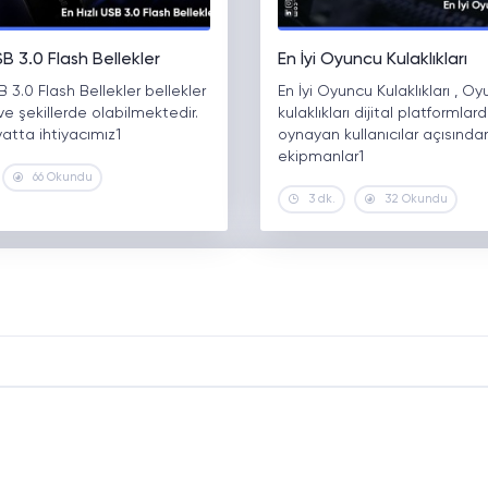
SB 3.0 Flash Bellekler
En İyi Oyuncu Kulaklıkları
B 3.0 Flash Bellekler bellekler
En İyi Oyuncu Kulaklıkları , O
 ve şekillerde olabilmektedir.
kulaklıkları dijital platformla
atta ihtiyacımız1
oynayan kullanıcılar açısında
ekipmanlar1
66 Okundu
3 dk.
32 Okundu