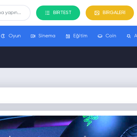
BİRTEST
BİRGALERİ
Oyun
Sinema
Eğitim
Coin
A