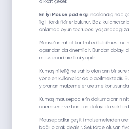
dikkat çeker.
En İyi Mouse pad ekşi
incelendiğinde çeş
ilgili farklı fikirler bulunur. Bazı kullan
anlamda oyun tecrübesi yaşanacağı zama
Mouse’un rahat kontrol edilebilmesi b
açısından da önemlidir. Bundan dolayı 
mousepad üretimi yapılır.
Kumaş niteliğine sahip olanların bir süre
yönelen kullanıcılar da olabilmektedir.
yıpranan malzemeler üretme konusunda 
Kumaş mausepadlerin dokumalarının niteli
önemsenir ve bundan dolayı da sektörde 
Mausepadlar çeşitli malzemelerden üretild
bağlı olarak değişir. Sektörde oluşan fiya