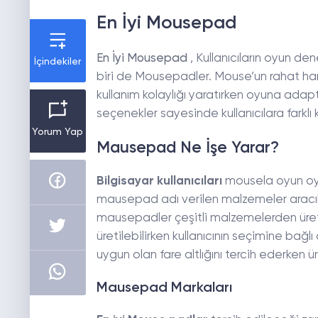
En İyi Mousepad
En İyi Mousepad
, Kullanıcıların oyun d
İçindekiler
biri de Mousepadler. Mouse’un rahat hare
kullanım kolaylığı yaratırken oyuna ada
seçenekler sayesinde kullanıcılara farklı 
Yorum Yap
Mausepad Ne İşe Yarar?
Bilgisayar kullanıcıları
mousela oyun oyn
mausepad adı verilen malzemeler aracıl
mausepadler çeşitli malzemelerden üre
üretilebilirken kullanıcının seçimine bağlı 
uygun olan fare altlığını tercih ederken
Mausepad Markaları