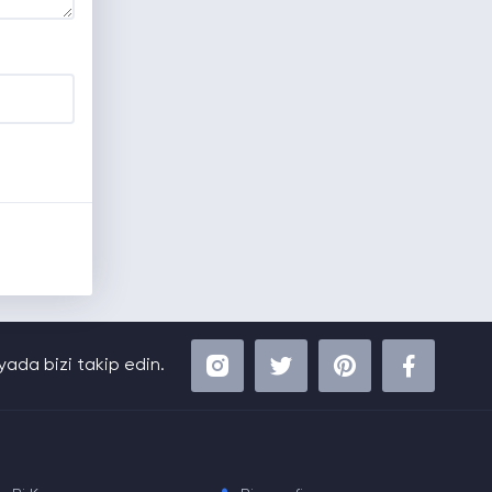
ada bizi takip edin.
.
.