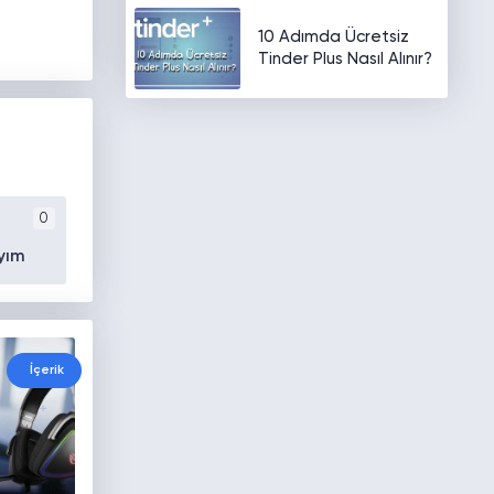
10 Adımda Ücretsiz
Tinder Plus Nasıl Alınır?
0
yım
İçerik