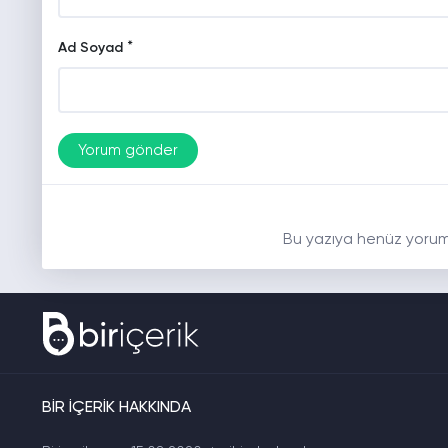
*
Ad Soyad
Bu yazıya henüz yorum
BİR İÇERİK HAKKINDA